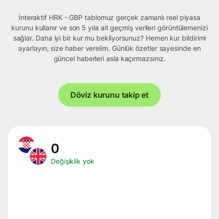
İnteraktif HRK - GBP tablomuz gerçek zamanlı reel piyasa
kurunu kullanır ve son 5 yıla ait geçmiş verileri görüntülemenizi
sağlar. Daha iyi bir kur mu bekliyorsunuz? Hemen kur bildirimi
ayarlayın, size haber verelim. Günlük özetler sayesinde en
güncel haberleri asla kaçırmazsınız.
Döviz kurunu takip et
0
Değişiklik yok