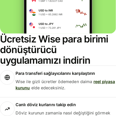
Ücretsiz Wise para birimi
dönüştürücü
uygulamamızı indirin
Para transferi sağlayıcılarını karşılaştırın
Wise ile gizli ücretler ödemeden daima
reel piyasa
kurunu
elde edeceksiniz.
Canlı döviz kurlarını takip edin
Döviz kurunun zamanla nasıl değiştiğini görmek