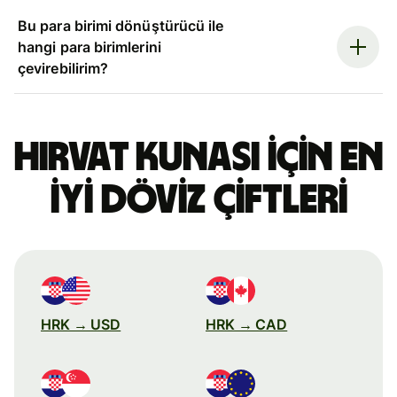
Bu para birimi dönüştürücü ile
hangi para birimlerini
çevirebilirim?
Hırvat kunası için en
iyi döviz çiftleri
HRK → USD
HRK → CAD