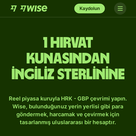
Kaydolun
1 Hırvat
kunasından
İngiliz sterlinine
Reel piyasa kuruyla HRK - GBP çevrimi yapın.
Wise, bulunduğunuz yerin yerlisi gibi para
göndermek, harcamak ve çevirmek için
tasarlanmış uluslararası bir hesaptır.