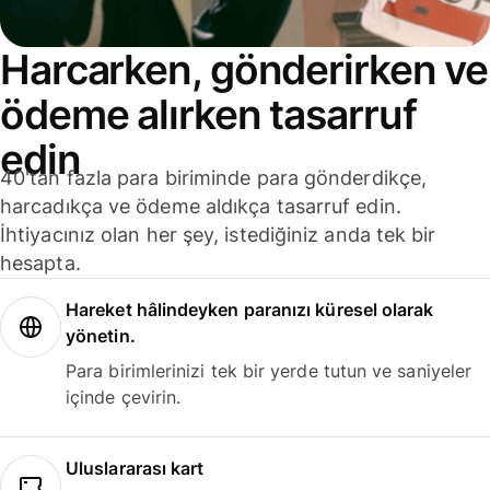
Harcarken, gönderirken ve
ödeme alırken tasarruf
edin
40'tan fazla para biriminde para gönderdikçe,
harcadıkça ve ödeme aldıkça tasarruf edin.
İhtiyacınız olan her şey, istediğiniz anda tek bir
hesapta.
Hareket hâlindeyken paranızı küresel olarak
yönetin.
Para birimlerinizi tek bir yerde tutun ve saniyeler
içinde çevirin.
Uluslararası kart