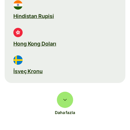
Hindistan Rupisi
Hong Kong Doları
İsveç Kronu
Daha fazla