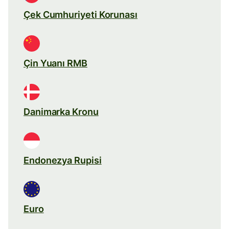
Çek Cumhuriyeti Korunası
Çin Yuanı RMB
Danimarka Kronu
Endonezya Rupisi
Euro