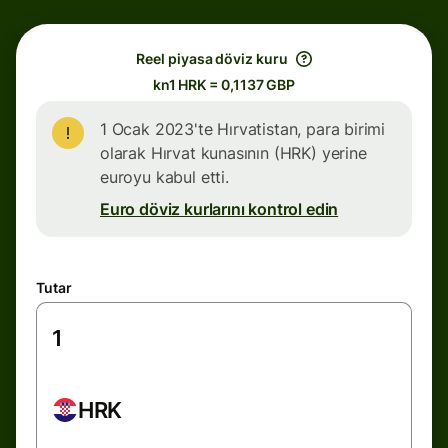
Reel piyasa döviz kuru
kn1 HRK = 0,1137 GBP
1 Ocak 2023'te Hırvatistan, para birimi
olarak Hırvat kunasının (HRK) yerine
euroyu kabul etti.
Euro döviz kurlarını kontrol edin
Tutar
HRK