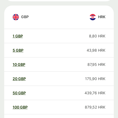
GBP
HRK
1
GBP
8,80
HRK
5
GBP
43,98
HRK
10
GBP
87,95
HRK
20
GBP
175,90
HRK
50
GBP
439,76
HRK
100
GBP
879,52
HRK