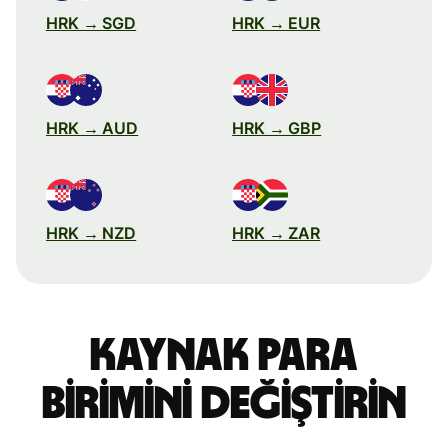
HRK → SGD
HRK → EUR
HRK → AUD
HRK → GBP
HRK → NZD
HRK → ZAR
Kaynak para
birimini değiştirin