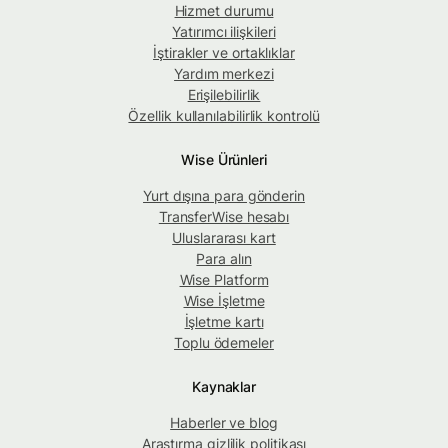
Hizmet durumu
Yatırımcı ilişkileri
İştirakler ve ortaklıklar
Yardım merkezi
Erişilebilirlik
Özellik kullanılabilirlik kontrolü
Wise Ürünleri
Yurt dışına para gönderin
TransferWise hesabı
Uluslararası kart
Para alın
Wise Platform
Wise İşletme
İşletme kartı
Toplu ödemeler
Kaynaklar
Haberler ve blog
Araştırma gizlilik politikası