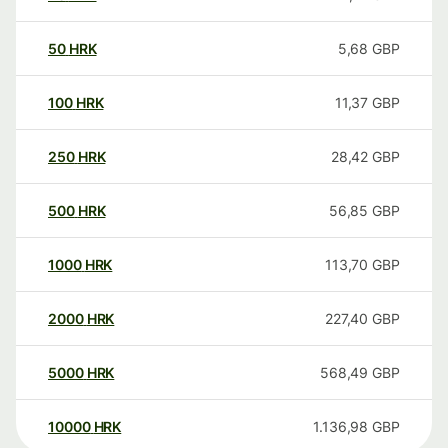
50
HRK
5,68
GBP
100
HRK
11,37
GBP
250
HRK
28,42
GBP
500
HRK
56,85
GBP
1000
HRK
113,70
GBP
2000
HRK
227,40
GBP
5000
HRK
568,49
GBP
10000
HRK
1.136,98
GBP