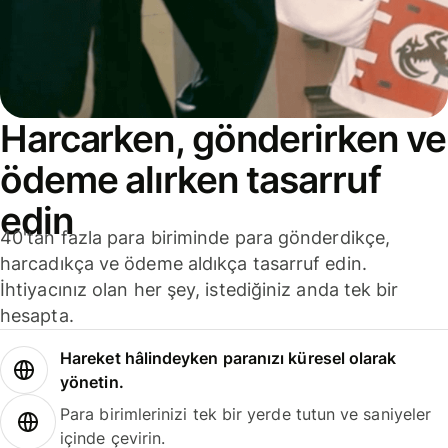
Harcarken, gönderirken ve
ödeme alırken tasarruf
edin
40'tan fazla para biriminde para gönderdikçe,
harcadıkça ve ödeme aldıkça tasarruf edin.
İhtiyacınız olan her şey, istediğiniz anda tek bir
hesapta.
Hareket hâlindeyken paranızı küresel olarak
yönetin.
Para birimlerinizi tek bir yerde tutun ve saniyeler
içinde çevirin.