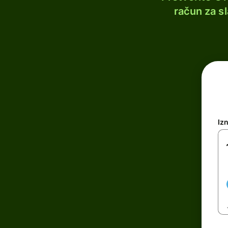
račun za s
Iz