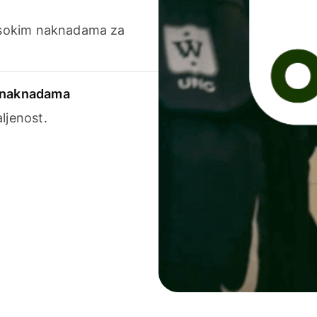
visokim naknadama za
a naknadama
ljenost.