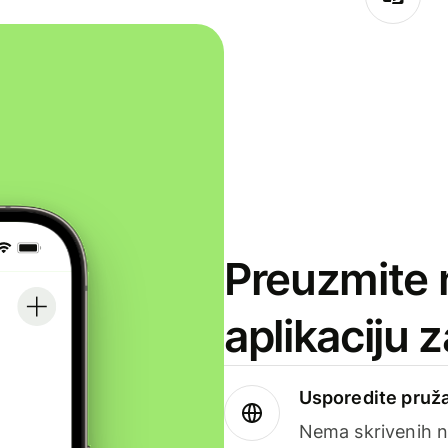
Preuzmite 
aplikaciju 
Usporedite pruža
Nema skrivenih n