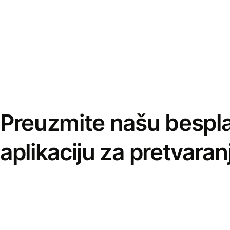
Preuzmite našu bespl
aplikaciju za pretvaran