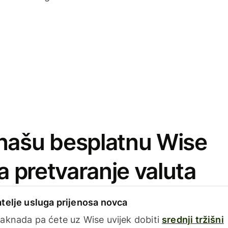
našu besplatnu Wise
za pretvaranje valuta
telje usluga prijenosa novca
aknada pa ćete uz Wise uvijek dobiti
srednji tržišni