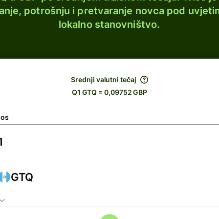
lanje, potrošnju i pretvaranje novca pod uvjeti
lokalno stanovništvo.
Srednji valutni tečaj
Q1 GTQ = 0,09752 GBP
nos
GTQ