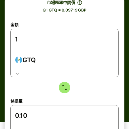
市場匯率中間價
Q1 GTQ = 0.09719 GBP
金額
GTQ
兌換至