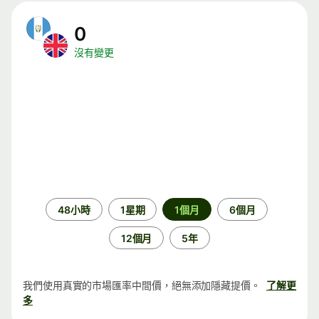
0
沒有變更
時
48小時
1星期
1個月
6個月
段
12個月
5年
我們使用真實的市場匯率中間價，絕無添加隱藏提價。
了解更
多