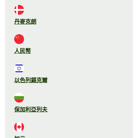
丹麥克朗
人民幣
以色列錫克爾
保加利亞列夫