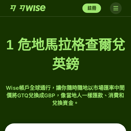
註冊
1 危地馬拉格查爾兌
英鎊
Wise帳戶全球通行，讓你隨時隨地以市場匯率中間
價將GTQ兌換成GBP，像當地人一樣匯款、消費和
兌換資金。