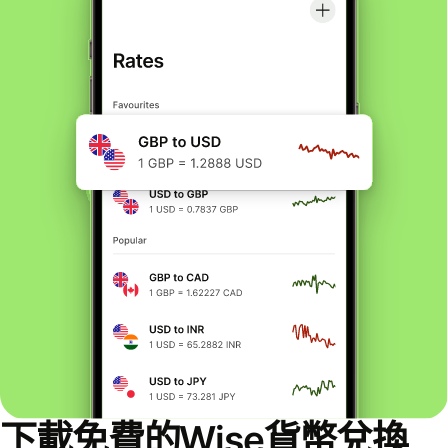
下載免費的Wise貨幣兌換