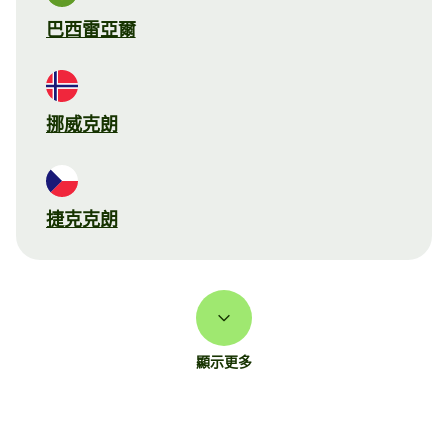
巴西雷亞爾
挪威克朗
捷克克朗
顯示更多