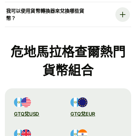
我可以使用貨幣轉換器來兌換哪些貨
幣？
危地馬拉格查爾熱門
貨幣組合
GTQ兌USD
GTQ兌EUR