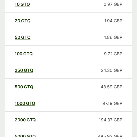
10
GTQ
0.97
GBP
20
GTQ
1.94
GBP
50
GTQ
4.86
GBP
100
GTQ
9.72
GBP
250
GTQ
24.30
GBP
500
GTQ
48.59
GBP
1000
GTQ
97.19
GBP
2000
GTQ
194.37
GBP
5000
GTQ
485.93
GBP