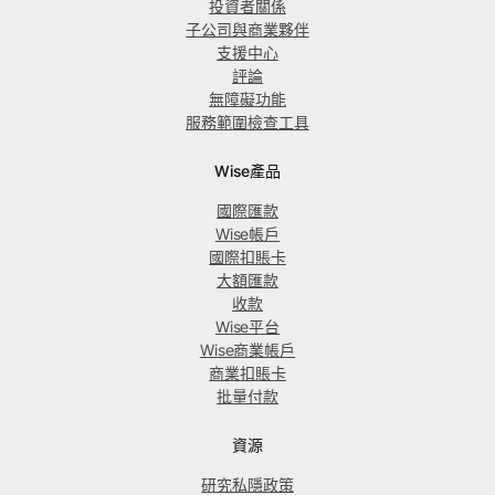
投資者關係
子公司與商業夥伴
支援中心
評論
無障礙功能
服務範圍檢查工具
Wise產品
國際匯款
Wise帳戶
國際扣賬卡
大額匯款
收款
Wise平台
Wise商業帳戶
商業扣賬卡
批量付款
資源
研究私隱政策