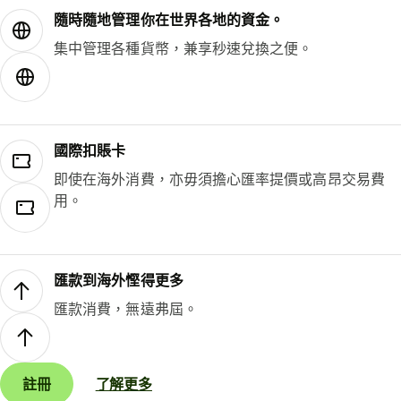
隨時隨地管理你在世界各地的資金。
集中管理各種貨幣，兼享秒速兌換之便。
國際扣賬卡
即使在海外消費，亦毋須擔心匯率提價或高昂交易費
用。
匯款到海外慳得更多
匯款消費，無遠弗屆。
註冊
了解更多