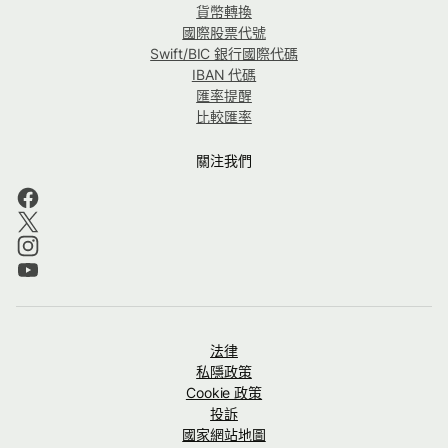
貨幣轉換
國際股票代號
Swift/BIC 銀行國際代碼
IBAN 代碼
匯率提醒
比較匯率
關注我們
法律
私隱政策
Cookie 政策
投訴
國家網站地圖