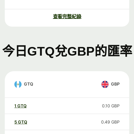
查看完整紀錄
今日GTQ兌GBP的匯率
GTQ
GBP
1
GTQ
0.10
GBP
5
GTQ
0.49
GBP