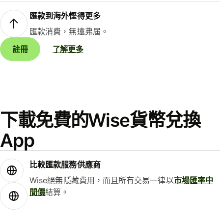
匯款到海外慳得更多
匯款消費，無遠弗屆。
註冊
了解更多
下載免費的Wise貨幣兌換
App
比較匯款服務供應商
Wise絕無隱藏費用，而且所有交易一律以
市場匯率中
間價
結算。