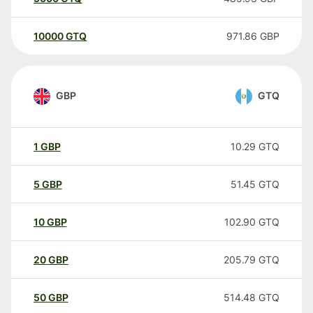
10000
GTQ
971.86
GBP
GBP
GTQ
1
GBP
10.29
GTQ
5
GBP
51.45
GTQ
10
GBP
102.90
GTQ
20
GBP
205.79
GTQ
50
GBP
514.48
GTQ