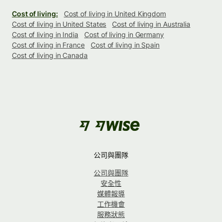
Cost of living:
Cost of living in United Kingdom
Cost of living in United States
Cost of living in Australia
Cost of living in India
Cost of living in Germany
Cost of living in France
Cost of living in Spain
Cost of living in Canada
公司與團隊
公司與團隊
安全性
媒體報導
工作機會
服務狀態