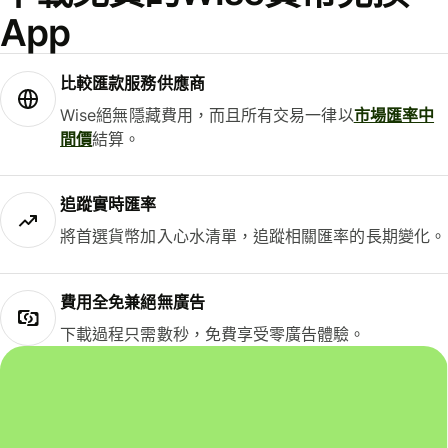
App
比較匯款服務供應商
Wise絕無隱藏費用，而且所有交易一律以
市場匯率中
間價
結算。
追蹤實時匯率
將首選貨幣加入心水清單，追蹤相關匯率的長期變化。
費用全免兼絕無廣告
下載過程只需數秒，免費享受零廣告體驗。