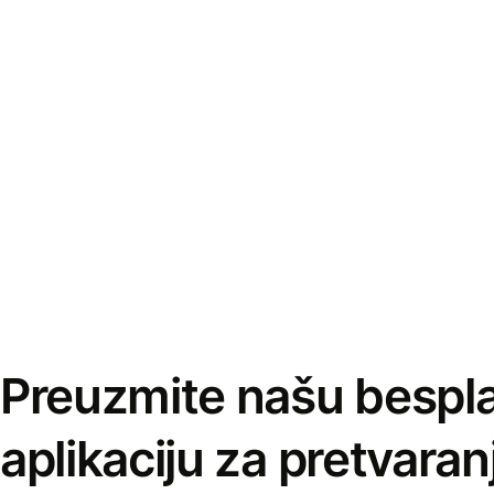
Preuzmite našu bespl
aplikaciju za pretvaran