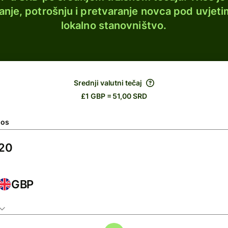
lanje, potrošnju i pretvaranje novca pod uvjeti
lokalno stanovništvo.
Srednji valutni tečaj
£1 GBP = 51,00 SRD
nos
GBP