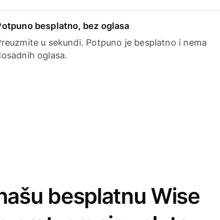
Potpuno besplatno, bez oglasa
Preuzmite u sekundi. Potpuno je besplatno i nema
dosadnih oglasa.
našu besplatnu Wise