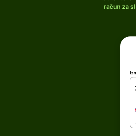
račun za s
Iz