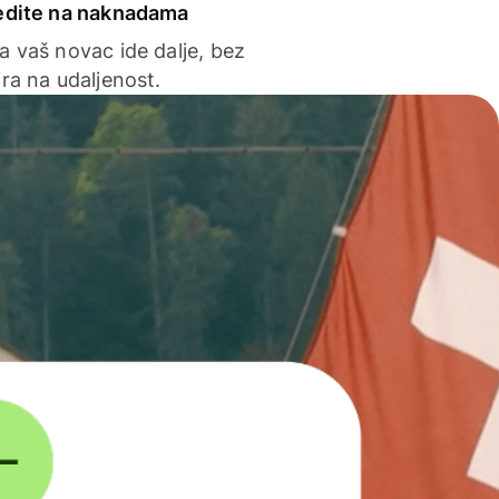
edite na naknadama
a vaš novac ide dalje, bez
ra na udaljenost.