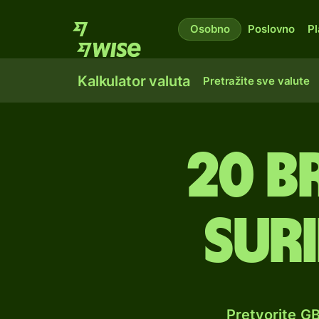
Osobno
Poslovno
Pl
Kalkulator valuta
Pretražite sve valute
20 b
sur
Pretvorite G