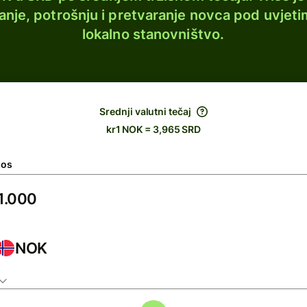
lanje, potrošnju i pretvaranje novca pod uvjeti
lokalno stanovništvo.
Srednji valutni tečaj
kr1 NOK = 3,965 SRD
nos
NOK