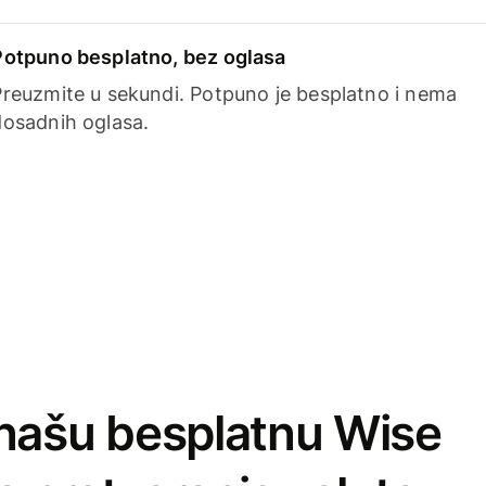
Potpuno besplatno, bez oglasa
Preuzmite u sekundi. Potpuno je besplatno i nema
dosadnih oglasa.
našu besplatnu Wise