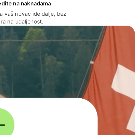
edite na naknadama
a vaš novac ide dalje, bez
ra na udaljenost.