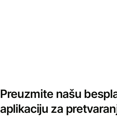
Preuzmite našu bespl
aplikaciju za pretvaran