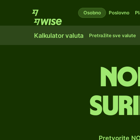
Osobno
Poslovno
Pl
Kalkulator valuta
Pretražite sve valute
No
sur
Pretvorite N