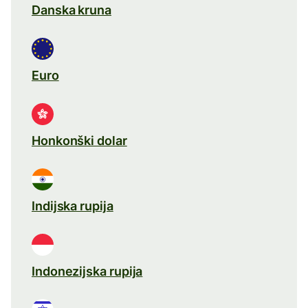
Danska kruna
Euro
Honkonški dolar
Indijska rupija
Indonezijska rupija