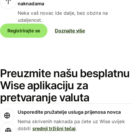
naknadama
Neka vaš novac ide dalje, bez obzira na
udaljenost.
Registrirajte se
Doznajte više
Preuzmite našu besplatnu
Wise aplikaciju za
pretvaranje valuta
Usporedite pružatelje usluga prijenosa novca
Nema skrivenih naknada pa ćete uz Wise uvijek
dobiti
srednji tržišni tečaj
.