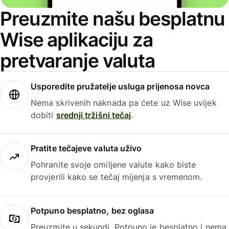
Preuzmite našu besplatnu
Wise aplikaciju za
pretvaranje valuta
Usporedite pružatelje usluga prijenosa novca
Nema skrivenih naknada pa ćete uz Wise uvijek
dobiti
srednji tržišni tečaj
.
Pratite tečajeve valuta uživo
Pohranite svoje omiljene valute kako biste
provjerili kako se tečaj mijenja s vremenom.
Potpuno besplatno, bez oglasa
Preuzmite u sekundi. Potpuno je besplatno i nema