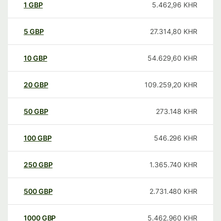
1
GBP
5.462,96
KHR
5
GBP
27.314,80
KHR
10
GBP
54.629,60
KHR
20
GBP
109.259,20
KHR
50
GBP
273.148
KHR
100
GBP
546.296
KHR
250
GBP
1.365.740
KHR
500
GBP
2.731.480
KHR
1000
GBP
5.462.960
KHR