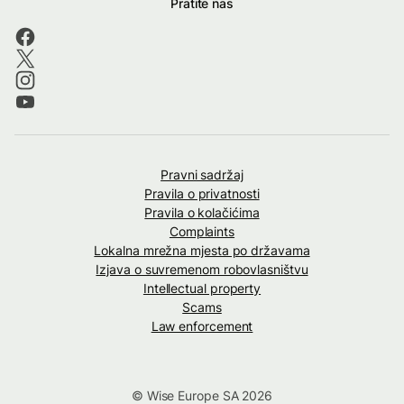
Pratite nas
Pravni sadržaj
Pravila o privatnosti
Pravila o kolačićima
Complaints
Lokalna mrežna mjesta po državama
Izjava o suvremenom robovlasništvu
Intellectual property
Scams
Law enforcement
© Wise Europe SA 2026