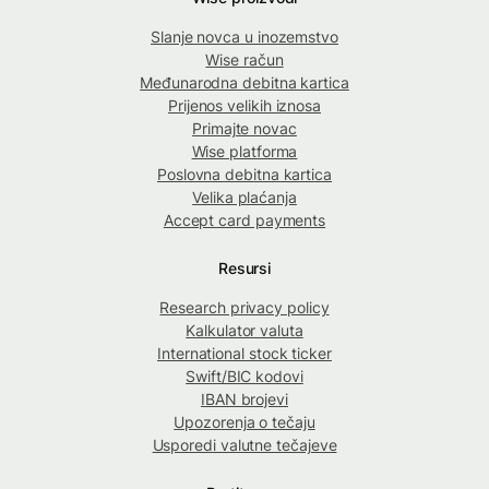
Slanje novca u inozemstvo
Wise račun
Međunarodna debitna kartica
Prijenos velikih iznosa
Primajte novac
Wise platforma
Poslovna debitna kartica
Velika plaćanja
Accept card payments
Resursi
Research privacy policy
Kalkulator valuta
International stock ticker
Swift/BIC kodovi
IBAN brojevi
Upozorenja o tečaju
Usporedi valutne tečajeve