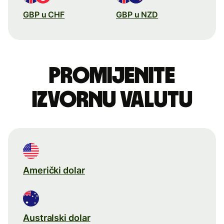
GBP u CHF
GBP u NZD
Promijenite
izvornu valutu
Američki dolar
Australski dolar