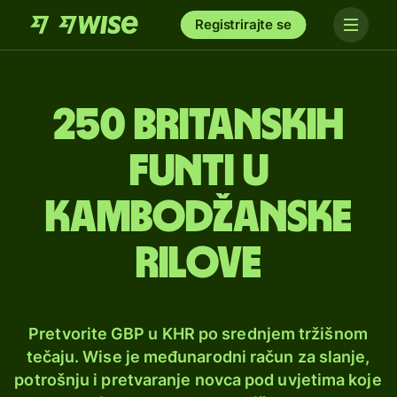
Registrirajte se
250 britanskih
funti u
kambodžanske
rilove
Pretvorite GBP u KHR po srednjem tržišnom
tečaju. Wise je međunarodni račun za slanje,
potrošnju i pretvaranje novca pod uvjetima koje