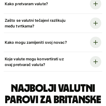
Kako pretvaram valute?
Zašto se valutni tečajevi razlikuju
među tvrtkama?
Kako mogu zamijeniti svoj novac?
Koje valute mogu konvertirati uz
ovaj pretvarač valuta?
Najbolji valutni
parovi za britanske