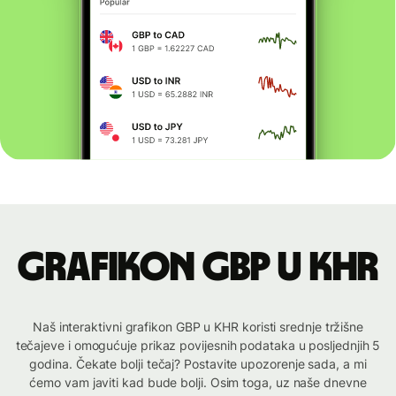
Grafikon GBP u KHR
Naš interaktivni grafikon GBP u KHR koristi srednje tržišne
tečajeve i omogućuje prikaz povijesnih podataka u posljednjih 5
godina. Čekate bolji tečaj? Postavite upozorenje sada, a mi
ćemo vam javiti kad bude bolji. Osim toga, uz naše dnevne