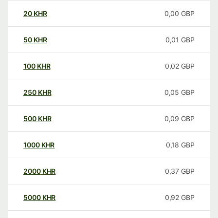
20
KHR
0,00
GBP
50
KHR
0,01
GBP
100
KHR
0,02
GBP
250
KHR
0,05
GBP
500
KHR
0,09
GBP
1000
KHR
0,18
GBP
2000
KHR
0,37
GBP
5000
KHR
0,92
GBP