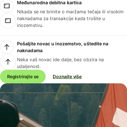
Međunarodna debitna kartica
Nikada se ne brinite o maržama tečaja ili visokim
naknadama za transakcije kada trošite u
inozemstvu.
Pošaljite novac u inozemstvo, uštedite na
naknadama
Neka vaš novac ide dalje, bez obzira na
udaljenost.
Registrirajte se
Doznajte više