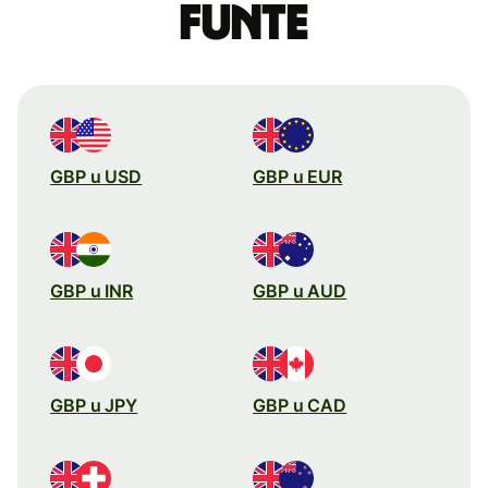
funte
GBP u USD
GBP u EUR
GBP u INR
GBP u AUD
GBP u JPY
GBP u CAD