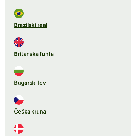
Brazilski real
Britanska funta
Bugarski lev
Češka kruna