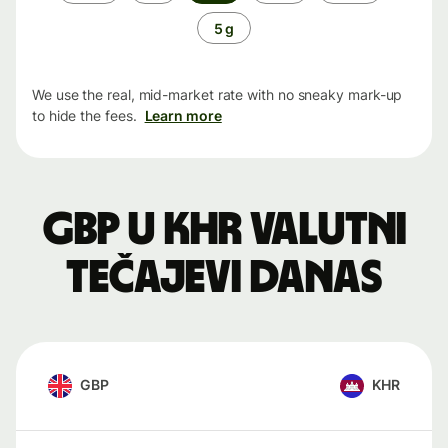
period
5 g
We use the real, mid-market rate with no sneaky mark-up
to hide the fees.
Learn more
GBP u KHR valutni
tečajevi danas
GBP
KHR