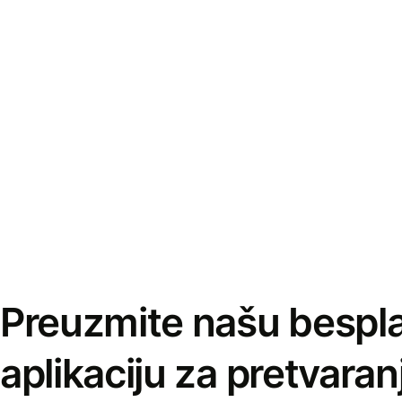
Preuzmite našu bespl
aplikaciju za pretvaran