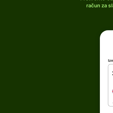
račun za s
Iz