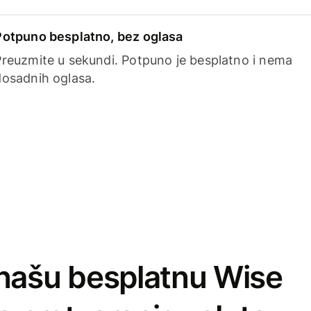
Potpuno besplatno, bez oglasa
Preuzmite u sekundi. Potpuno je besplatno i nema
dosadnih oglasa.
našu besplatnu Wise