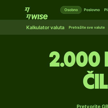
Osobno
Poslovno
Pl
Kalkulator valuta
Pretražite sve valute
2.000 
či
Pretvorite G