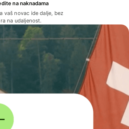
edite na naknadama
a vaš novac ide dalje, bez
ra na udaljenost.