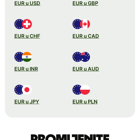
EUR u USD
EUR u GBP
EUR u CHF
EUR u CAD
EUR u INR
EUR u AUD
EUR u JPY
EUR u PLN
Promijenite