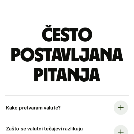
Često
postavljana
pitanja
Kako pretvaram valute?
Zašto se valutni tečajevi razlikuju