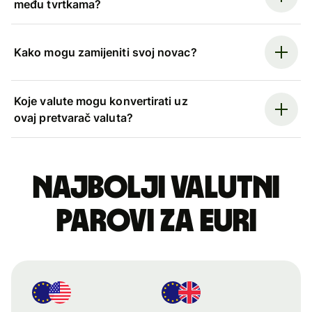
među tvrtkama?
Kako mogu zamijeniti svoj novac?
Koje valute mogu konvertirati uz
ovaj pretvarač valuta?
Najbolji valutni
parovi za euri