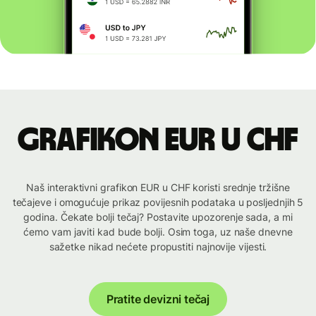
Grafikon EUR u CHF
Naš interaktivni grafikon EUR u CHF koristi srednje tržišne
tečajeve i omogućuje prikaz povijesnih podataka u posljednjih 5
godina. Čekate bolji tečaj? Postavite upozorenje sada, a mi
ćemo vam javiti kad bude bolji. Osim toga, uz naše dnevne
sažetke nikad nećete propustiti najnovije vijesti.
Pratite devizni tečaj