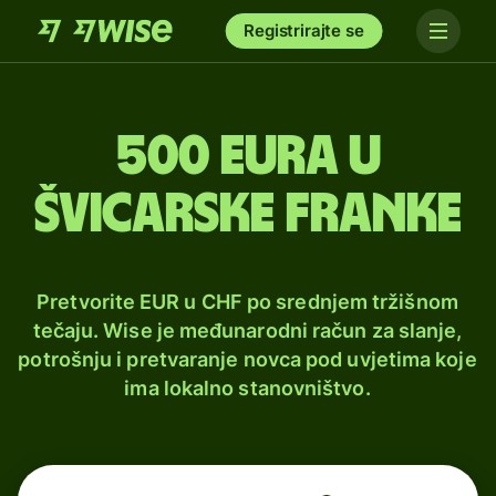
Registrirajte se
500 eura u
švicarske franke
Pretvorite EUR u CHF po srednjem tržišnom
tečaju. Wise je međunarodni račun za slanje,
potrošnju i pretvaranje novca pod uvjetima koje
ima lokalno stanovništvo.