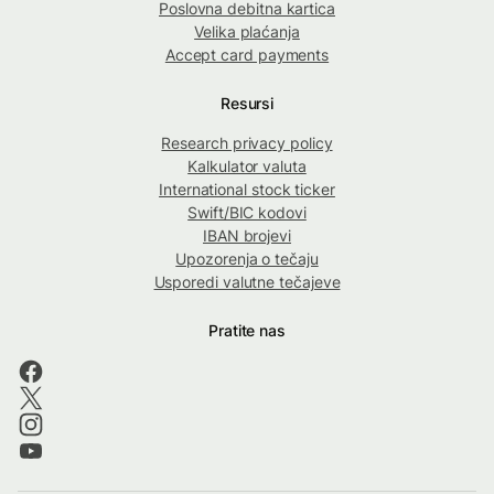
Poslovna debitna kartica
Velika plaćanja
Accept card payments
Resursi
Research privacy policy
Kalkulator valuta
International stock ticker
Swift/BIC kodovi
IBAN brojevi
Upozorenja o tečaju
Usporedi valutne tečajeve
Pratite nas