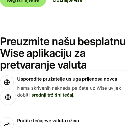
Preuzmite našu besplatnu
Wise aplikaciju za
pretvaranje valuta
Usporedite pružatelje usluga prijenosa novca
Nema skrivenih naknada pa ćete uz Wise uvijek
dobiti
srednji tržišni tečaj
.
Pratite tečajeve valuta uživo