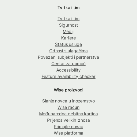
Tvrtka i tim
Tvrtka i tim
Sigurnost
Mediji
Karijere
Status usluge
Odnosi s ulagačima
Povezani subjekti i partnerstva
Centar za pomoć
Accessibility
Feature availability checker
Wise proizvodi
Slanje novca u inozemstvo
Wise račun
Međunarodna debitna kartica
Prijenos velikih iznosa
Primajte novac
Wise platforma