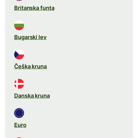
Britanska funta
Bugarski lev
Češka kruna
Danska kruna
Euro