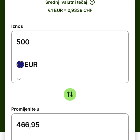
Srednji valutni tečaj
€1 EUR = 0,9339 CHF
Iznos
EUR
Promijenite u