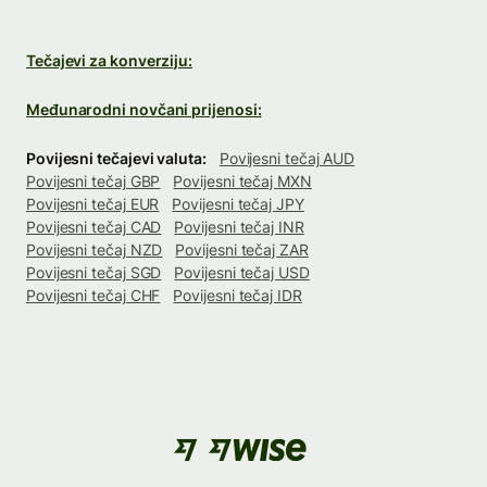
Tečajevi za konverziju:
Međunarodni novčani prijenosi:
Povijesni tečajevi valuta:
Povijesni tečaj AUD
Povijesni tečaj GBP
Povijesni tečaj MXN
Povijesni tečaj EUR
Povijesni tečaj JPY
Povijesni tečaj CAD
Povijesni tečaj INR
Povijesni tečaj NZD
Povijesni tečaj ZAR
Povijesni tečaj SGD
Povijesni tečaj USD
Povijesni tečaj CHF
Povijesni tečaj IDR