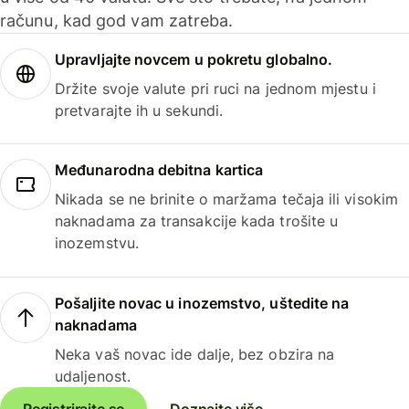
računu, kad god vam zatreba.
Upravljajte novcem u pokretu globalno.
Držite svoje valute pri ruci na jednom mjestu i
pretvarajte ih u sekundi.
Međunarodna debitna kartica
Nikada se ne brinite o maržama tečaja ili visokim
naknadama za transakcije kada trošite u
inozemstvu.
Pošaljite novac u inozemstvo, uštedite na
naknadama
Neka vaš novac ide dalje, bez obzira na
udaljenost.
Registrirajte se
Doznajte više