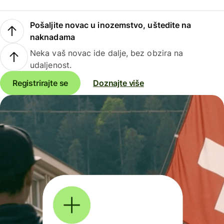
Pošaljite novac u inozemstvo, uštedite na
naknadama
Neka vaš novac ide dalje, bez obzira na
udaljenost.
Registrirajte se
Doznajte više