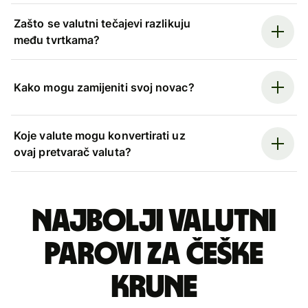
Zašto se valutni tečajevi razlikuju
među tvrtkama?
Kako mogu zamijeniti svoj novac?
Koje valute mogu konvertirati uz
ovaj pretvarač valuta?
Najbolji valutni
parovi za češke
krune