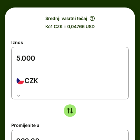
Srednji valutni tečaj
Kč1 CZK = 0,04766 USD
Iznos
CZK
Promijenite u