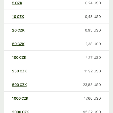
5
CZK
0,24
USD
10
CZK
0,48
USD
20
CZK
0,95
USD
50
CZK
2,38
USD
100
CZK
4,77
USD
250
CZK
11,92
USD
500
CZK
23,83
USD
1000
CZK
47,66
USD
2000
CZK
95,32
USD