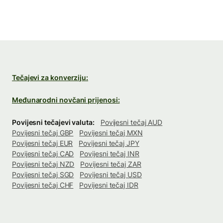
Tečajevi za konverziju:
Međunarodni novčani prijenosi:
Povijesni tečajevi valuta:
Povijesni tečaj AUD
Povijesni tečaj GBP
Povijesni tečaj MXN
Povijesni tečaj EUR
Povijesni tečaj JPY
Povijesni tečaj CAD
Povijesni tečaj INR
Povijesni tečaj NZD
Povijesni tečaj ZAR
Povijesni tečaj SGD
Povijesni tečaj USD
Povijesni tečaj CHF
Povijesni tečaj IDR