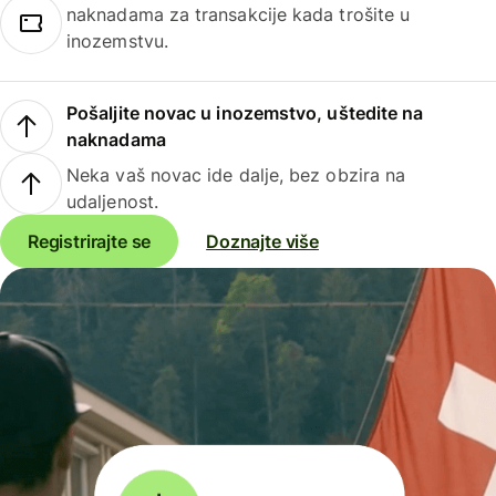
naknadama za transakcije kada trošite u
inozemstvu.
Pošaljite novac u inozemstvo, uštedite na
naknadama
Neka vaš novac ide dalje, bez obzira na
udaljenost.
Registrirajte se
Doznajte više