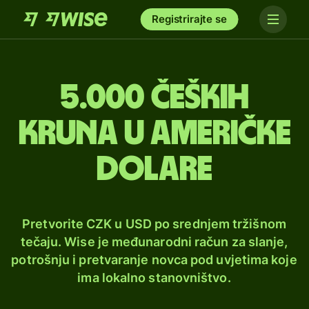
Registrirajte se
5.000 čeških
kruna u američke
dolare
Pretvorite CZK u USD po srednjem tržišnom
tečaju. Wise je međunarodni račun za slanje,
potrošnju i pretvaranje novca pod uvjetima koje
ima lokalno stanovništvo.