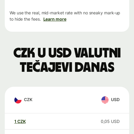
We use the real, mid-market rate with no sneaky mark-up
to hide the fees.
Learn more
CZK u USD valutni
tečajevi danas
CZK
USD
1
CZK
0,05
USD