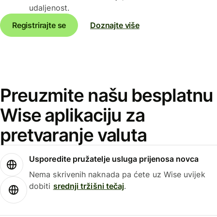
udaljenost.
Registrirajte se
Doznajte više
Preuzmite našu besplatnu
Wise aplikaciju za
pretvaranje valuta
Usporedite pružatelje usluga prijenosa novca
Nema skrivenih naknada pa ćete uz Wise uvijek
dobiti
srednji tržišni tečaj
.