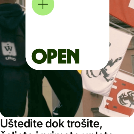
Uštedite dok trošite,