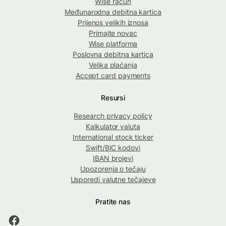
Wise račun
Međunarodna debitna kartica
Prijenos velikih iznosa
Primajte novac
Wise platforma
Poslovna debitna kartica
Velika plaćanja
Accept card payments
Resursi
Research privacy policy
Kalkulator valuta
International stock ticker
Swift/BIC kodovi
IBAN brojevi
Upozorenja o tečaju
Usporedi valutne tečajeve
Pratite nas