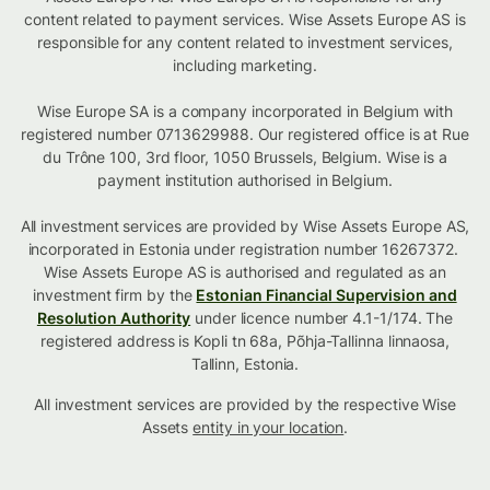
content related to payment services. Wise Assets Europe AS is
responsible for any content related to investment services,
including marketing.
Wise Europe SA is a company incorporated in Belgium with
registered number 0713629988. Our registered office is at Rue
du Trône 100, 3rd floor, 1050 Brussels, Belgium. Wise is a
payment institution authorised in Belgium.
All investment services are provided by Wise Assets Europe AS,
incorporated in Estonia under registration number 16267372.
Wise Assets Europe AS is authorised and regulated as an
investment firm by the
Estonian Financial Supervision and
Resolution Authority
under licence number 4.1-1/174. The
registered address is Kopli tn 68a, Põhja-Tallinna linnaosa,
Tallinn, Estonia.
All investment services are provided by the respective Wise
Assets
entity in your location
.