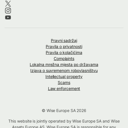
Pravni sadržaj
Pravila o privatnosti
Pravila o kolačićima
Complaints
Lokalna mrežna mjesta po državama
Izjava o suvremenom robovlasništvu
Intellectual property
Scams
Law enforcement
© Wise Europe SA 2026
This website is jointly operated by Wise Europe SA and Wise
Assets Europe AS. Wise Europe SA is responsible for any