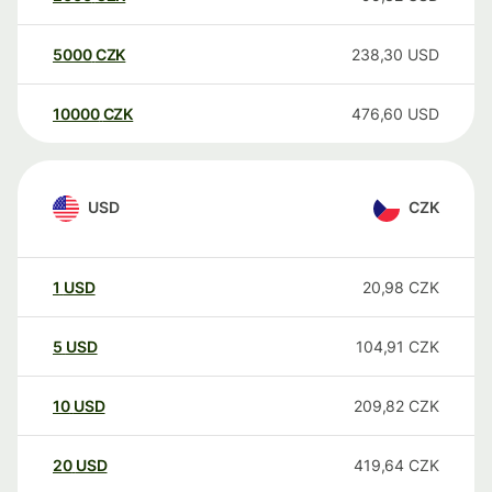
5000
CZK
238,30
USD
10000
CZK
476,60
USD
USD
CZK
1
USD
20,98
CZK
5
USD
104,91
CZK
10
USD
209,82
CZK
20
USD
419,64
CZK