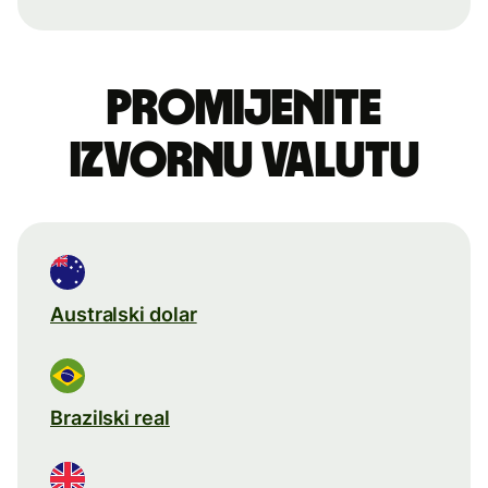
Promijenite
izvornu valutu
Australski dolar
Brazilski real