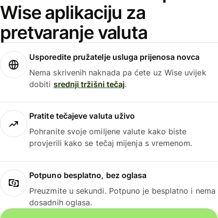
Wise aplikaciju za
pretvaranje valuta
Usporedite pružatelje usluga prijenosa novca
Nema skrivenih naknada pa ćete uz Wise uvijek
dobiti
srednji tržišni tečaj
.
Pratite tečajeve valuta uživo
Pohranite svoje omiljene valute kako biste
provjerili kako se tečaj mijenja s vremenom.
Potpuno besplatno, bez oglasa
Preuzmite u sekundi. Potpuno je besplatno i nema
dosadnih oglasa.