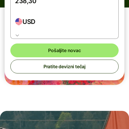
USD
Pošaljite novac
Pratite devizni tečaj