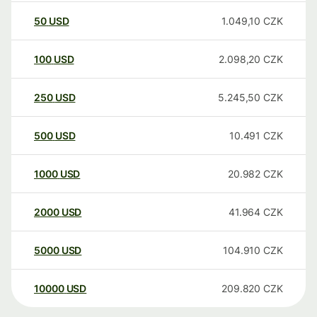
50
USD
1.049,10
CZK
100
USD
2.098,20
CZK
250
USD
5.245,50
CZK
500
USD
10.491
CZK
1000
USD
20.982
CZK
2000
USD
41.964
CZK
5000
USD
104.910
CZK
10000
USD
209.820
CZK