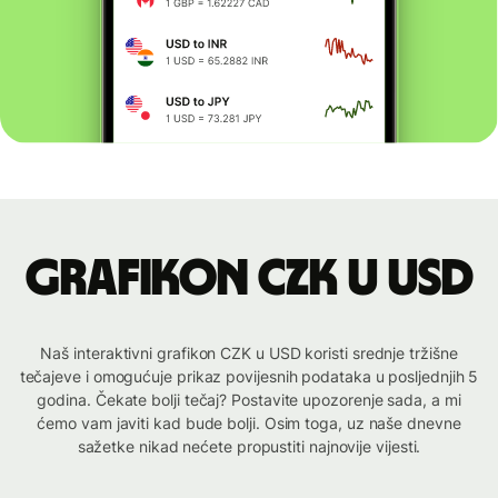
Grafikon CZK u USD
Naš interaktivni grafikon CZK u USD koristi srednje tržišne
tečajeve i omogućuje prikaz povijesnih podataka u posljednjih 5
godina. Čekate bolji tečaj? Postavite upozorenje sada, a mi
ćemo vam javiti kad bude bolji. Osim toga, uz naše dnevne
sažetke nikad nećete propustiti najnovije vijesti.