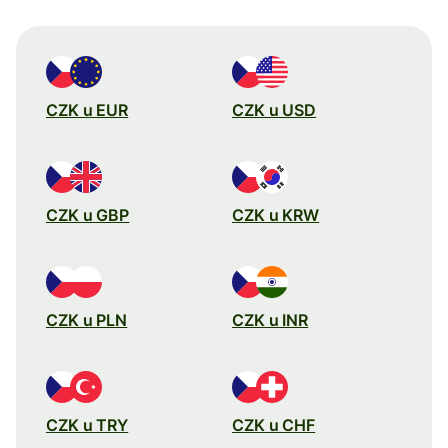
CZK u EUR
CZK u USD
CZK u GBP
CZK u KRW
CZK u PLN
CZK u INR
CZK u TRY
CZK u CHF