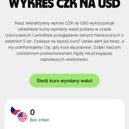
Wykres CZK na USD
Nasz interaktywny wykres CZK na USD wykorzystuje
uśrednione kursy wymiany walut podane w czasie
rzeczywistym i umożliwia przeglądanie danych historycznych z
ostatnich 5 lat. Czekasz na lepszy kurs? Ustaw alert już teraz, a
my poinformujemy Cię, gdy kurs się poprawi. Dzięki naszym
codziennym podsumowaniom nigdy nie przegapisz
najnowszych wiadomości.
Śledź kurs wymiany walut
0
Bez zmian