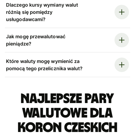
Dlaczego kursy wymiany walut
różnią się pomiędzy
usługodawcami?
Jak mogę przewalutować
pieniądze?
Które waluty mogę wymienić za
pomocą tego przelicznika walut?
Najlepsze pary
walutowe dla
koron czeskich