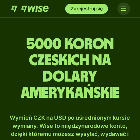
Zarejestruj się
5000 Koron
czeskich na
Dolary
amerykańskie
Wymień CZK na USD po uśrednionym kursie
wymiany. Wise to międzynarodowe konto,
dzięki któremu możesz wysyłać, wydawać i