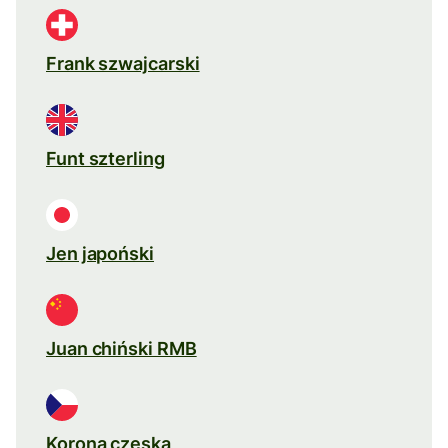
Frank szwajcarski
Funt szterling
Jen japoński
Juan chiński RMB
Korona czeska