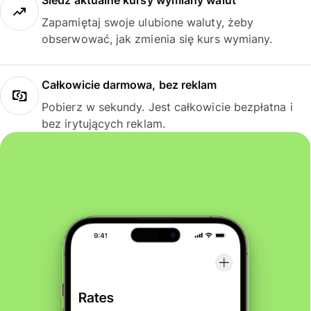
Śledź aktualne kursy wymiany walut
Zapamiętaj swoje ulubione waluty, żeby
obserwować, jak zmienia się kurs wymiany.
Całkowicie darmowa, bez reklam
Pobierz w sekundy. Jest całkowicie bezpłatna i
bez irytujących reklam.