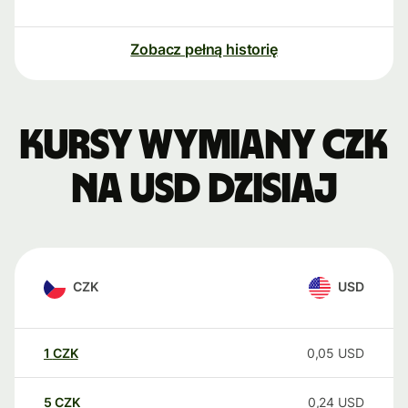
Zobacz pełną historię
Kursy wymiany CZK
na USD dzisiaj
CZK
USD
1
CZK
0,05
USD
5
CZK
0,24
USD