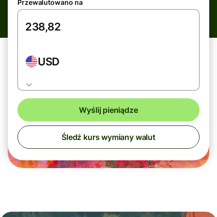
Przewalutowano na
USD
Wyślij pieniądze
Śledź kurs wymiany walut