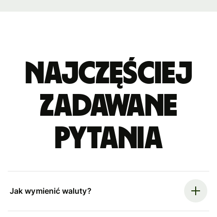
Najczęściej
zadawane
pytania
Jak wymienić waluty?