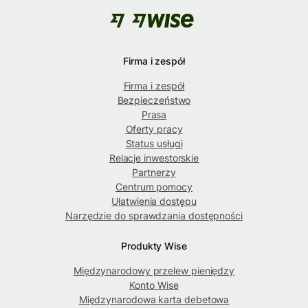
Firma i zespół
Firma i zespół
Bezpieczeństwo
Prasa
Oferty pracy
Status usługi
Relacje inwestorskie
Partnerzy
Centrum pomocy
Ułatwienia dostępu
Narzędzie do sprawdzania dostępności
Produkty Wise
Międzynarodowy przelew pieniędzy
Konto Wise
Międzynarodowa karta debetowa