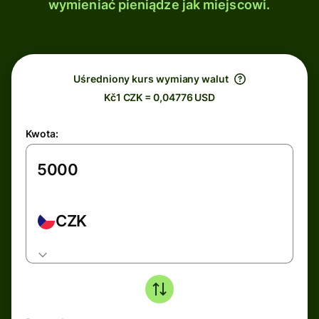
wymieniać pieniądze jak miejscowi.
Uśredniony kurs wymiany walut
Kč1 CZK = 0,04776 USD
Kwota:
CZK