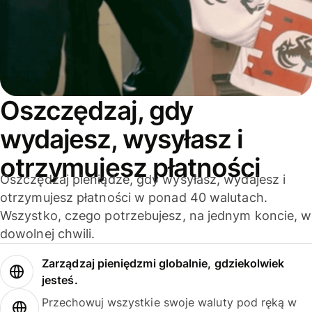
Oszczędzaj, gdy
wydajesz, wysyłasz i
otrzymujesz płatności
Oszczędzaj pieniądze, gdy wysyłasz, wydajesz i
otrzymujesz płatności w ponad 40 walutach.
Wszystko, czego potrzebujesz, na jednym koncie, w
dowolnej chwili.
Zarządzaj pieniędzmi globalnie, gdziekolwiek
jesteś.
Przechowuj wszystkie swoje waluty pod ręką w