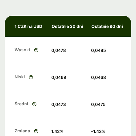
1 CZK na USD
Ostatnie 30 dni
Ostatnie 90 dni
Wysoki
0,0478
0,0485
Niski
0,0469
0,0468
Średni
0,0473
0,0475
Zmiana
1.42
%
-1.43
%