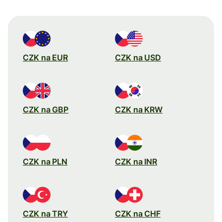
CZK na EUR
CZK na USD
CZK na GBP
CZK na KRW
CZK na PLN
CZK na INR
CZK na TRY
CZK na CHF