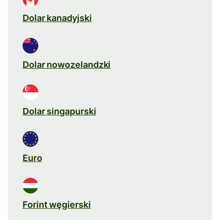
Dolar kanadyjski
Dolar nowozelandzki
Dolar singapurski
Euro
Forint węgierski