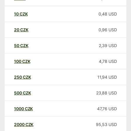
10
CZK
0,48
USD
20
CZK
0,96
USD
50
CZK
2,39
USD
100
CZK
4,78
USD
250
CZK
11,94
USD
500
CZK
23,88
USD
1000
CZK
47,76
USD
2000
CZK
95,53
USD