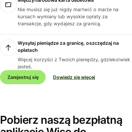
Międzynarodowa karta debetowa
Nie musisz się już nigdy martwić o marże na
kursach wymiany lub wysokie opłaty za
transakcje, gdy wydajesz za granicą.
Wysyłaj pieniądze za granicę, oszczędzaj na
opłatach
Więcej korzyści z Twoich pieniędzy, gdziekolwiek
jesteś.
Zarejestruj się
Dowiedz się więcej
Pobierz naszą bezpłatną
aplikację Wise do