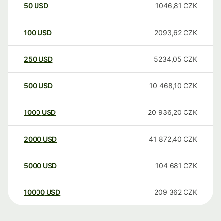
50
USD
1046,81
CZK
100
USD
2093,62
CZK
250
USD
5234,05
CZK
500
USD
10 468,10
CZK
1000
USD
20 936,20
CZK
2000
USD
41 872,40
CZK
5000
USD
104 681
CZK
10000
USD
209 362
CZK