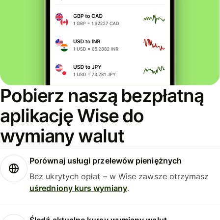
Pobierz naszą bezpłatną
aplikację Wise do
wymiany walut
Porównaj usługi przelewów pieniężnych
Bez ukrytych opłat – w Wise zawsze otrzymasz
uśredniony kurs wymiany
.