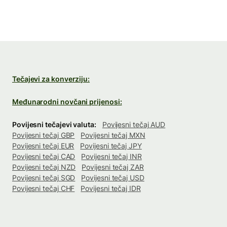
Tečajevi za konverziju:
Međunarodni novčani prijenosi:
Povijesni tečajevi valuta:
Povijesni tečaj AUD
Povijesni tečaj GBP
Povijesni tečaj MXN
Povijesni tečaj EUR
Povijesni tečaj JPY
Povijesni tečaj CAD
Povijesni tečaj INR
Povijesni tečaj NZD
Povijesni tečaj ZAR
Povijesni tečaj SGD
Povijesni tečaj USD
Povijesni tečaj CHF
Povijesni tečaj IDR