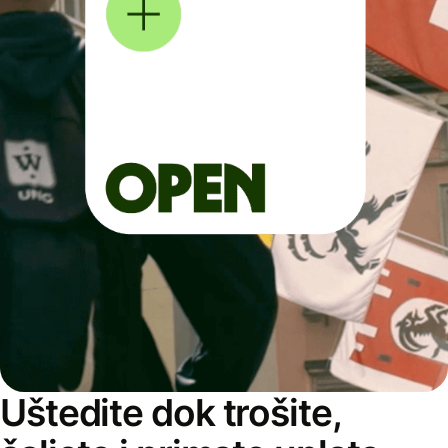
Uštedite dok trošite,