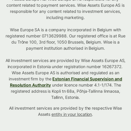
content related to payment services. Wise Assets Europe AS is
responsible for any content related to investment services,
including marketing.
Wise Europe SA is a company incorporated in Belgium with
registered number 0713629988. Our registered office is at Rue
du Trône 100, 3rd floor, 1050 Brussels, Belgium. Wise is a
payment institution authorised in Belgium.
All investment services are provided by Wise Assets Europe AS,
incorporated in Estonia under registration number 16267372.
Wise Assets Europe AS is authorised and regulated as an
investment firm by the
Estonian Financial Supervision and
Resolution Authority
under licence number 4.1-1/174. The
registered address is Kopli tn 68a, Põhja-Tallinna linnaosa,
Tallinn, Estonia.
All investment services are provided by the respective Wise
Assets
entity in your location
.