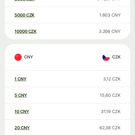
5000
CZK
1.603
CNY
10000
CZK
3.206
CNY
CNY
CZK
1
CNY
3,12
CZK
5
CNY
15,60
CZK
10
CNY
31,19
CZK
20
CNY
62,38
CZK