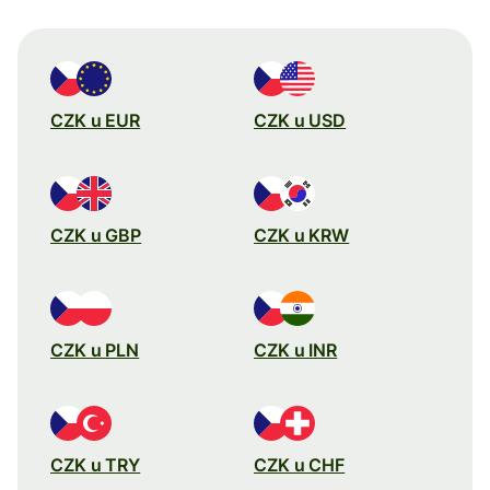
CZK u EUR
CZK u USD
CZK u GBP
CZK u KRW
CZK u PLN
CZK u INR
CZK u TRY
CZK u CHF