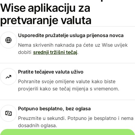
Wise aplikaciju za
pretvaranje valuta
Usporedite pružatelje usluga prijenosa novca
Nema skrivenih naknada pa ćete uz Wise uvijek
dobiti
srednji tržišni tečaj
.
Pratite tečajeve valuta uživo
Pohranite svoje omiljene valute kako biste
provjerili kako se tečaj mijenja s vremenom.
Potpuno besplatno, bez oglasa
Preuzmite u sekundi. Potpuno je besplatno i nema
dosadnih oglasa.