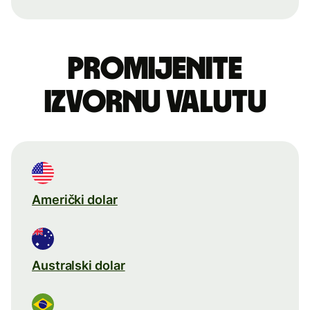
Promijenite
izvornu valutu
Američki dolar
Australski dolar