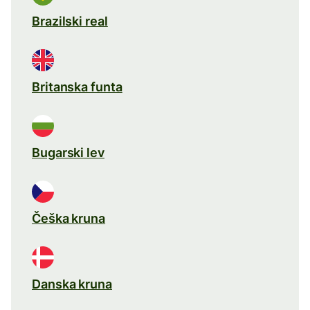
Brazilski real
Britanska funta
Bugarski lev
Češka kruna
Danska kruna