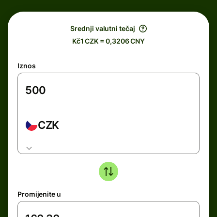
Srednji valutni tečaj
Kč1 CZK = 0,3206 CNY
Iznos
CZK
Promijenite u