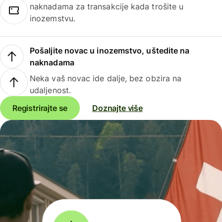
naknadama za transakcije kada trošite u
inozemstvu.
Pošaljite novac u inozemstvo, uštedite na
naknadama
Neka vaš novac ide dalje, bez obzira na
udaljenost.
Registrirajte se
Doznajte više