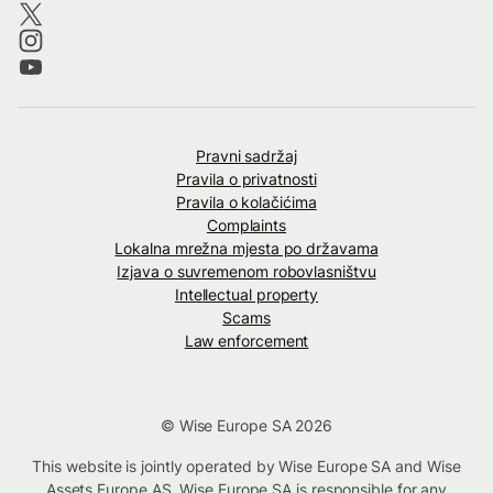
Pravni sadržaj
Pravila o privatnosti
Pravila o kolačićima
Complaints
Lokalna mrežna mjesta po državama
Izjava o suvremenom robovlasništvu
Intellectual property
Scams
Law enforcement
© Wise Europe SA 2026
This website is jointly operated by Wise Europe SA and Wise
Assets Europe AS. Wise Europe SA is responsible for any