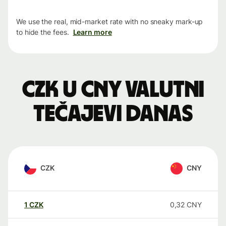
We use the real, mid-market rate with no sneaky mark-up
to hide the fees.
Learn more
CZK u CNY valutni
tečajevi danas
CZK
CNY
1
CZK
0,32
CNY