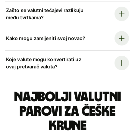
Zašto se valutni tečajevi razlikuju
među tvrtkama?
Kako mogu zamijeniti svoj novac?
Koje valute mogu konvertirati uz
ovaj pretvarač valuta?
Najbolji valutni
parovi za češke
krune