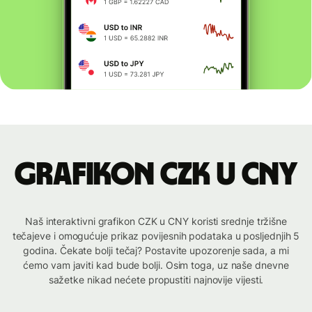
Grafikon CZK u CNY
Naš interaktivni grafikon CZK u CNY koristi srednje tržišne
tečajeve i omogućuje prikaz povijesnih podataka u posljednjih 5
godina. Čekate bolji tečaj? Postavite upozorenje sada, a mi
ćemo vam javiti kad bude bolji. Osim toga, uz naše dnevne
sažetke nikad nećete propustiti najnovije vijesti.