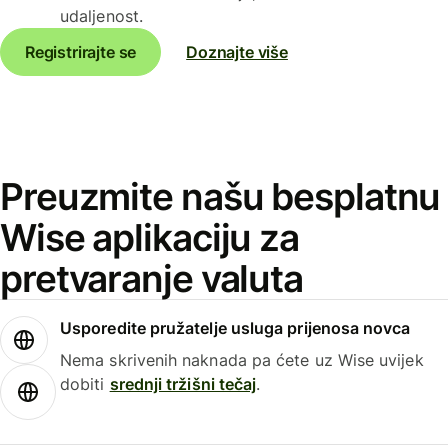
udaljenost.
Registrirajte se
Doznajte više
Preuzmite našu besplatnu
Wise aplikaciju za
pretvaranje valuta
Usporedite pružatelje usluga prijenosa novca
Nema skrivenih naknada pa ćete uz Wise uvijek
dobiti
srednji tržišni tečaj
.