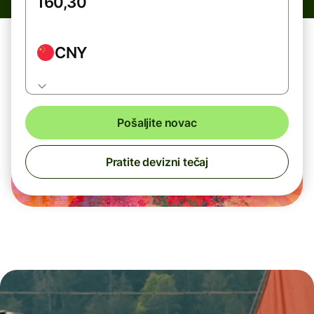
CNY
Pošaljite novac
Pratite devizni tečaj