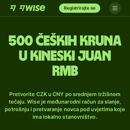
Registrirajte se
500 čeških kruna
u kineski juan
rmb
Pretvorite CZK u CNY po srednjem tržišnom
tečaju. Wise je međunarodni račun za slanje,
potrošnju i pretvaranje novca pod uvjetima koje
ima lokalno stanovništvo.