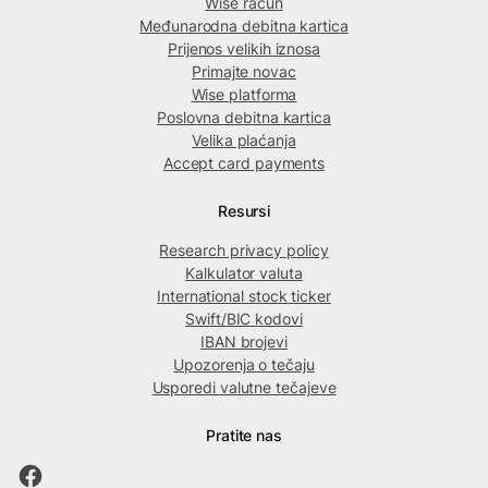
Wise račun
Međunarodna debitna kartica
Prijenos velikih iznosa
Primajte novac
Wise platforma
Poslovna debitna kartica
Velika plaćanja
Accept card payments
Resursi
Research privacy policy
Kalkulator valuta
International stock ticker
Swift/BIC kodovi
IBAN brojevi
Upozorenja o tečaju
Usporedi valutne tečajeve
Pratite nas