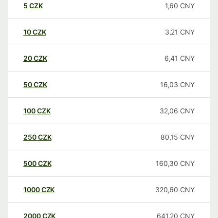
5
CZK
1,60
CNY
10
CZK
3,21
CNY
20
CZK
6,41
CNY
50
CZK
16,03
CNY
100
CZK
32,06
CNY
250
CZK
80,15
CNY
500
CZK
160,30
CNY
1000
CZK
320,60
CNY
2000
CZK
641,20
CNY