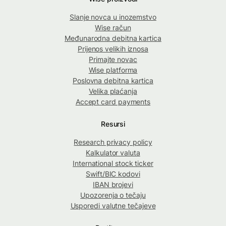
Slanje novca u inozemstvo
Wise račun
Međunarodna debitna kartica
Prijenos velikih iznosa
Primajte novac
Wise platforma
Poslovna debitna kartica
Velika plaćanja
Accept card payments
Resursi
Research privacy policy
Kalkulator valuta
International stock ticker
Swift/BIC kodovi
IBAN brojevi
Upozorenja o tečaju
Usporedi valutne tečajeve