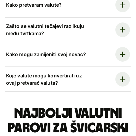
Kako pretvaram valute?
Zašto se valutni tečajevi razlikuju
među tvrtkama?
Kako mogu zamijeniti svoj novac?
Koje valute mogu konvertirati uz
ovaj pretvarač valuta?
Najbolji valutni
parovi za švicarski