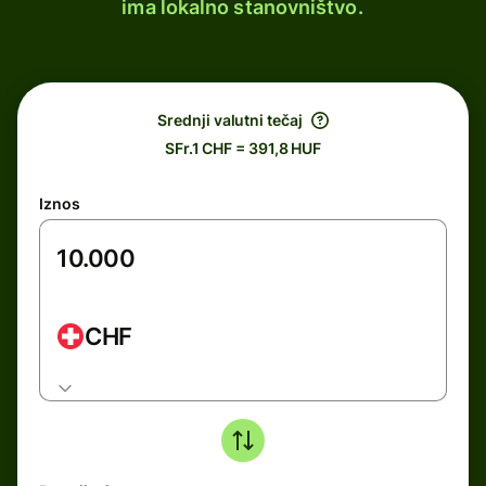
ima lokalno stanovništvo.
Srednji valutni tečaj
SFr.1 CHF = 391,8 HUF
Iznos
CHF