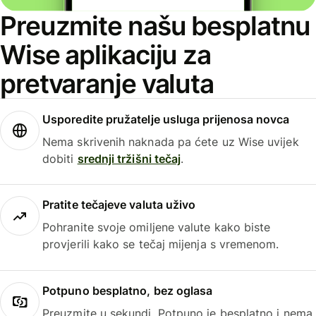
Preuzmite našu besplatnu
Wise aplikaciju za
pretvaranje valuta
Usporedite pružatelje usluga prijenosa novca
Nema skrivenih naknada pa ćete uz Wise uvijek
dobiti
srednji tržišni tečaj
.
Pratite tečajeve valuta uživo
Pohranite svoje omiljene valute kako biste
provjerili kako se tečaj mijenja s vremenom.
Potpuno besplatno, bez oglasa
Preuzmite u sekundi. Potpuno je besplatno i nema