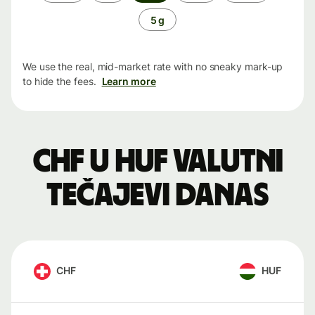
period
5 g
We use the real, mid-market rate with no sneaky mark-up
to hide the fees.
Learn more
CHF u HUF valutni
tečajevi danas
CHF
HUF