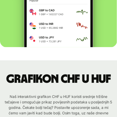
Grafikon CHF u HUF
Naš interaktivni grafikon CHF u HUF koristi srednje tržišne
tečajeve i omogućuje prikaz povijesnih podataka u posljednjih 5
godina. Čekate bolji tečaj? Postavite upozorenje sada, a mi
ćemo vam javiti kad bude bolji. Osim toga, uz naše dnevne