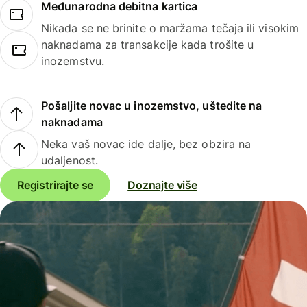
Međunarodna debitna kartica
Nikada se ne brinite o maržama tečaja ili visokim
naknadama za transakcije kada trošite u
inozemstvu.
Pošaljite novac u inozemstvo, uštedite na
naknadama
Neka vaš novac ide dalje, bez obzira na
udaljenost.
Registrirajte se
Doznajte više