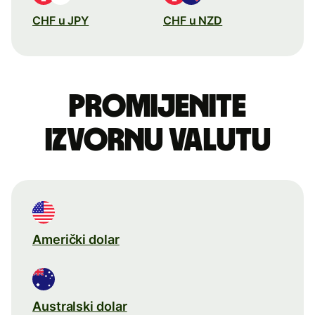
CHF u JPY
CHF u NZD
Promijenite
izvornu valutu
Američki dolar
Australski dolar