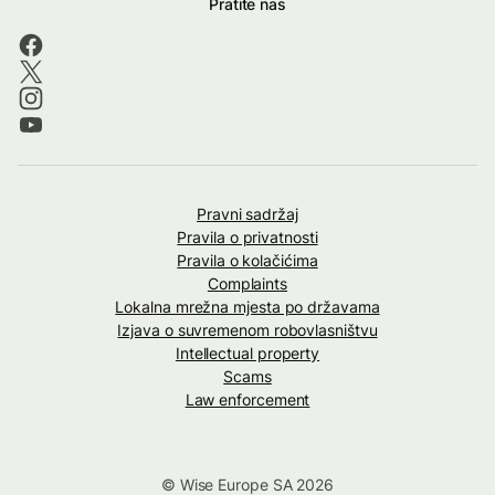
Pratite nas
Pravni sadržaj
Pravila o privatnosti
Pravila o kolačićima
Complaints
Lokalna mrežna mjesta po državama
Izjava o suvremenom robovlasništvu
Intellectual property
Scams
Law enforcement
© Wise Europe SA 2026