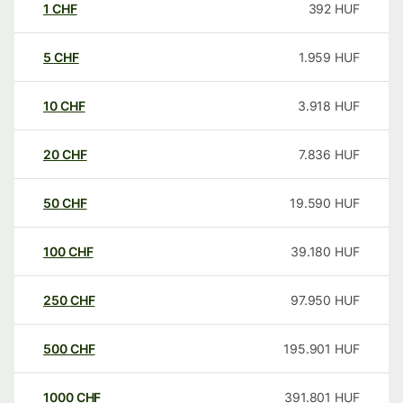
1
CHF
392
HUF
5
CHF
1.959
HUF
10
CHF
3.918
HUF
20
CHF
7.836
HUF
50
CHF
19.590
HUF
100
CHF
39.180
HUF
250
CHF
97.950
HUF
500
CHF
195.901
HUF
1000
CHF
391.801
HUF