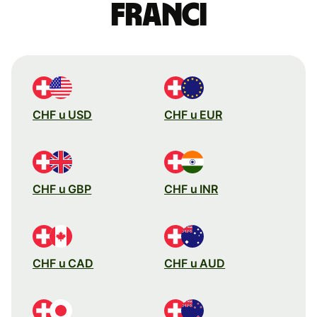
franci
CHF u USD
CHF u EUR
CHF u GBP
CHF u INR
CHF u CAD
CHF u AUD