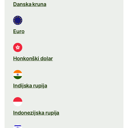
Danska kruna
Euro
Honkonški dolar
Indijska rupija
Indonezijska rupija