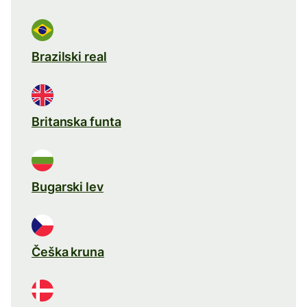
Brazilski real
Britanska funta
Bugarski lev
Češka kruna