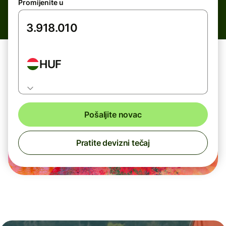
Promijenite u
HUF
Pošaljite novac
Pratite devizni tečaj