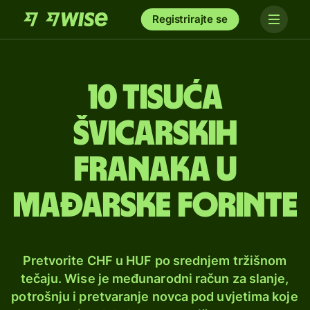
Registrirajte se
10 tisuća
švicarskih
franaka u
mađarske forinte
Pretvorite CHF u HUF po srednjem tržišnom
tečaju. Wise je međunarodni račun za slanje,
potrošnju i pretvaranje novca pod uvjetima koje