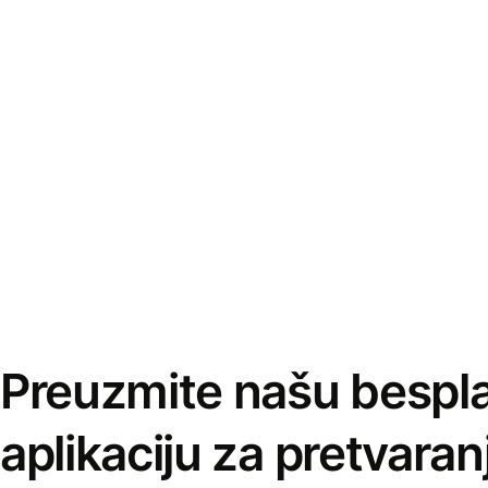
Preuzmite našu bespl
aplikaciju za pretvaran