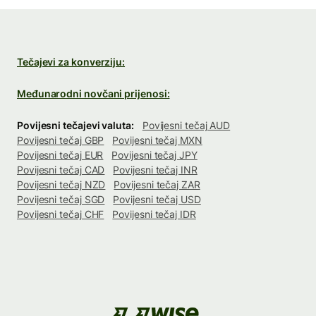
Tečajevi za konverziju:
Međunarodni novčani prijenosi:
Povijesni tečajevi valuta:
Povijesni tečaj AUD
Povijesni tečaj GBP
Povijesni tečaj MXN
Povijesni tečaj EUR
Povijesni tečaj JPY
Povijesni tečaj CAD
Povijesni tečaj INR
Povijesni tečaj NZD
Povijesni tečaj ZAR
Povijesni tečaj SGD
Povijesni tečaj USD
Povijesni tečaj CHF
Povijesni tečaj IDR