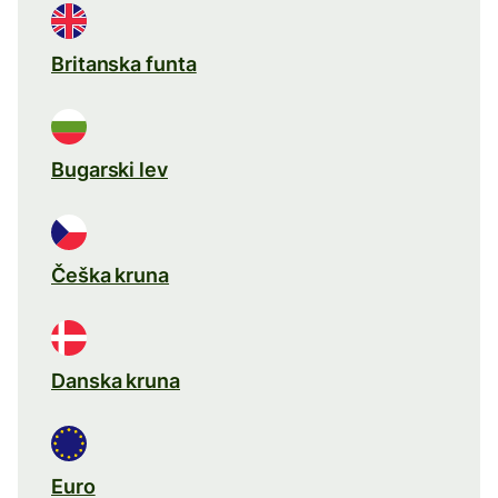
Britanska funta
Bugarski lev
Češka kruna
Danska kruna
Euro