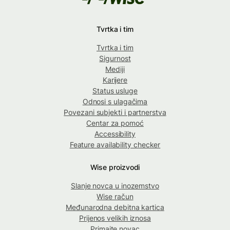
Tvrtka i tim
Tvrtka i tim
Sigurnost
Mediji
Karijere
Status usluge
Odnosi s ulagačima
Povezani subjekti i partnerstva
Centar za pomoć
Accessibility
Feature availability checker
Wise proizvodi
Slanje novca u inozemstvo
Wise račun
Međunarodna debitna kartica
Prijenos velikih iznosa
Primajte novac