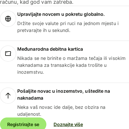
računu, kad god vam zatreba.
Upravljajte novcem u pokretu globalno.
Držite svoje valute pri ruci na jednom mjestu i
pretvarajte ih u sekundi.
Međunarodna debitna kartica
Nikada se ne brinite o maržama tečaja ili visokim
naknadama za transakcije kada trošite u
inozemstvu.
Pošaljite novac u inozemstvo, uštedite na
naknadama
Neka vaš novac ide dalje, bez obzira na
udaljenost.
Registrirajte se
Doznajte više