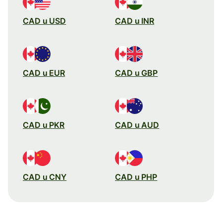
CAD u USD
CAD u INR
CAD u EUR
CAD u GBP
CAD u PKR
CAD u AUD
CAD u CNY
CAD u PHP