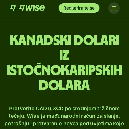
Registrirajte se
Kanadski dolari
iz
istočnokaripskih
dolara
Pretvorite CAD u XCD po srednjem tržišnom
tečaju. Wise je međunarodni račun za slanje,
potrošnju i pretvaranje novca pod uvjetima koje