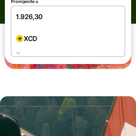
Promijenite u
XCD