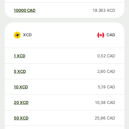
10000
CAD
19.263
XCD
XCD
CAD
1
XCD
0,52
CAD
5
XCD
2,60
CAD
10
XCD
5,19
CAD
20
XCD
10,38
CAD
50
XCD
25,96
CAD