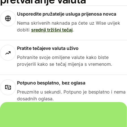
Usporedite pružatelje usluga prijenosa novca
Nema skrivenih naknada pa ćete uz Wise uvijek
dobiti
srednji tržišni tečaj
.
Pratite tečajeve valuta uživo
Pohranite svoje omiljene valute kako biste
provjerili kako se tečaj mijenja s vremenom.
Potpuno besplatno, bez oglasa
Preuzmite u sekundi. Potpuno je besplatno i nema
dosadnih oglasa.