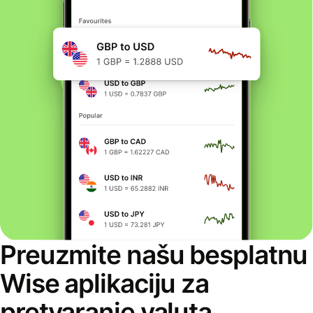
Preuzmite našu besplatnu
Wise aplikaciju za
pretvaranje valuta