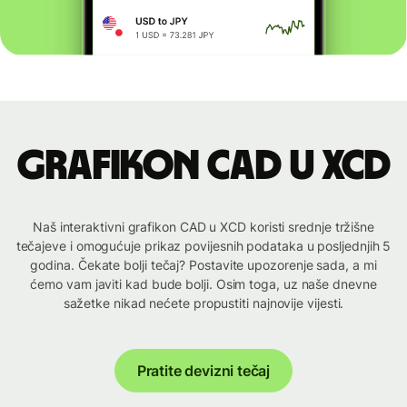
Grafikon CAD u XCD
Naš interaktivni grafikon CAD u XCD koristi srednje tržišne
tečajeve i omogućuje prikaz povijesnih podataka u posljednjih 5
godina. Čekate bolji tečaj? Postavite upozorenje sada, a mi
ćemo vam javiti kad bude bolji. Osim toga, uz naše dnevne
sažetke nikad nećete propustiti najnovije vijesti.
Pratite devizni tečaj