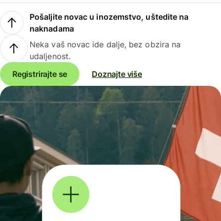
Pošaljite novac u inozemstvo, uštedite na
naknadama
Neka vaš novac ide dalje, bez obzira na
udaljenost.
Registrirajte se
Doznajte više