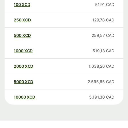
100
XCD
51,91
CAD
250
XCD
129,78
CAD
500
XCD
259,57
CAD
1000
XCD
519,13
CAD
2000
XCD
1.038,26
CAD
5000
XCD
2.595,65
CAD
10000
XCD
5.191,30
CAD