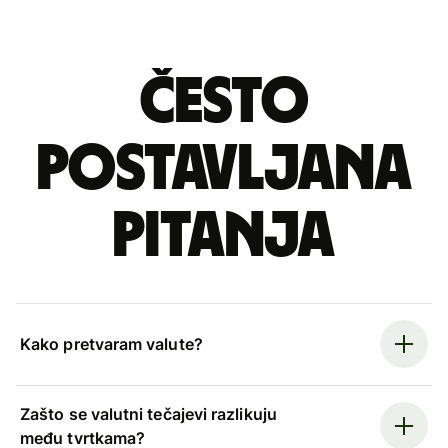
Često
postavljana
pitanja
Kako pretvaram valute?
Zašto se valutni tečajevi razlikuju
među tvrtkama?