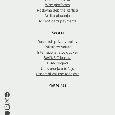
Wise platforma
Poslovna debitna kartica
Velika plaćanja
Accept card payments
Resursi
Research privacy policy
Kalkulator valuta
International stock ticker
Swift/BIC kodovi
IBAN brojevi
Upozorenja o tečaju
Usporedi valutne tečajeve
Pratite nas