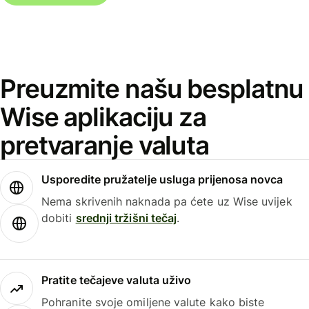
Preuzmite našu besplatnu
Wise aplikaciju za
pretvaranje valuta
Usporedite pružatelje usluga prijenosa novca
Nema skrivenih naknada pa ćete uz Wise uvijek
dobiti
srednji tržišni tečaj
.
Pratite tečajeve valuta uživo
Pohranite svoje omiljene valute kako biste