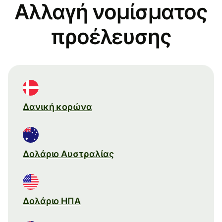
Αλλαγή νομίσματος
προέλευσης
Δανική κορώνα
Δολάριο Αυστραλίας
Δολάριο ΗΠΑ