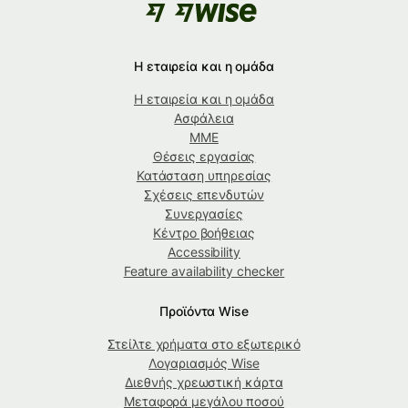
Η εταιρεία και η ομάδα
Η εταιρεία και η ομάδα
Ασφάλεια
ΜΜΕ
Θέσεις εργασίας
Κατάσταση υπηρεσίας
Σχέσεις επενδυτών
Συνεργασίες
Κέντρο βοήθειας
Accessibility
Feature availability checker
Προϊόντα Wise
Στείλτε χρήματα στο εξωτερικό
Λογαριασμός Wise
Διεθνής χρεωστική κάρτα
Μεταφορά μεγάλου ποσού