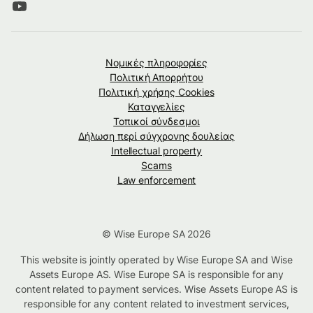
Νομικές πληροφορίες
Πολιτική Απορρήτου
Πολιτική χρήσης Cookies
Καταγγελίες
Τοπικοί σύνδεσμοι
Δήλωση περί σύγχρονης δουλείας
Intellectual property
Scams
Law enforcement
© Wise Europe SA 2026
This website is jointly operated by Wise Europe SA and Wise
Assets Europe AS. Wise Europe SA is responsible for any
content related to payment services. Wise Assets Europe AS is
responsible for any content related to investment services,