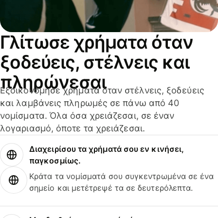
Γλίτωσε χρήματα όταν
ξοδεύεις, στέλνεις και
πληρώνεσαι
Εξοικονόμησε χρήματα όταν στέλνεις, ξοδεύεις
και λαμβάνεις πληρωμές σε πάνω από 40
νομίσματα. Όλα όσα χρειάζεσαι, σε έναν
λογαριασμό, όποτε τα χρειάζεσαι.
Διαχειρίσου τα χρήματά σου εν κινήσει,
παγκοσμίως.
Κράτα τα νομίσματά σου συγκεντρωμένα σε ένα
σημείο και μετέτρεψέ τα σε δευτερόλεπτα.