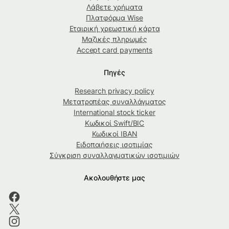
Λάβετε χρήματα
Πλατφόρμα Wise
Εταιρική χρεωστική κάρτα
Μαζικές πληρωμές
Accept card payments
Πηγές
Research privacy policy
Μετατροπέας συναλλάγματος
International stock ticker
Κωδικοί Swift/BIC
Κωδικοί IBAN
Ειδοποιήσεις ισοτιμίας
Σύγκριση συναλλαγματικών ισοτιμιών
Ακολουθήστε μας