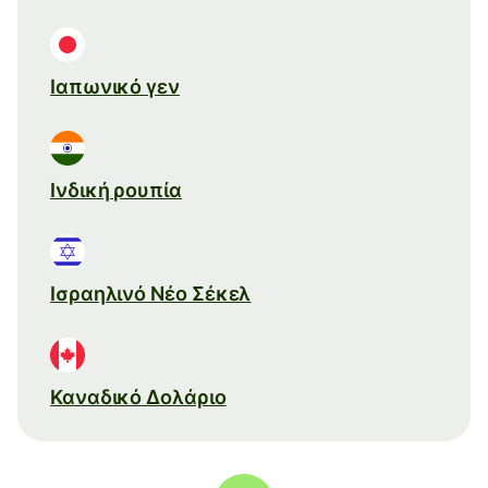
Ιαπωνικό γεν
Ινδική ρουπία
Ισραηλινό Νέο Σέκελ
Καναδικό Δολάριο