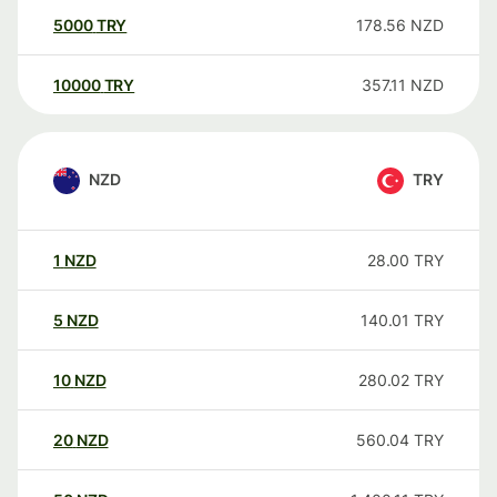
5000
TRY
178.56
NZD
10000
TRY
357.11
NZD
NZD
TRY
1
NZD
28.00
TRY
5
NZD
140.01
TRY
10
NZD
280.02
TRY
20
NZD
560.04
TRY