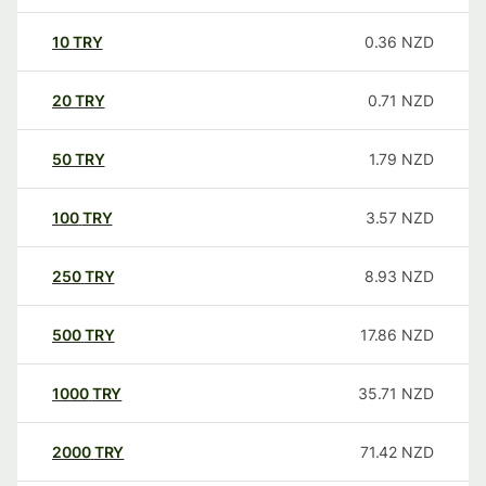
10
TRY
0.36
NZD
20
TRY
0.71
NZD
50
TRY
1.79
NZD
100
TRY
3.57
NZD
250
TRY
8.93
NZD
500
TRY
17.86
NZD
1000
TRY
35.71
NZD
2000
TRY
71.42
NZD