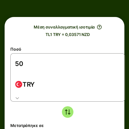
Μέση συναλλαγματική ισοτιμία
TL1 TRY = 0,03571 NZD
Ποσό
TRY
Μετατράπηκε σε