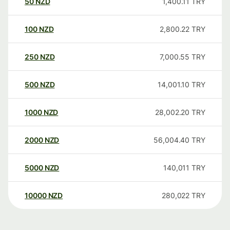
50
NZD
1,400.11
TRY
100
NZD
2,800.22
TRY
250
NZD
7,000.55
TRY
500
NZD
14,001.10
TRY
1000
NZD
28,002.20
TRY
2000
NZD
56,004.40
TRY
5000
NZD
140,011
TRY
10000
NZD
280,022
TRY