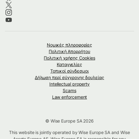
Νομικές πληροφορίες
Πολιτική Απορρήτου
Πολιτική χρήσης Cookies
Καταγγελίες
Τοπικοί σύνδεσμοι
Δήλωση περί σύγχρονης δουλείας
Intellectual property
Scams
Law enforcement
© Wise Europe SA 2026
This website is jointly operated by Wise Europe SA and Wise
Assets Europe AS. Wise Europe SA is responsible for any