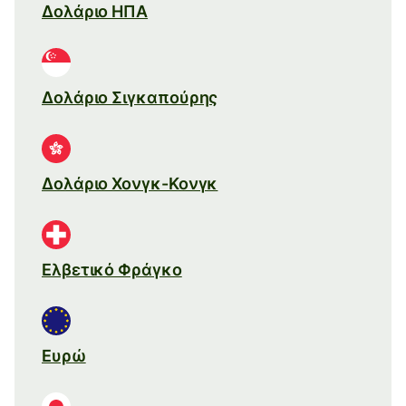
Δολάριο ΗΠΑ
Δολάριο Σιγκαπούρης
Δολάριο Χονγκ-Κονγκ
Ελβετικό Φράγκο
Ευρώ