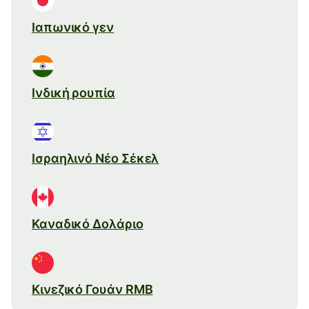
Ιαπωνικό γεν
Ινδική ρουπία
Ισραηλινό Νέο Σέκελ
Καναδικό Δολάριο
Κινεζικό Γουάν RMB