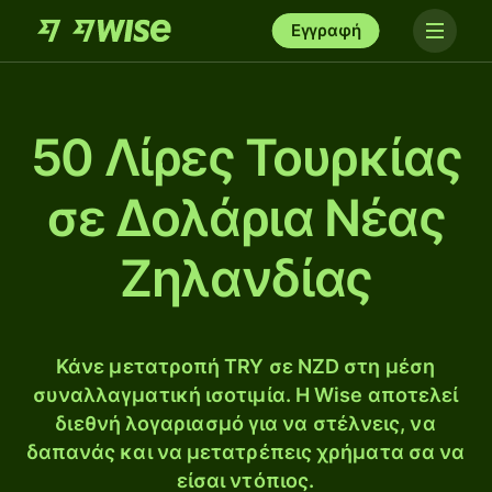
Εγγραφή
50 Λίρες Τουρκίας
σε Δολάρια Νέας
Ζηλανδίας
Κάνε μετατροπή TRY σε NZD στη μέση
συναλλαγματική ισοτιμία. Η Wise αποτελεί
διεθνή λογαριασμό για να στέλνεις, να
δαπανάς και να μετατρέπεις χρήματα σα να
είσαι ντόπιος.