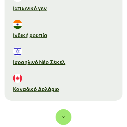
Ιαπωνικό γεν
Ινδική ρουπία
Ισραηλινό Νέο Σέκελ
Καναδικό Δολάριο