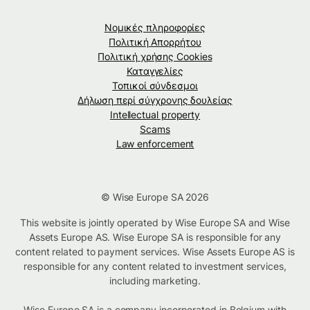
Νομικές πληροφορίες
Πολιτική Απορρήτου
Πολιτική χρήσης Cookies
Καταγγελίες
Τοπικοί σύνδεσμοι
Δήλωση περί σύγχρονης δουλείας
Intellectual property
Scams
Law enforcement
© Wise Europe SA 2026
This website is jointly operated by Wise Europe SA and Wise
Assets Europe AS. Wise Europe SA is responsible for any
content related to payment services. Wise Assets Europe AS is
responsible for any content related to investment services,
including marketing.
Wise Europe SA is a company incorporated in Belgium with