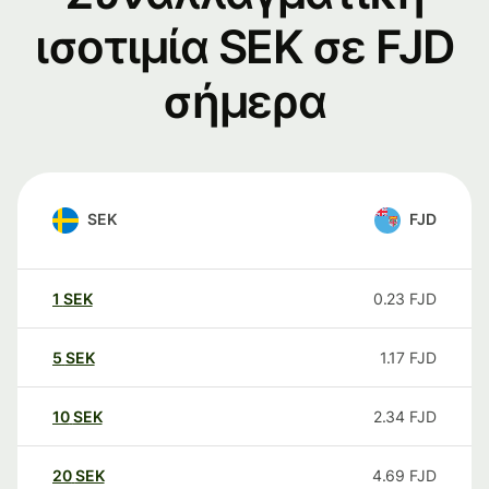
ισοτιμία SEK σε FJD
σήμερα
SEK
FJD
1
SEK
0.23
FJD
5
SEK
1.17
FJD
10
SEK
2.34
FJD
20
SEK
4.69
FJD