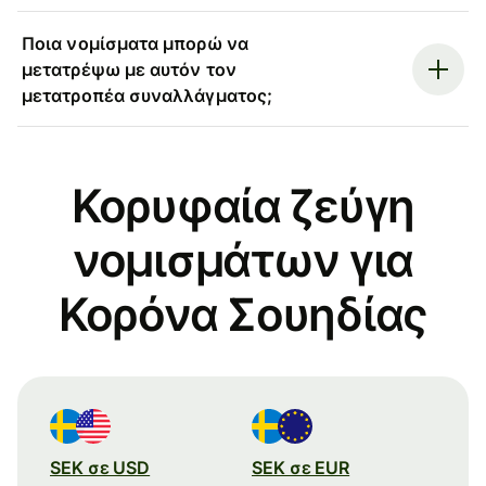
Ποια νομίσματα μπορώ να
μετατρέψω με αυτόν τον
μετατροπέα συναλλάγματος;
Κορυφαία ζεύγη
νομισμάτων για
Κορόνα Σουηδίας
SEK σε USD
SEK σε EUR