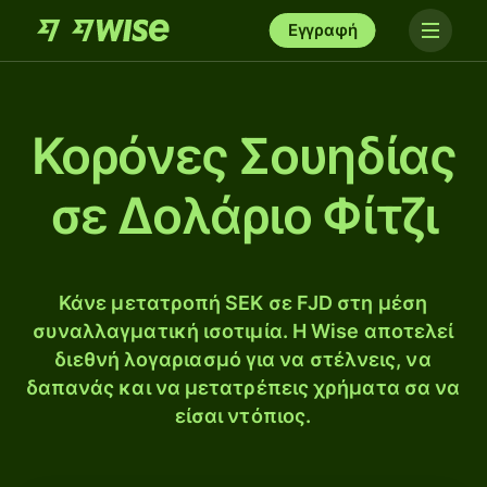
Εγγραφή
Κορόνες Σουηδίας
σε Δολάριο Φίτζι
Κάνε μετατροπή SEK σε FJD στη μέση
συναλλαγματική ισοτιμία. Η Wise αποτελεί
διεθνή λογαριασμό για να στέλνεις, να
δαπανάς και να μετατρέπεις χρήματα σα να
είσαι ντόπιος.