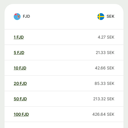
FJD
SEK
1
FJD
4.27
SEK
5
FJD
21.33
SEK
10
FJD
42.66
SEK
20
FJD
85.33
SEK
50
FJD
213.32
SEK
100
FJD
426.64
SEK