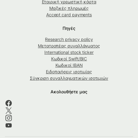
Εταιρική χρεωστική κάρτα
Μαζικές πληρωμές
Accept card payments
Πηγές
Research privacy policy
Μετατροπέας συναλλάγματος
International stock ticker
Κωδικοί Swift/BIC
Κωδικοί IBAN
Ειδοποιήσεις ισοτιμίας
Σύγκριση συναλλαγματικών ισοτιμιών
Ακολουθήστε μας