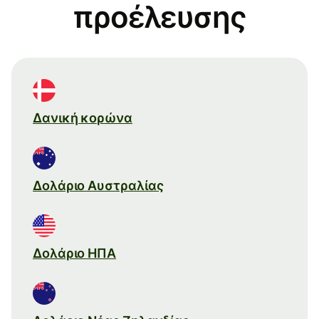
προέλευσης
Δανική κορώνα
Δολάριο Αυστραλίας
Δολάριο ΗΠΑ