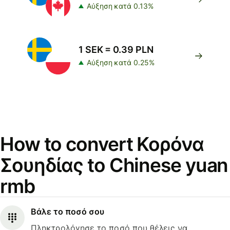
Αύξηση κατά 0.13%
1 SEK = 0.39 PLN
Αύξηση κατά 0.25%
How to convert Κορόνα
Σουηδίας to Chinese yuan
rmb
Βάλε το ποσό σου
Πληκτρολόγησε το ποσό που θέλεις να