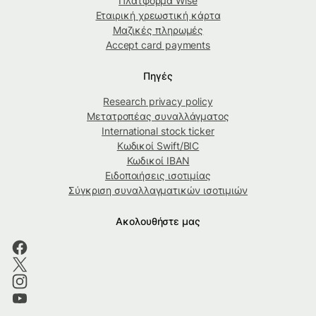
Πλατφόρμα Wise
Εταιρική χρεωστική κάρτα
Μαζικές πληρωμές
Accept card payments
Πηγές
Research privacy policy
Μετατροπέας συναλλάγματος
International stock ticker
Κωδικοί Swift/BIC
Κωδικοί IBAN
Ειδοποιήσεις ισοτιμίας
Σύγκριση συναλλαγματικών ισοτιμιών
Ακολουθήστε μας