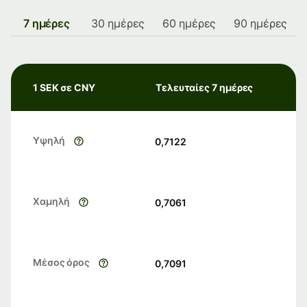
7 ημέρες
30 ημέρες
60 ημέρες
90 ημέρες
1 SEK σε CNY
Τελευταίες 7 ημέρες
Υψηλή
0,7122
Χαμηλή
0,7061
Μέσος όρος
0,7091