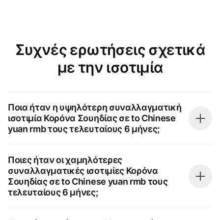
Συχνές ερωτήσεις σχετικά
με την ισοτιμία
Ποια ήταν η υψηλότερη συναλλαγματική
ισοτιμία Κορόνα Σουηδίας σε to Chinese
yuan rmb τους τελευταίους 6 μήνες;
Ποιες ήταν οι χαμηλότερες
συναλλαγματικές ισοτιμίες Κορόνα
Σουηδίας σε to Chinese yuan rmb τους
τελευταίους 6 μήνες;