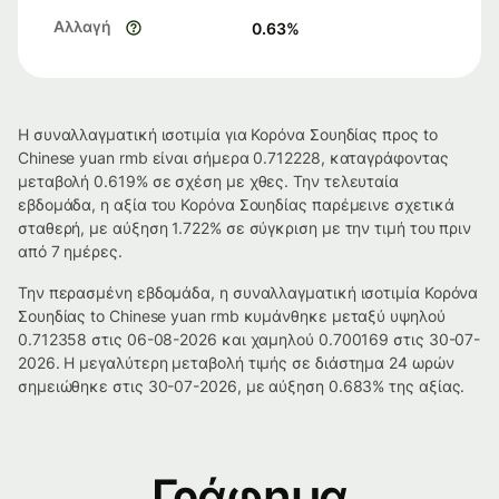
Αλλαγή
0.63
%
Η συναλλαγματική ισοτιμία για Κορόνα Σουηδίας προς to
Chinese yuan rmb είναι σήμερα 0.712228, καταγράφοντας
μεταβολή 0.619% σε σχέση με χθες. Την τελευταία
εβδομάδα, η αξία του Κορόνα Σουηδίας παρέμεινε σχετικά
σταθερή, με αύξηση 1.722% σε σύγκριση με την τιμή του πριν
από 7 ημέρες.
Την περασμένη εβδομάδα, η συναλλαγματική ισοτιμία Κορόνα
Σουηδίας to Chinese yuan rmb κυμάνθηκε μεταξύ υψηλού
0.712358 στις 06-08-2026 και χαμηλού 0.700169 στις 30-07-
2026. Η μεγαλύτερη μεταβολή τιμής σε διάστημα 24 ωρών
σημειώθηκε στις 30-07-2026, με αύξηση 0.683% της αξίας.
Γράφημα