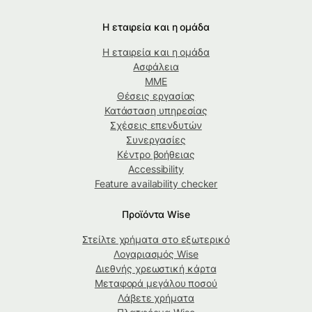
Η εταιρεία και η ομάδα
Η εταιρεία και η ομάδα
Ασφάλεια
ΜΜΕ
Θέσεις εργασίας
Κατάσταση υπηρεσίας
Σχέσεις επενδυτών
Συνεργασίες
Κέντρο βοήθειας
Accessibility
Feature availability checker
Προϊόντα Wise
Στείλτε χρήματα στο εξωτερικό
Λογαριασμός Wise
Διεθνής χρεωστική κάρτα
Μεταφορά μεγάλου ποσού
Λάβετε χρήματα