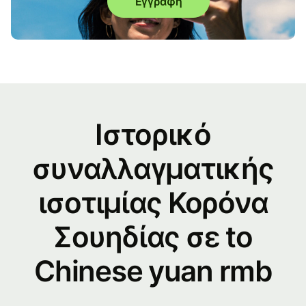
Εγγραφή
Ιστορικό
συναλλαγματικής
ισοτιμίας Κορόνα
Σουηδίας σε to
Chinese yuan rmb