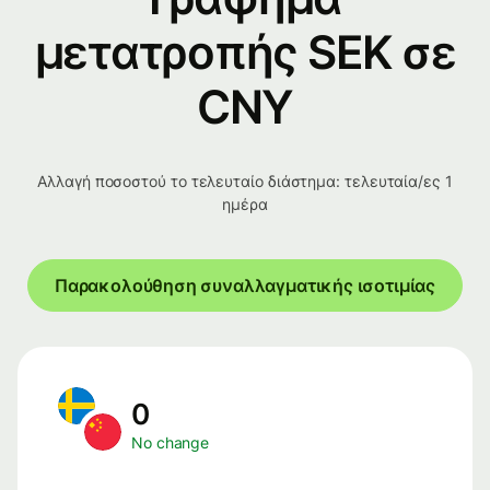
μετατροπής SEK σε
CNY
Αλλαγή ποσοστού το τελευταίο διάστημα: τελευταία/ες 1
ημέρα
Παρακολούθηση συναλλαγματικής ισοτιμίας
0
No change