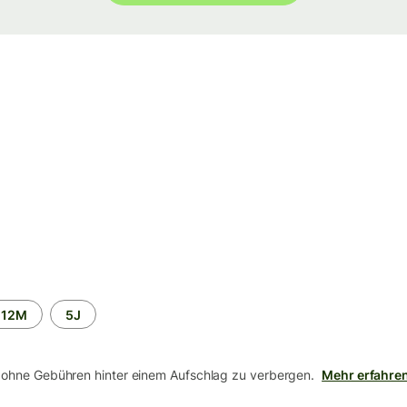
12M
5J
 ohne Gebühren hinter einem Aufschlag zu verbergen.
Mehr erfahre