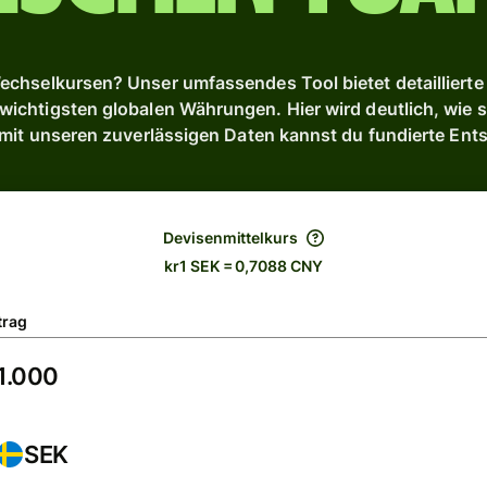
chselkursen? Unser umfassendes Tool bietet detaillierte 
chtigsten globalen Währungen. Hier wird deutlich, wie s
 mit unseren zuverlässigen Daten kannst du fundierte Ent
Devisenmittelkurs
kr1 SEK = 0,7088 CNY
trag
SEK