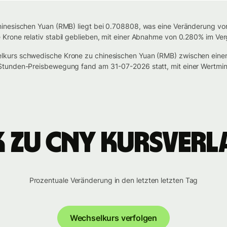
nesischen Yuan (RMB) liegt bei 0.708808, was eine Veränderung von 
rone relativ stabil geblieben, mit einer Abnahme von 0.280% im Ver
lkurs schwedische Krone zu chinesischen Yuan (RMB) zwischen ei
Stunden-Preisbewegung fand am 31-07-2026 statt, mit einer Wertmi
K zu CNY Kursverl
Prozentuale Veränderung in den letzten letzten Tag
Wechselkurs verfolgen