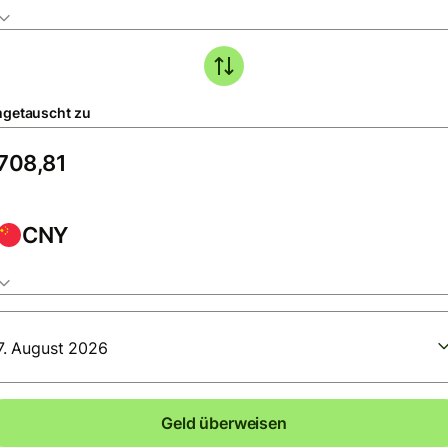
getauscht zu
CNY
7. August 2026
Geld überweisen