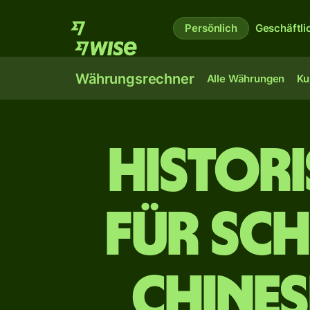
Persönlich
Geschäftli
Währungsrechner
Alle Währungen
Ku
Histor
für sc
chines