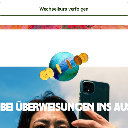
Wechselkurs verfolgen
 bei Überweisungen ins A