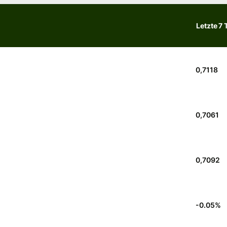
Letzte 7 
0,7118
0,7061
0,7092
-0.05
%