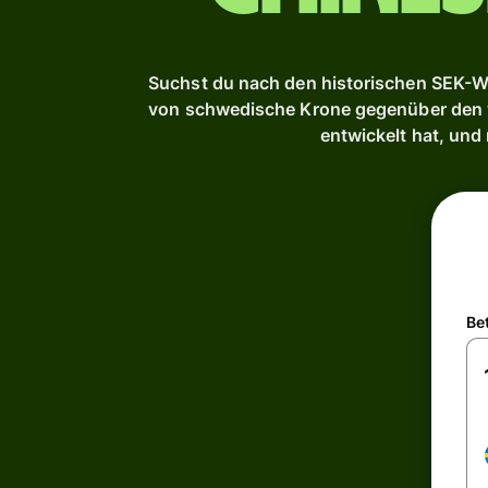
Suchst du nach den historischen SEK-We
von schwedische Krone gegenüber den wi
entwickelt hat, und
Be