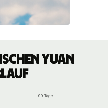
ischen Yuan
rlauf
90 Tage