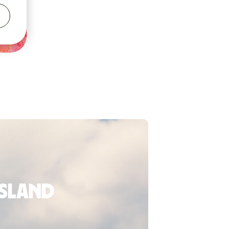
usland