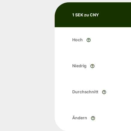
1 SEK zu CNY
Hoch
Niedrig
Durchschnitt
Ändern