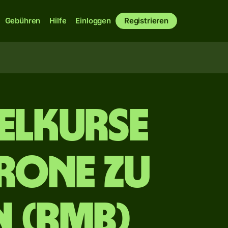
Gebühren
Hilfe
Einloggen
Registrieren
elkurse
rone zu
n (RMB)