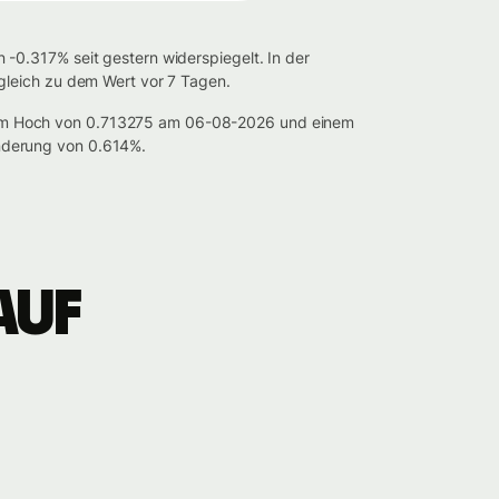
-0.317% seit gestern widerspiegelt. In der
gleich zu dem Wert vor 7 Tagen.
nem Hoch von 0.713275 am 06-08-2026 und einem
nderung von 0.614%.
auf