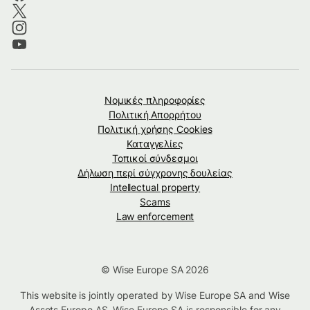
Νομικές πληροφορίες
Πολιτική Απορρήτου
Πολιτική χρήσης Cookies
Καταγγελίες
Τοπικοί σύνδεσμοι
Δήλωση περί σύγχρονης δουλείας
Intellectual property
Scams
Law enforcement
© Wise Europe SA 2026
This website is jointly operated by Wise Europe SA and Wise
Assets Europe AS. Wise Europe SA is responsible for any