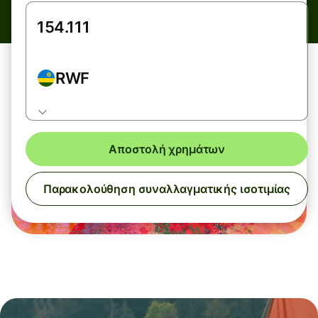
RWF
Αποστολή χρημάτων
Παρακολούθηση συναλλαγματικής ισοτιμίας