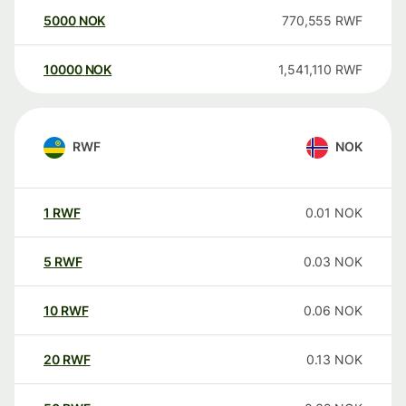
5000
NOK
770,555
RWF
10000
NOK
1,541,110
RWF
RWF
NOK
1
RWF
0.01
NOK
5
RWF
0.03
NOK
10
RWF
0.06
NOK
20
RWF
0.13
NOK