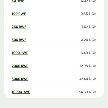
50
RWF
0.32
NOK
100
RWF
0.65
NOK
250
RWF
1.62
NOK
500
RWF
3.24
NOK
1000
RWF
6.49
NOK
2000
RWF
12.98
NOK
5000
RWF
32.44
NOK
10000
RWF
64.89
NOK