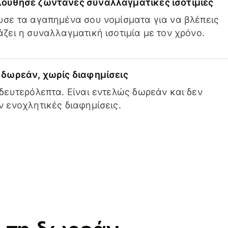
ούθησε ζωντανές συναλλαγματικές ισοτιμίες
σε τα αγαπημένα σου νομίσματα για να βλέπεις
ζει η συναλλαγματική ισοτιμία με τον χρόνο.
δωρεάν, χωρίς διαφημίσεις
δευτερόλεπτα. Είναι εντελώς δωρεάν και δεν
 ενοχλητικές διαφημίσεις.