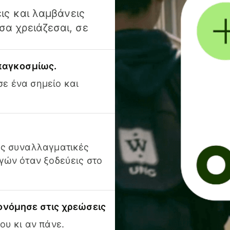
ις και λαμβάνεις
α χρειάζεσαι, σε
 παγκοσμίως.
ε ένα σημείο και
ις συναλλαγματικές
γών όταν ξοδεύεις στο
ονόμησε στις χρεώσεις
ου κι αν πάνε.