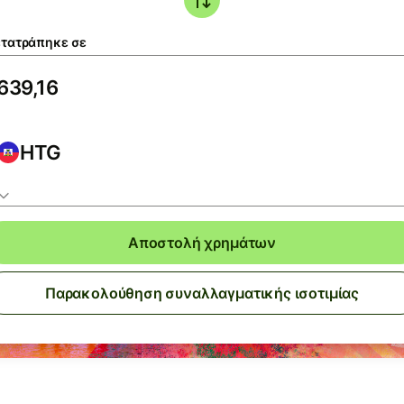
τατράπηκε σε
HTG
Αποστολή χρημάτων
Παρακολούθηση συναλλαγματικής ισοτιμίας