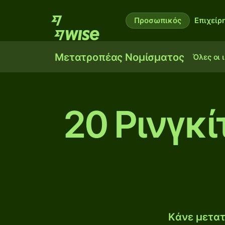
Προσωπικός
Επιχείρ
Μετατροπέας Νομίσματος
Όλες οι 
20 Ρινγκί
Κάνε μετατ