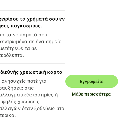
χειρίσου τα χρήματά σου εν
ήσει, παγκοσμίως.
τα τα νομίσματά σου
κεντρωμένα σε ένα σημείο
 μετέτρεψέ τα σε
τερόλεπτα.
 διεθνής χρεωστική κάρτα
 ανησυχείς ποτέ για
Εγγραφείτε
σαυξήσεις στις
Μάθε περισσότερα
αλλαγματικές ισοτιμίες ή
 υψηλές χρεώσεις
αλλαγών όταν ξοδεύεις στο
τερικό.