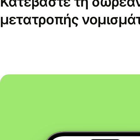
Κατεβάστε τη δωρεά
μετατροπής νομισμά