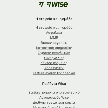
Η εταιρεία και η ομάδα
Η εταιρεία και η ομάδα
Ασφάλεια
ΜΜΕ
Θέσεις εργασίας
Κατάσταση υπηρεσίας
Σχέσεις επενδυτών
Συνεργασίες
Κέντρο βοήθειας
Accessibility
Feature availability checker
Προϊόντα Wise
Στείλτε χρήματα στο εξωτερικό
Λογαριασμός Wise
Διεθνής χρεωστική κάρτα
Μεταφορά μεγάλου ποσού