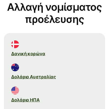
Αλλαγή νομίσματος
προέλευσης
Δανική κορώνα
Δολάριο Αυστραλίας
Δολάριο ΗΠΑ