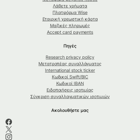
Λάβετε χρήματα
Πλατφόρμα Wise
Εταιρική χρεωστική κάρτα
Μαζικές πληρωμές
Accept card payments
Πηγές
Research privacy policy
Μετατροπέας συναλλάγματος
International stock ticker
Κωδικοί Swift/BIC
Κωδικοί IBAN
Ειδοποιήσεις ισοτιμίας
Σύγκριση συναλλαγματικών ισοτιμιών
Ακολουθήστε μας