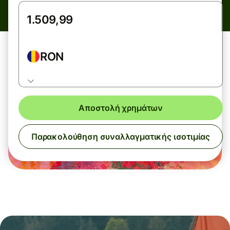
RON
Αποστολή χρημάτων
Παρακολούθηση συναλλαγματικής ισοτιμίας