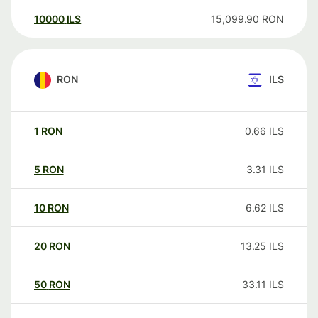
10000
ILS
15,099.90
RON
RON
ILS
1
RON
0.66
ILS
5
RON
3.31
ILS
10
RON
6.62
ILS
20
RON
13.25
ILS
50
RON
33.11
ILS