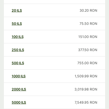
20
ILS
30.20
RON
50
ILS
75.50
RON
100
ILS
151.00
RON
250
ILS
377.50
RON
500
ILS
755.00
RON
1000
ILS
1,509.99
RON
2000
ILS
3,019.98
RON
5000
ILS
7,549.95
RON