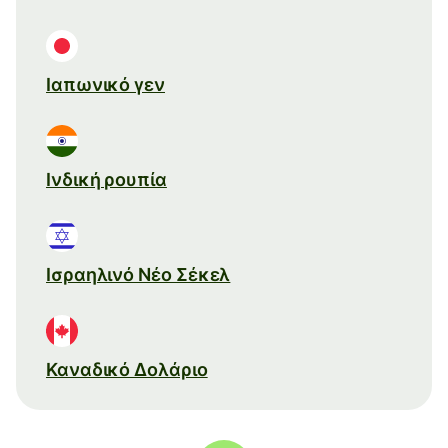
Ιαπωνικό γεν
Ινδική ρουπία
Ισραηλινό Νέο Σέκελ
Καναδικό Δολάριο