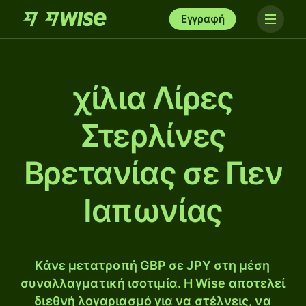
Εγγραφή
χίλια Λίρες
Στερλίνες
Βρετανίας σε Γιεν
Ιαπωνίας
Κάνε μετατροπή GBP σε JPY στη μέση
συναλλαγματική ισοτιμία. Η Wise αποτελεί
διεθνή λογαριασμό για να στέλνεις, να