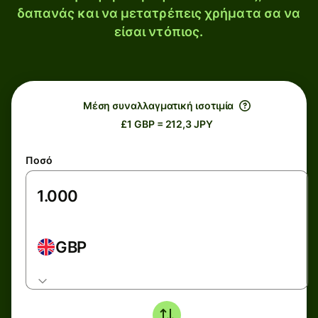
δαπανάς και να μετατρέπεις χρήματα σα να
είσαι ντόπιος.
Μέση συναλλαγματική ισοτιμία
£1 GBP = 212,3 JPY
Ποσό
GBP