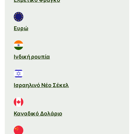
Ευρώ
Ινδική ρουπία
Ισραηλινό Νέο Σέκελ
Καναδικό Δολάριο