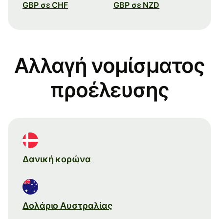
GBP σε CHF
GBP σε NZD
Αλλαγή νομίσματος
προέλευσης
Δανική κορώνα
Δολάριο Αυστραλίας