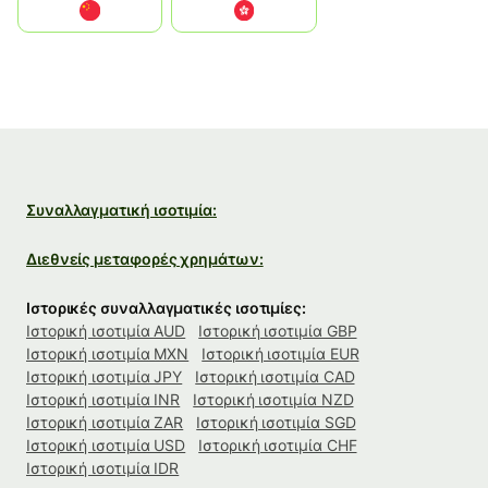
中国
中國香港特別行政區
Συναλλαγματική ισοτιμία:
Διεθνείς μεταφορές χρημάτων:
Ιστορικές συναλλαγματικές ισοτιμίες:
Ιστορική ισοτιμία AUD
Ιστορική ισοτιμία GBP
Ιστορική ισοτιμία MXN
Ιστορική ισοτιμία EUR
Ιστορική ισοτιμία JPY
Ιστορική ισοτιμία CAD
Ιστορική ισοτιμία INR
Ιστορική ισοτιμία NZD
Ιστορική ισοτιμία ZAR
Ιστορική ισοτιμία SGD
Ιστορική ισοτιμία USD
Ιστορική ισοτιμία CHF
Ιστορική ισοτιμία IDR