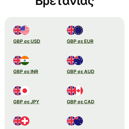
Βρετανίας
GBP σε USD
GBP σε EUR
GBP σε INR
GBP σε AUD
GBP σε JPY
GBP σε CAD