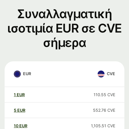
Συναλλαγματική
ισοτιμία EUR σε CVE
σήμερα
EUR
CVE
1
EUR
110.55
CVE
5
EUR
552.76
CVE
10
EUR
1,105.51
CVE