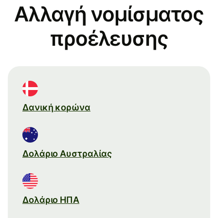
Αλλαγή νομίσματος
προέλευσης
Δανική κορώνα
Δολάριο Αυστραλίας
Δολάριο ΗΠΑ