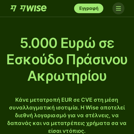
Εγγραφή
5.000 Ευρώ σε
Εσκούδο Πράσινου
Ακρωτηρίου
Κάνε μετατροπή EUR σε CVE στη μέση
συναλλαγματική ισοτιμία. Η Wise αποτελεί
διεθνή λογαριασμό για να στέλνεις, να
δαπανάς και να μετατρέπεις χρήματα σα να
είσαι ντόπιος.