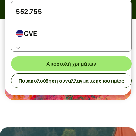
CVE
Αποστολή χρημάτων
Παρακολούθηση συναλλαγματικής ισοτιμίας