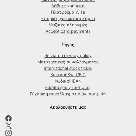
Λάβετε χρήματα
Πλατφόρμα Wise
Εταιρική χρεωστική κάρτα
Μαζικές πληρωμές
Accept card payments
Πηγές
Research privacy policy
Μετατροπέας συναλλάγματος
International stock ticker
Κωδικοί Swift/BIC
Κωδικοί IBAN
Ειδοποιήσεις ισοτιμίας
Σύγκριση συναλλαγματικών ισοτιμιών
Ακολουθήστε μας