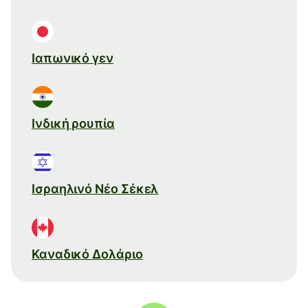
Ιαπωνικό γεν
Ινδική ρουπία
Ισραηλινό Νέο Σέκελ
Καναδικό Δολάριο