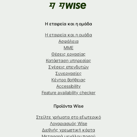
Η εταιρεία και η ομάδα
Η εταιρεία και η ομάδα
Ασφάλεια
ΜΜΕ
Θέσεις εργασίας
Κατάσταση υπηρεσίας
Σχέσεις επενδυτών
Συνεργασίες
Κέντρο βοήθειας
Accessibility
Feature availability checker
Προϊόντα Wise
Στείλτε χρήματα στο εξωτερικό
Λογαριασμός Wise
Διεθνής χρεωστική κάρτα
Μεταφορά μεγάλου ποσού