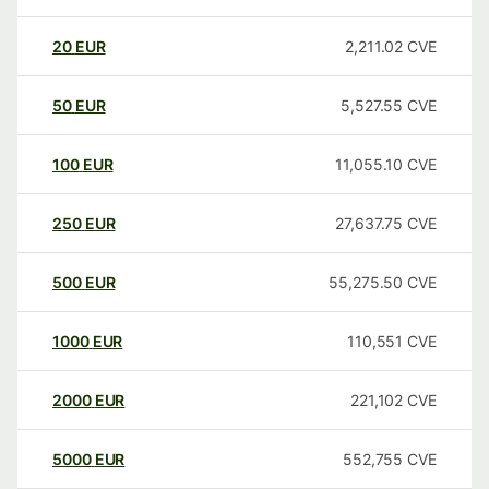
20
EUR
2,211.02
CVE
50
EUR
5,527.55
CVE
100
EUR
11,055.10
CVE
250
EUR
27,637.75
CVE
500
EUR
55,275.50
CVE
1000
EUR
110,551
CVE
2000
EUR
221,102
CVE
5000
EUR
552,755
CVE