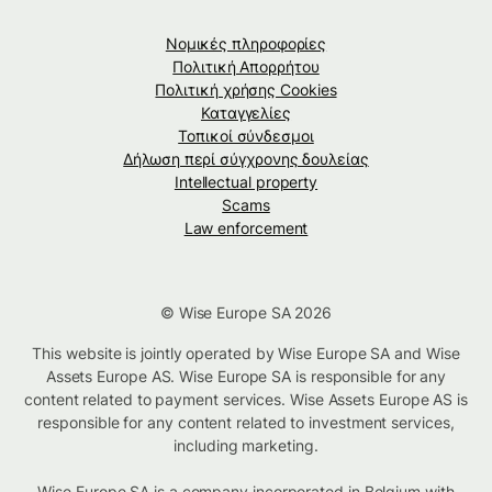
Νομικές πληροφορίες
Πολιτική Απορρήτου
Πολιτική χρήσης Cookies
Καταγγελίες
Τοπικοί σύνδεσμοι
Δήλωση περί σύγχρονης δουλείας
Intellectual property
Scams
Law enforcement
© Wise Europe SA 2026
This website is jointly operated by Wise Europe SA and Wise
Assets Europe AS. Wise Europe SA is responsible for any
content related to payment services. Wise Assets Europe AS is
responsible for any content related to investment services,
including marketing.
Wise Europe SA is a company incorporated in Belgium with