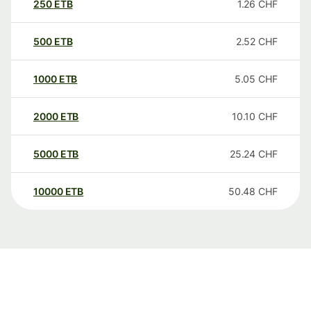
250
ETB
1.26
CHF
500
ETB
2.52
CHF
1000
ETB
5.05
CHF
2000
ETB
10.10
CHF
5000
ETB
25.24
CHF
10000
ETB
50.48
CHF