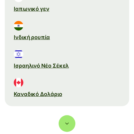
Ιαπωνικό γεν
Ινδική ρουπία
Ισραηλινό Νέο Σέκελ
Καναδικό Δολάριο