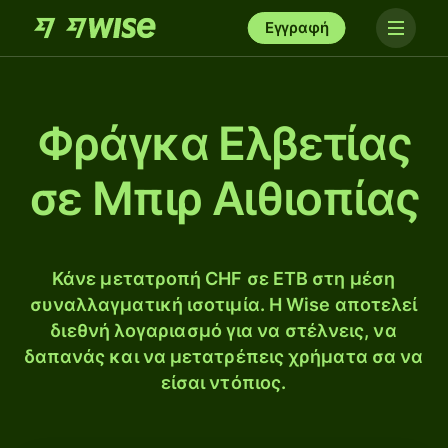
Εγγραφή
Φράγκα Ελβετίας
σε Μπιρ Αιθιοπίας
Κάνε μετατροπή CHF σε ETB στη μέση
συναλλαγματική ισοτιμία. Η Wise αποτελεί
διεθνή λογαριασμό για να στέλνεις, να
δαπανάς και να μετατρέπεις χρήματα σα να
είσαι ντόπιος.