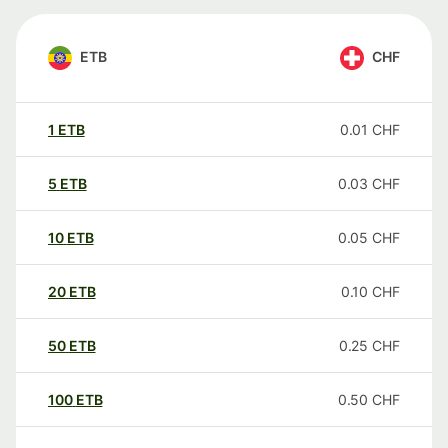
ETB
CHF
1
ETB
0.01
CHF
5
ETB
0.03
CHF
10
ETB
0.05
CHF
20
ETB
0.10
CHF
50
ETB
0.25
CHF
100
ETB
0.50
CHF