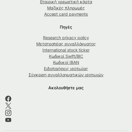
Εταιρική χρεωστική κάρτα
Μαζικές πληρωμές
Accept card payments
Πηγές
Research privacy policy
Μετατροπέας συναλλάγματος
International stock ticker
Κωδικοί Swift/BIC
Κωδικοί IBAN
Ειδοποιήσεις ισοτιμίας
Σύγκριση συναλλαγματικών ισοτιμιών
Ακολουθήστε μας