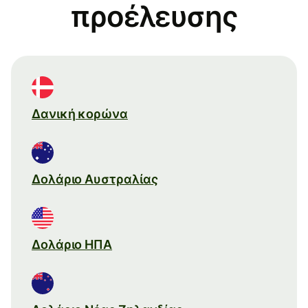
προέλευσης
Δανική κορώνα
Δολάριο Αυστραλίας
Δολάριο ΗΠΑ