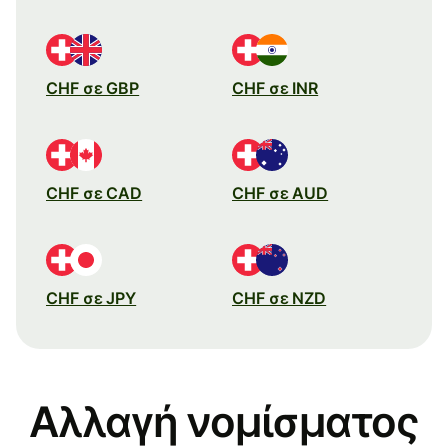
CHF σε GBP
CHF σε INR
CHF σε CAD
CHF σε AUD
CHF σε JPY
CHF σε NZD
Αλλαγή νομίσματος