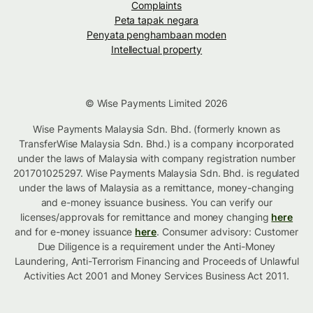
Complaints
Peta tapak negara
Penyata penghambaan moden
Intellectual property
© Wise Payments Limited 2026
Wise Payments Malaysia Sdn. Bhd. (formerly known as
TransferWise Malaysia Sdn. Bhd.) is a company incorporated
under the laws of Malaysia with company registration number
201701025297. Wise Payments Malaysia Sdn. Bhd. is regulated
under the laws of Malaysia as a remittance, money-changing
and e-money issuance business. You can verify our
licenses/approvals for remittance and money changing
here
and for e-money issuance
here
. Consumer advisory: Customer
Due Diligence is a requirement under the Anti-Money
Laundering, Anti-Terrorism Financing and Proceeds of Unlawful
Activities Act 2001 and Money Services Business Act 2011.