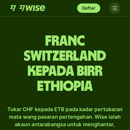
Daftar
franc
Switzerland
kepada birr
Ethiopia
Tukar CHF kepada ETB pada kadar pertukaran
mata wang pasaran pertengahan. Wise ialah
akaun antarabangsa untuk menghantar,