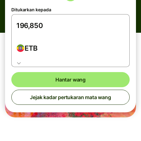
Ditukarkan kepada
ETB
Hantar wang
Jejak kadar pertukaran mata wang