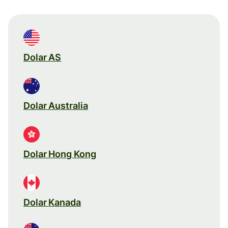
Dolar AS
Dolar Australia
Dolar Hong Kong
Dolar Kanada