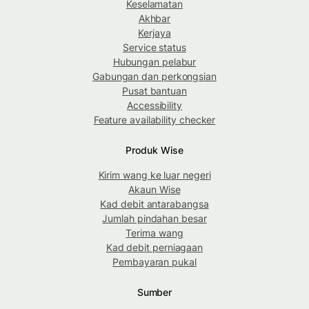
Keselamatan
Akhbar
Kerjaya
Service status
Hubungan pelabur
Gabungan dan perkongsian
Pusat bantuan
Accessibility
Feature availability checker
Produk Wise
Kirim wang ke luar negeri
Akaun Wise
Kad debit antarabangsa
Jumlah pindahan besar
Terima wang
Kad debit perniagaan
Pembayaran pukal
Sumber