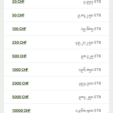
20
CHF
၃,၉၃၇
ETB
50
CHF
၉,၈၄၂.၅၀
ETB
100
CHF
၁၉,၆၈၅
ETB
250
CHF
၄၉,၂၁၂.၅၀
ETB
500
CHF
၉၈,၄၂၅
ETB
1000
CHF
၁၉၆,၈၅၀
ETB
2000
CHF
၃၉၃,၇၀၀
ETB
5000
CHF
၉၈၄,၂၅၀
ETB
10000
CHF
၁,၉၆၈,၅၀၀
ETB