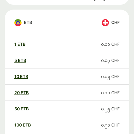
ETB
CHF
1
ETB
၀.၀၁
CHF
5
ETB
၀.၀၃
CHF
10
ETB
၀.၀၅
CHF
20
ETB
၀.၁၀
CHF
50
ETB
၀.၂၅
CHF
100
ETB
၀.၅၁
CHF