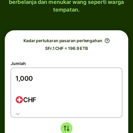
berbelanja dan menukar wang seperti warga
tempatan.
Kadar pertukaran pasaran pertengahan
SFr.1 CHF = 196.9 ETB
Jumlah
CHF