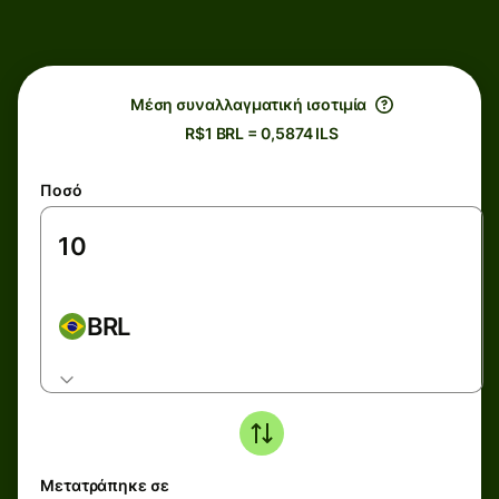
Μέση συναλλαγματική ισοτιμία
R$1 BRL = 0,5874 ILS
Ποσό
BRL
Μετατράπηκε σε