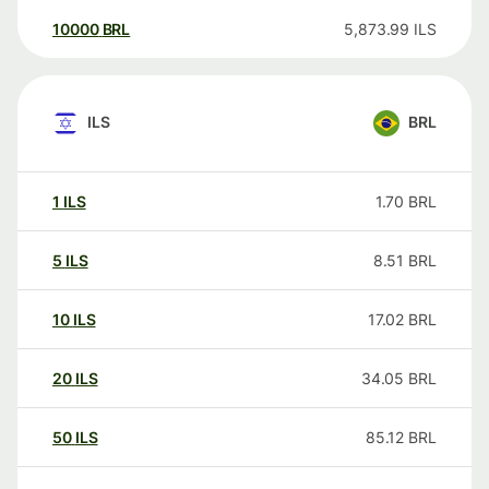
10000
BRL
5,873.99
ILS
ILS
BRL
1
ILS
1.70
BRL
5
ILS
8.51
BRL
10
ILS
17.02
BRL
20
ILS
34.05
BRL
50
ILS
85.12
BRL