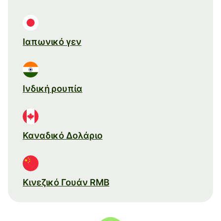
Ιαπωνικό γεν
Ινδική ρουπία
Καναδικό Δολάριο
Κινεζικό Γουάν RMB