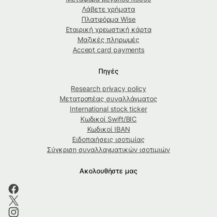
Λάβετε χρήματα
Πλατφόρμα Wise
Εταιρική χρεωστική κάρτα
Μαζικές πληρωμές
Accept card payments
Πηγές
Research privacy policy
Μετατροπέας συναλλάγματος
International stock ticker
Κωδικοί Swift/BIC
Κωδικοί IBAN
Ειδοποιήσεις ισοτιμίας
Σύγκριση συναλλαγματικών ισοτιμιών
Ακολουθήστε μας