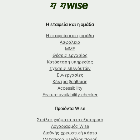
Η εταιρεία και η ομάδα
Η εταιρεία και η ομάδα
Ασφάλεια
ΜΜΕ
Θέσεις εργασίας
Κατάσταση υπηρεσίας
Σχέσεις επενδυτών
Συνεργασίες
Κέντρο βοήθειας
Accessibility
Feature availability checker
Προϊόντα Wise
Στείλτε χρήματα στο εξωτερικό
Λογαριασμός Wise
Διεθνής χρεωστική κάρτα
Μεταφορά μεγάλου ποσού