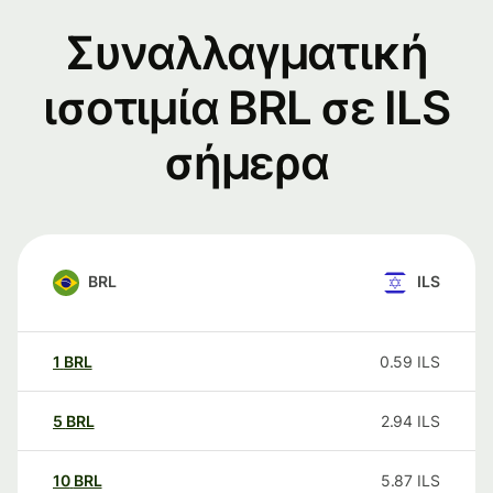
Συναλλαγματική
ισοτιμία BRL σε ILS
σήμερα
BRL
ILS
1
BRL
0.59
ILS
5
BRL
2.94
ILS
10
BRL
5.87
ILS