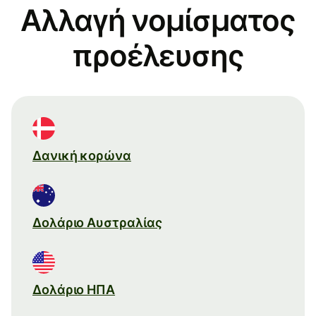
Αλλαγή νομίσματος
προέλευσης
Δανική κορώνα
Δολάριο Αυστραλίας
Δολάριο ΗΠΑ