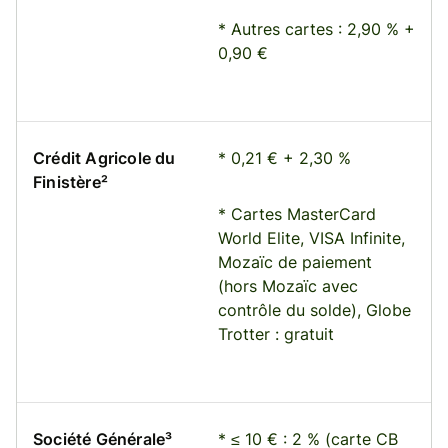
* Autres cartes : 2,90 % +
0,90 €
Crédit Agricole du
* 0,21 € + 2,30 %
Finistère²
* Cartes MasterCard
World Elite, VISA Infinite,
Mozaïc de paiement
(hors Mozaïc avec
contrôle du solde), Globe
Trotter : gratuit
Société Générale³
* ≤ 10 € : 2 % (carte CB