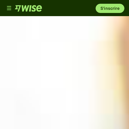
Toggle
S'inscrire
navigation