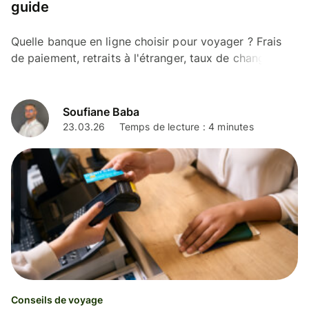
guide
Quelle banque en ligne choisir pour voyager ? Frais
de paiement, retraits à l'étranger, taux de change :
comparatif des meilleures options pour voyager pas
cher
Soufiane Baba
23.03.26
Temps de lecture : 4 minutes
Conseils de voyage