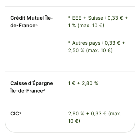
Crédit Mutuel Île-
* EEE + Suisse : 0,33 € +
de-France⁵
1 % (max. 10 €)
* Autres pays : 0,33 € +
2,50 % (max. 10 €)
Caisse d’Épargne
1 € + 2,80 %
Île-de-France⁶
CIC⁷
2,90 % + 0,33 € (max.
10 €)