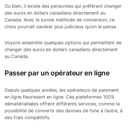
Ou bien, il existe des personnes qui préfèrent changer
des euros en dollars canadiens directement au
Canada. Avec la bonne méthode de conversion, ce
choix pourrait s’avérer plus judicieux qu’on le pense.
Voyons ensemble quelques options qui permettent de
changer des euros en dollars canadiens directement
au Canada.
Passer par un opérateur en ligne
Depuis quelques années, les opérateurs de paiement
en ligne fleurissent en ligne. Ces plateformes 100%
dématérialisées offrent différents services, comme la
possibilité de convertir des devises de l’une à l’autre, à
des frais compétitifs.