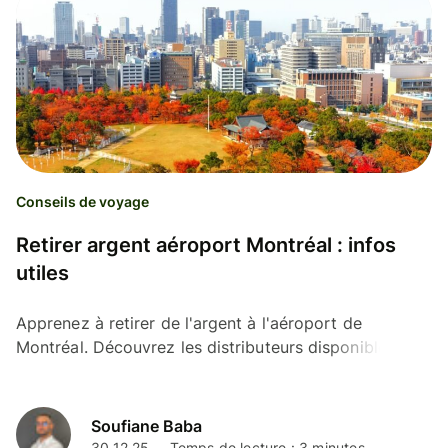
Conseils de voyage
Retirer argent aéroport Montréal : infos
utiles
Apprenez à retirer de l'argent à l'aéroport de
Montréal. Découvrez les distributeurs disponibles, les
frais potentiels et les conseils pour un retrait efficace.
Soufiane Baba
30.12.25
Temps de lecture : 3 minutes