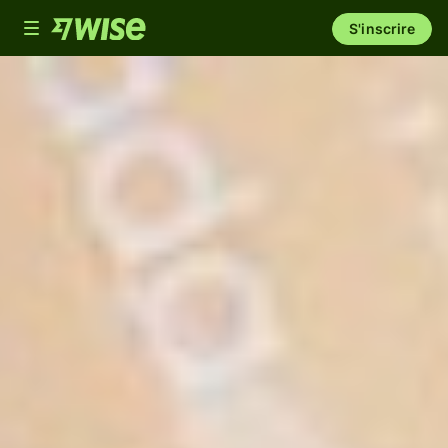
Toggle
S'inscrire
navigation