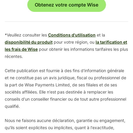
Obtenez votre compte Wise
*Veuillez consulter les
Conditions d'utilisation
et la
disponibilité du produit
pour votre région, ou
la tarification et
les frais de Wise
pour obtenir les informations tarifaires les plus
récentes.
Cette publication est fournie à des fins d'information générale
et ne constitue pas un avis juridique, fiscal ou professionnel de
la part de Wise Payments Limited, de ses filiales et de ses
sociétés affiliées. Elle n'est pas destinée à remplacer les
conseils d'un conseiller financier ou de tout autre professionnel
qualifié.
Nous ne faisons aucune déclaration, garantie ou engagement,
qu'ils soient explicites ou implicites, quant à l'exactitude,