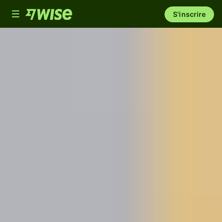
Toggle
S'inscrire
navigation