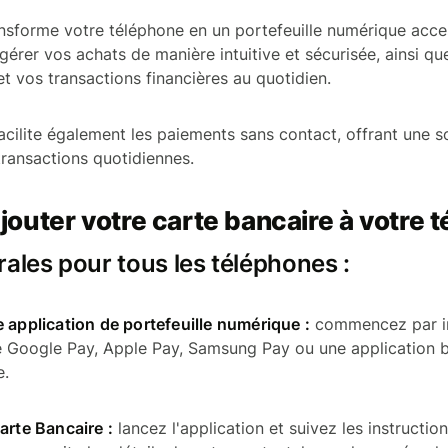
sforme votre téléphone en un portefeuille numérique acces
gérer vos achats de manière intuitive et sécurisée, ainsi qu
 vos transactions financières au quotidien.
facilite également les paiements sans contact, offrant une 
transactions quotidiennes.
uter votre carte bancaire à votre 
ales pour tous les téléphones :
 application de portefeuille numérique :
commencez par in
 Google Pay, Apple Pay, Samsung Pay ou une application b
e.
arte Bancaire :
lancez l'application et suivez les instructio