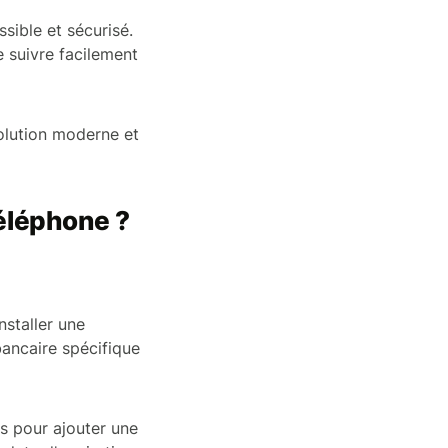
sible et sécurisé.
e suivre facilement
solution moderne et
téléphone ?
staller une
ancaire spécifique
ns pour ajouter une