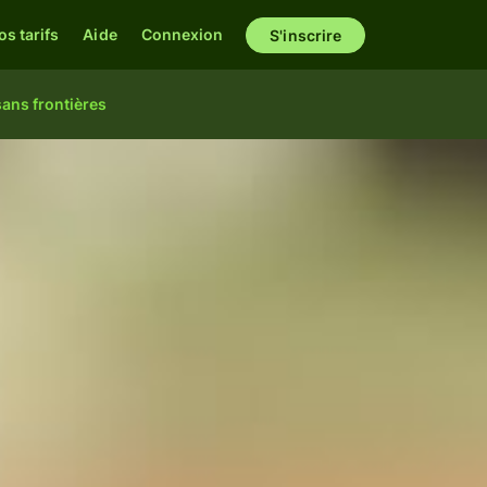
os tarifs
Aide
Connexion
S'inscrire
sans frontières