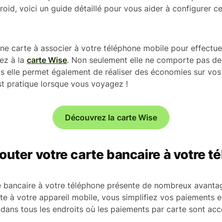
oid, voici un guide détaillé pour vous aider à configurer ce
ne carte à associer à votre téléphone mobile pour effectu
ez à la
carte Wise
. Non seulement elle ne comporte pas de 
s elle permet également de réaliser des économies sur vos
est pratique lorsque vous voyagez !
Découvrez la carte Wise
outer votre carte bancaire à votre t
e bancaire à votre téléphone présente de nombreux avanta
te à votre appareil mobile, vous simplifiez vos paiements e
 dans tous les endroits où les paiements par carte sont acc