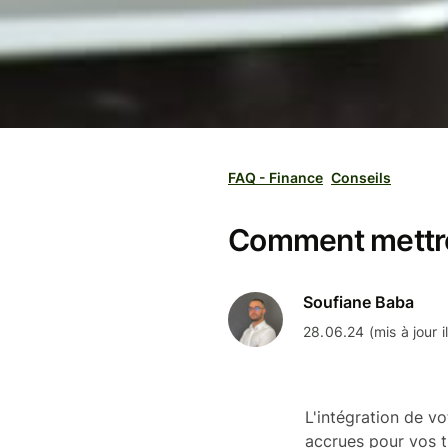
FAQ - Finance
Conseils
Comment mettre 
Soufiane Baba
28.06.24 (mis à jour i
L'intégration de vo
accrues pour vos t