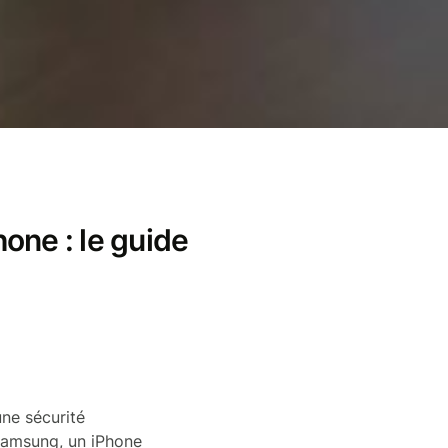
one : le guide
une sécurité
 Samsung, un iPhone