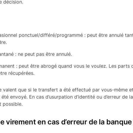
e décision.
sionnel ponctuel/différé/programmé : peut être annulé tan
dre.
antané : ne peut pas être annulé.
anent : peut être abrogé quand vous le voulez. Les parts
tre récupérées.
e valent que si le transfert a été effectué par vous-même e
 a été envoyé. En cas d’usurpation d’identité ou d’erreur de 
 possible.
e virement en cas d’erreur de la banque