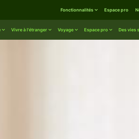
Fonctionnalités
Espace pro
N
e
Vivre à l'étranger
Voyage
Espace pro
Des vies 