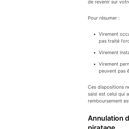
de revenir sur votr
Pour résumer :
Virement occa
pas traité l’or
Virement inst
Virement perm
peuvent pas ê
Ces dispositions n
saisi est celui qui
remboursement est
Annulation d
piratage