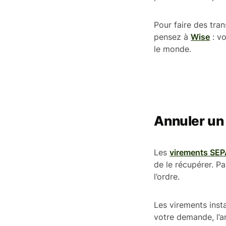
Pour faire des tra
pensez à
Wise
: vo
le monde.
Annuler un 
Les
virements SE
de le récupérer. P
l’ordre.
Les virements inst
votre demande, l’a