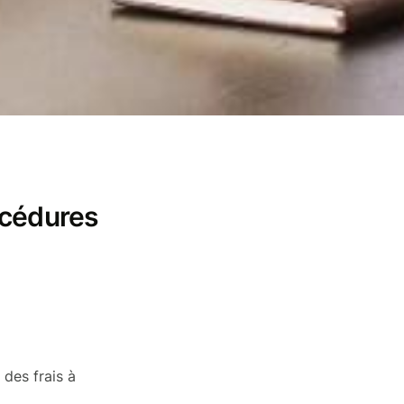
rocédures
 des frais à