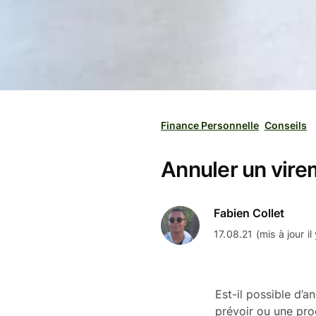
Finance Personnelle
Conseils
Annuler un virem
Fabien Collet
17.08.21 (mis à jour il
Est-il possible d’a
prévoir ou une pro