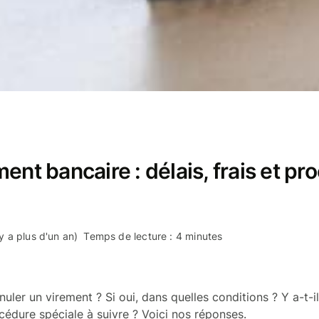
ent bancaire : délais, frais et p
 y a plus d'un an)
Temps de lecture : 4 minutes
nnuler un virement ? Si oui, dans quelles conditions ? Y a-t-il
cédure spéciale à suivre ? Voici nos réponses.