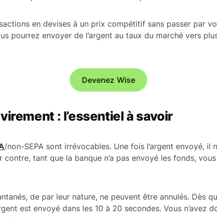
nsactions en devises à un prix compétitif sans passer par v
us pourrez envoyer de l’argent au taux du marché vers plu
Devenez Wise
virement : l’essentiel à savoir
PA
/non-SEPA sont irrévocables. Une fois l’argent envoyé, il n
ar contre, tant que la banque n’a pas envoyé les fonds, vo
antanés, de par leur nature, ne peuvent être annulés. Dès q
rgent est envoyé dans les 10 à 20 secondes. Vous n’avez d