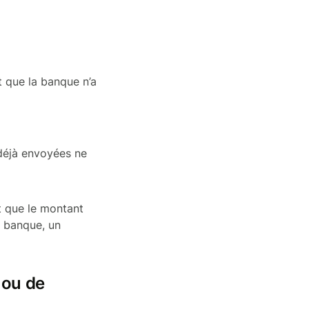
t que la banque n’a
 déjà envoyées ne
t que le montant
la banque, un
 ou de