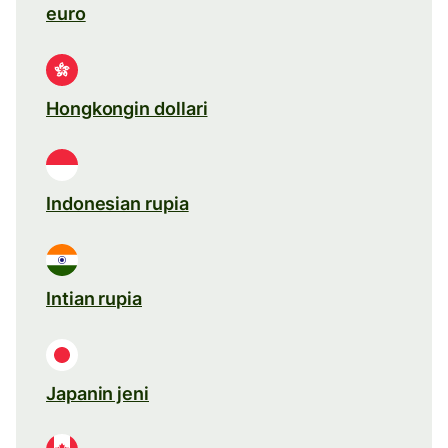
euro
Hongkongin dollari
Indonesian rupia
Intian rupia
Japanin jeni