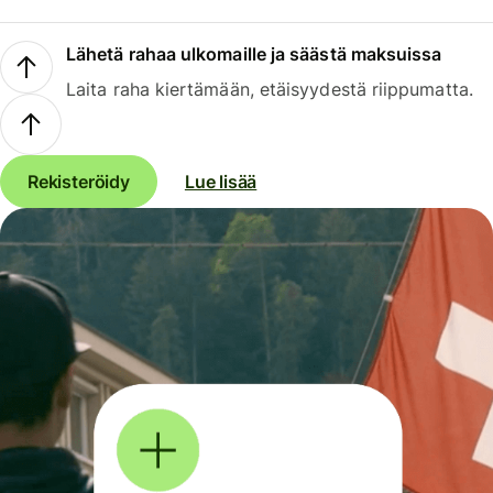
Lähetä rahaa ulkomaille ja säästä maksuissa
Laita raha kiertämään, etäisyydestä riippumatta.
Rekisteröidy
Lue lisää