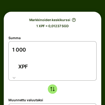
Markkinoiden keskikurssi
1 XPF = 0,01237 SGD
Summa
XPF
Muunnettu valuutaksi