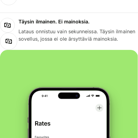
Täysin ilmainen. Ei mainoksia.
Lataus onnistuu vain sekunneissa. Täysin ilmainen
sovellus, jossa ei ole ärsyttäviä mainoksia.