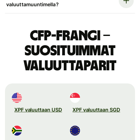
valuuttamuuntimella?
CFP-frangi –
suosituimmat
valuuttaparit
XPF valuuttaan USD
XPF valuuttaan SGD