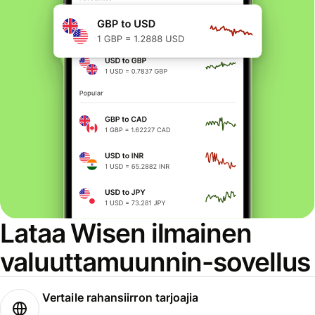
Lataa Wisen ilmainen
valuuttamuunnin-sovellus
Vertaile rahansiirron tarjoajia