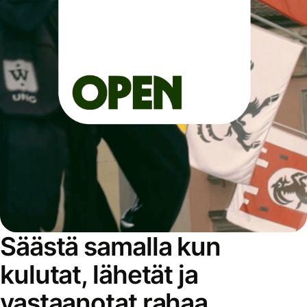
Säästä samalla kun
kulutat, lähetät ja
vastaanotat rahaa