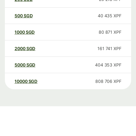
500
SGD
40 435
XPF
1000
SGD
80 871
XPF
2000
SGD
161 741
XPF
5000
SGD
404 353
XPF
10000
SGD
808 706
XPF