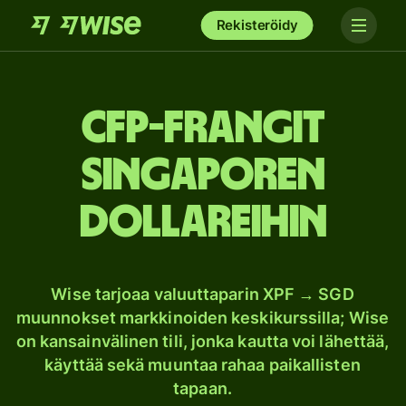
Rekisteröidy
CFP-frangit
Singaporen
dollareihin
Wise tarjoaa valuuttaparin XPF → SGD
muunnokset markkinoiden keskikurssilla; Wise
on kansainvälinen tili, jonka kautta voi lähettää,
käyttää sekä muuntaa rahaa paikallisten
tapaan.