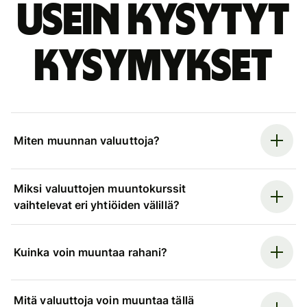
Usein kysytyt
kysymykset
Miten muunnan valuuttoja?
Miksi valuuttojen muuntokurssit
vaihtelevat eri yhtiöiden välillä?
Kuinka voin muuntaa rahani?
Mitä valuuttoja voin muuntaa tällä