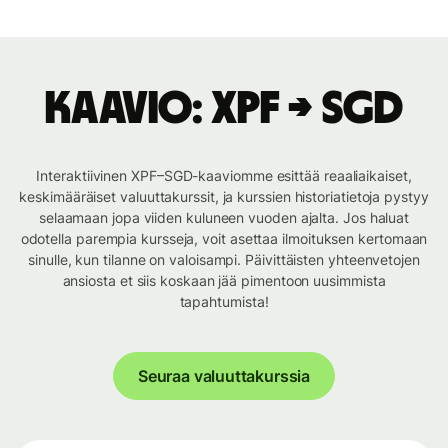
Kaavio: XPF → SGD
Interaktiivinen XPF–SGD-kaaviomme esittää reaaliaikaiset,
keskimääräiset valuuttakurssit, ja kurssien historiatietoja pystyy
selaamaan jopa viiden kuluneen vuoden ajalta. Jos haluat
odotella parempia kursseja, voit asettaa ilmoituksen kertomaan
sinulle, kun tilanne on valoisampi. Päivittäisten yhteenvetojen
ansiosta et siis koskaan jää pimentoon uusimmista
tapahtumista!
Seuraa valuuttakurssia