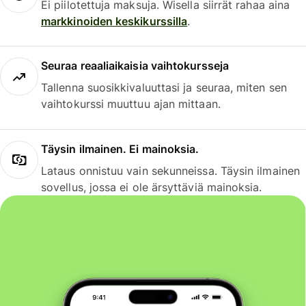
Ei piilotettuja maksuja. Wisella siirrät rahaa aina
markkinoiden keskikurssilla
.
Seuraa reaaliaikaisia vaihtokursseja
Tallenna suosikkivaluuttasi ja seuraa, miten sen
vaihtokurssi muuttuu ajan mittaan.
Täysin ilmainen. Ei mainoksia.
Lataus onnistuu vain sekunneissa. Täysin ilmainen
sovellus, jossa ei ole ärsyttäviä mainoksia.