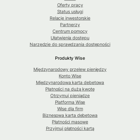
Oferty pracy
Status usługi
Relacje inwestorskie
Partnerzy
Centrum pomocy
Ułatwienia dostępu
Narzędzie do sprawdzania dostępności
Produkty Wise
Międzynarodowy przelew pieniędzy
Konto Wise
Międzynarodowa karta debetowa
Płatności na dużą kwotę
Otrzymuj pieniądze
Platforma Wise
Wise dla firm
Biznesowa karta debetowa
Płatności masowe
Przyjmuj płatności kartą