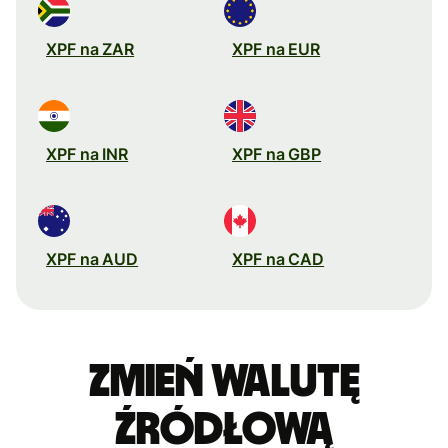
XPF na ZAR
XPF na EUR
XPF na INR
XPF na GBP
XPF na AUD
XPF na CAD
Zmień walutę
źródłową