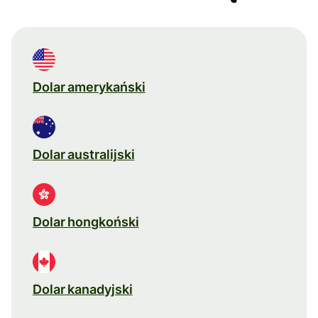
Dolar amerykański
Dolar australijski
Dolar hongkoński
Dolar kanadyjski