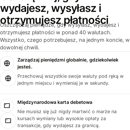
wydajesz, wysyłasz i
otrzymujesz płatności
Oszczędzaj pieniądze, gdy wysyłasz, wydajesz i
otrzymujesz płatności w ponad 40 walutach.
Wszystko, czego potrzebujesz, na jednym koncie, w
dowolnej chwili.
Zarządzaj pieniędzmi globalnie, gdziekolwiek
jesteś.
Przechowuj wszystkie swoje waluty pod ręką w
jednym miejscu i wymieniaj je w sekundy.
Międzynarodowa karta debetowa
Nie musisz się już nigdy martwić o marże na
kursach wymiany lub wysokie opłaty za
transakcje, gdy wydajesz za granicą.