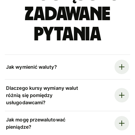
zadawane
pytania
Jak wymienić waluty?
Dlaczego kursy wymiany walut
różnią się pomiędzy
usługodawcami?
Jak mogę przewalutować
pieniądze?