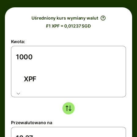
Uśredniony kurs wymiany walut
₣1 XPF = 0,01237 SGD
Kwota:
XPF
Przewalutowano na