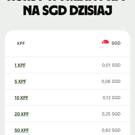
na SGD dzisiaj
SGD
XPF
1
XPF
0,01
SGD
5
XPF
0,06
SGD
10
XPF
0,12
SGD
20
XPF
0,25
SGD
50
XPF
0,62
SGD