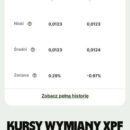
Niski
0,0123
0,0123
Średni
0,0123
0,0124
Zmiana
0.29
%
-0.97
%
Zobacz pełną historię
Kursy wymiany XPF