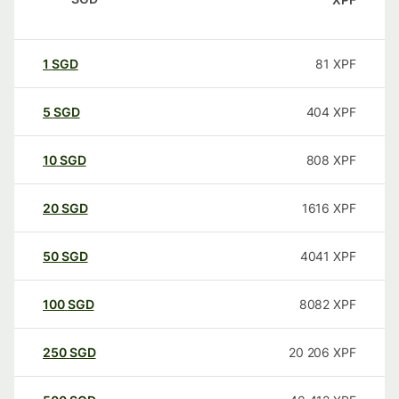
1
SGD
81
XPF
5
SGD
404
XPF
10
SGD
808
XPF
20
SGD
1616
XPF
50
SGD
4041
XPF
100
SGD
8082
XPF
250
SGD
20 206
XPF