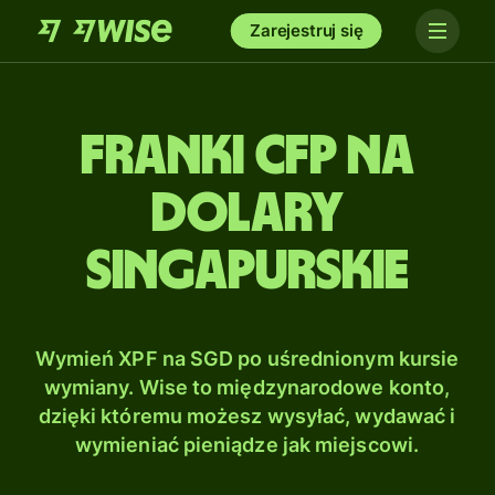
Zarejestruj się
Franki CFP na
Dolary
singapurskie
Wymień XPF na SGD po uśrednionym kursie
wymiany. Wise to międzynarodowe konto,
dzięki któremu możesz wysyłać, wydawać i
wymieniać pieniądze jak miejscowi.