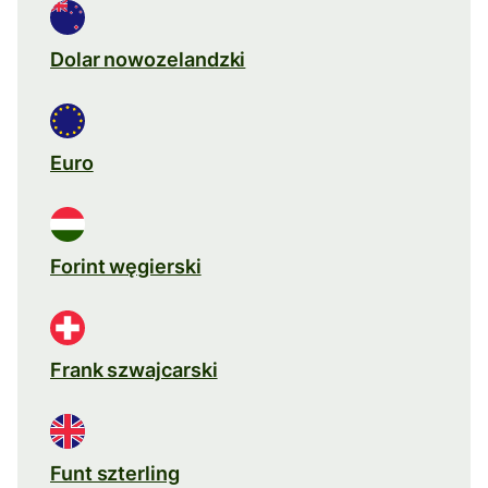
Dolar nowozelandzki
Euro
Forint węgierski
Frank szwajcarski
Funt szterling