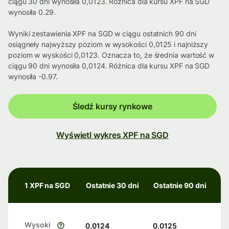
ciągu 30 dni wynosiła 0,0123. Różnica dla kursu XPF na SGD
wynosiła 0.29.
Wyniki zestawienia XPF na SGD w ciągu ostatnich 90 dni
osiągneły najwyższy poziom w wysokości 0,0125 i najniższy
poziom w wyskości 0,0123. Oznacza to, że średnia wartość w
ciągu 90 dni wynosiła 0,0124. Różnica dla kursu XPF na SGD
wynosiła -0.97.
Śledź kursy rynkowe
Wyświetl wykres XPF na SGD
1 XPF na SGD
Ostatnie 30 dni
Ostatnie 90 dni
Wysoki
0,0124
0,0125