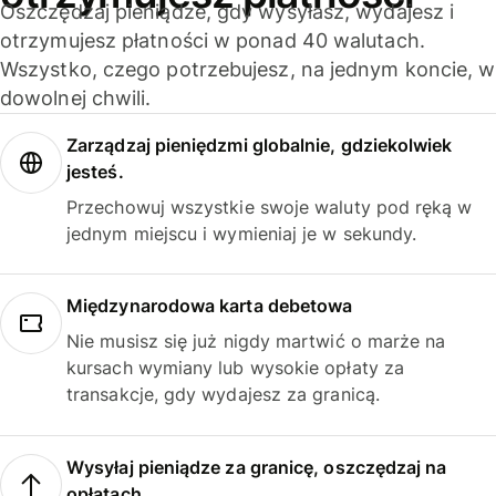
Oszczędzaj pieniądze, gdy wysyłasz, wydajesz i
otrzymujesz płatności w ponad 40 walutach.
Wszystko, czego potrzebujesz, na jednym koncie, w
dowolnej chwili.
Zarządzaj pieniędzmi globalnie, gdziekolwiek
jesteś.
Przechowuj wszystkie swoje waluty pod ręką w
jednym miejscu i wymieniaj je w sekundy.
Międzynarodowa karta debetowa
Nie musisz się już nigdy martwić o marże na
kursach wymiany lub wysokie opłaty za
transakcje, gdy wydajesz za granicą.
Wysyłaj pieniądze za granicę, oszczędzaj na
opłatach