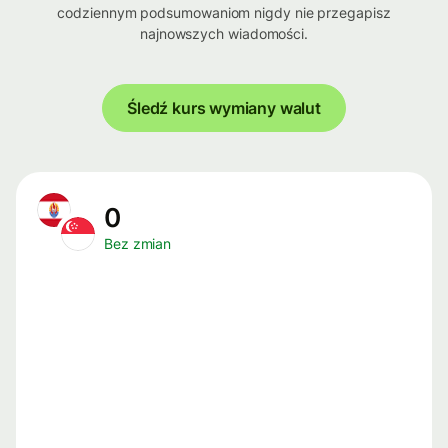
codziennym podsumowaniom nigdy nie przegapisz
najnowszych wiadomości.
Śledź kurs wymiany walut
0
Bez zmian