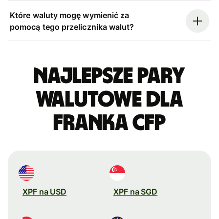
Które waluty mogę wymienić za
pomocą tego przelicznika walut?
Najlepsze pary
walutowe dla
franka CFP
XPF na USD
XPF na SGD