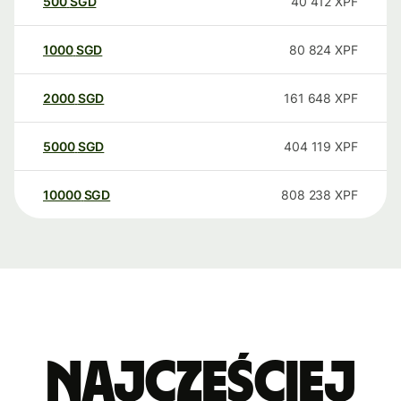
500
SGD
40 412
XPF
1000
SGD
80 824
XPF
2000
SGD
161 648
XPF
5000
SGD
404 119
XPF
10000
SGD
808 238
XPF
Najczęściej