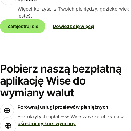
Więcej korzyści z Twoich pieniędzy, gdziekolwiek
jesteś.
Zarejestruj się
Dowiedz się więcej
Pobierz naszą bezpłatną
aplikację Wise do
wymiany walut
Porównaj usługi przelewów pieniężnych
Bez ukrytych opłat – w Wise zawsze otrzymasz
uśredniony kurs wymiany
.