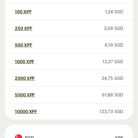
100
XPF
1,24
SGD
250
XPF
3,09
SGD
500
XPF
6,19
SGD
1000
XPF
12,37
SGD
2000
XPF
24,75
SGD
5000
XPF
61,86
SGD
10000
XPF
123,73
SGD
SGD
XPF