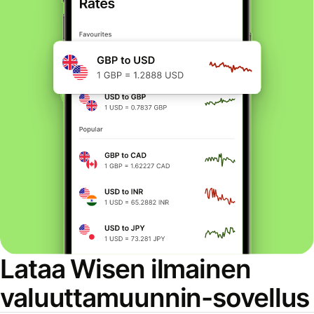
Lataa Wisen ilmainen
valuuttamuunnin-sovellus