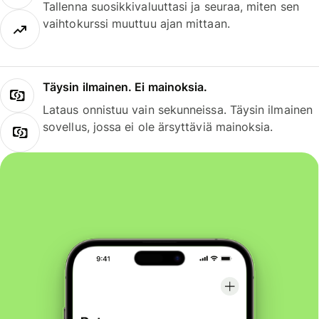
Tallenna suosikkivaluuttasi ja seuraa, miten sen
vaihtokurssi muuttuu ajan mittaan.
Täysin ilmainen. Ei mainoksia.
Lataus onnistuu vain sekunneissa. Täysin ilmainen
sovellus, jossa ei ole ärsyttäviä mainoksia.