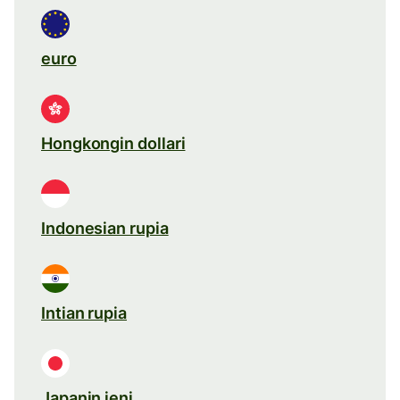
euro
Hongkongin dollari
Indonesian rupia
Intian rupia
Japanin jeni