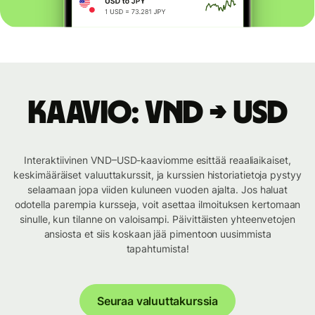
Kaavio: VND → USD
Interaktiivinen VND–USD-kaaviomme esittää reaaliaikaiset,
keskimääräiset valuuttakurssit, ja kurssien historiatietoja pystyy
selaamaan jopa viiden kuluneen vuoden ajalta. Jos haluat
odotella parempia kursseja, voit asettaa ilmoituksen kertomaan
sinulle, kun tilanne on valoisampi. Päivittäisten yhteenvetojen
ansiosta et siis koskaan jää pimentoon uusimmista
tapahtumista!
Seuraa valuuttakurssia