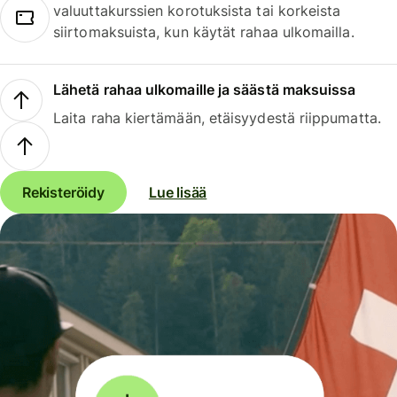
valuuttakurssien korotuksista tai korkeista
siirtomaksuista, kun käytät rahaa ulkomailla.
Lähetä rahaa ulkomaille ja säästä maksuissa
Laita raha kiertämään, etäisyydestä riippumatta.
Rekisteröidy
Lue lisää