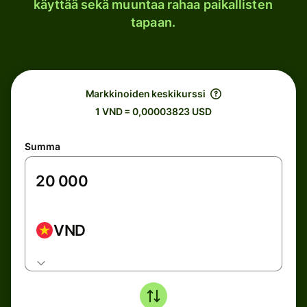
käyttää sekä muuntaa rahaa paikallisten
tapaan.
Markkinoiden keskikurssi
1 VND = 0,00003823 USD
Summa
VND