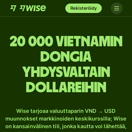
Rekisteröidy
20 000 Vietnamin
dongia
Yhdysvaltain
dollareihin
Wise tarjoaa valuuttaparin VND → USD
muunnokset markkinoiden keskikurssilla; Wise
on kansainvälinen tili, jonka kautta voi lähettää,