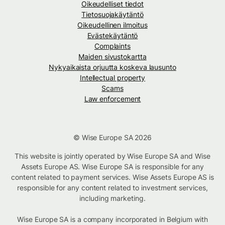
Oikeudelliset tiedot
Tietosuojakäytäntö
Oikeudellinen ilmoitus
Evästekäytäntö
Complaints
Maiden sivustokartta
Nykyaikaista orjuutta koskeva lausunto
Intellectual property
Scams
Law enforcement
© Wise Europe SA 2026
This website is jointly operated by Wise Europe SA and Wise
Assets Europe AS. Wise Europe SA is responsible for any
content related to payment services. Wise Assets Europe AS is
responsible for any content related to investment services,
including marketing.
Wise Europe SA is a company incorporated in Belgium with