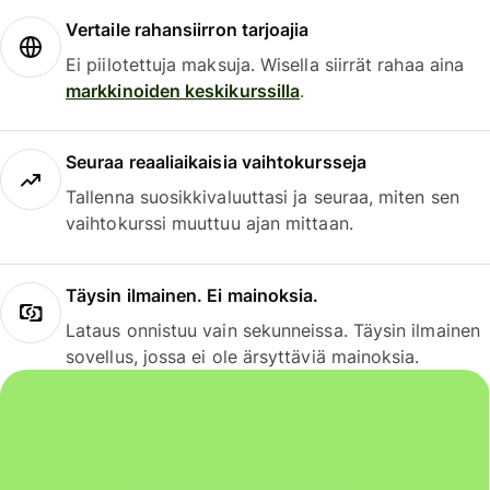
Vertaile rahansiirron tarjoajia
Ei piilotettuja maksuja. Wisella siirrät rahaa aina
markkinoiden keskikurssilla
.
Seuraa reaaliaikaisia vaihtokursseja
Tallenna suosikkivaluuttasi ja seuraa, miten sen
vaihtokurssi muuttuu ajan mittaan.
Täysin ilmainen. Ei mainoksia.
Lataus onnistuu vain sekunneissa. Täysin ilmainen
sovellus, jossa ei ole ärsyttäviä mainoksia.