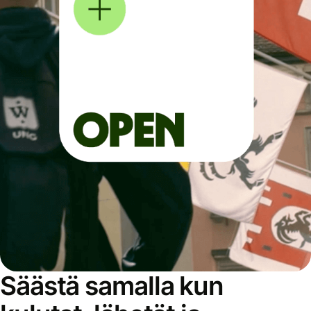
Säästä samalla kun