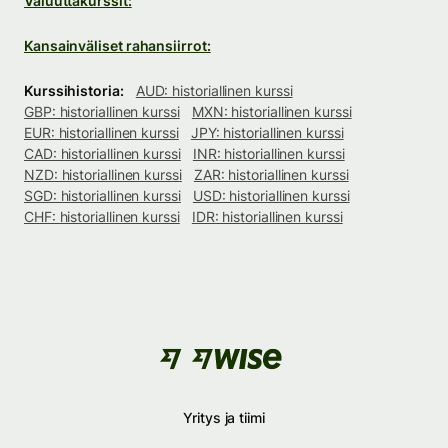
Valuuttakurssit:
Kansainväliset rahansiirrot:
Kurssihistoria:
AUD: historiallinen kurssi
GBP: historiallinen kurssi
MXN: historiallinen kurssi
EUR: historiallinen kurssi
JPY: historiallinen kurssi
CAD: historiallinen kurssi
INR: historiallinen kurssi
NZD: historiallinen kurssi
ZAR: historiallinen kurssi
SGD: historiallinen kurssi
USD: historiallinen kurssi
CHF: historiallinen kurssi
IDR: historiallinen kurssi
Yritys ja tiimi