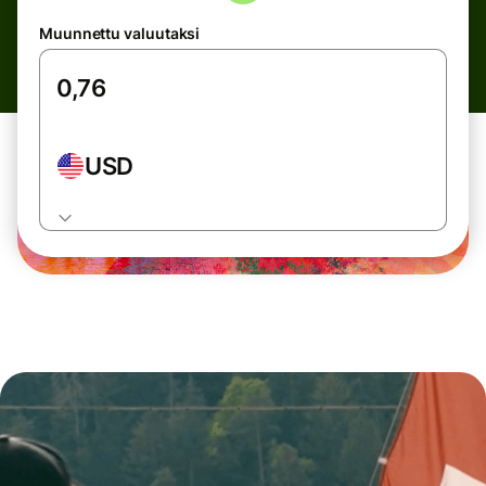
Muunnettu valuutaksi
USD