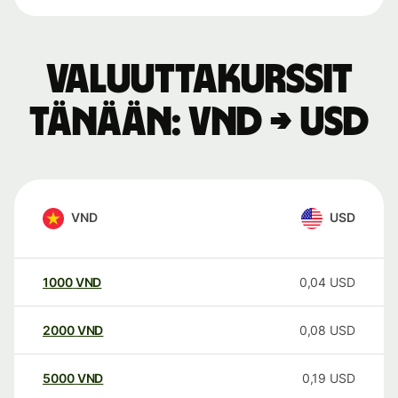
Valuuttakurssit
tänään: VND → USD
VND
USD
1000
VND
0,04
USD
2000
VND
0,08
USD
5000
VND
0,19
USD