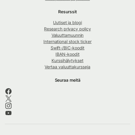
Resurssit
Uutiset ja blogi
Research privacy policy
Valuuttamuunnin
International stock ticker
Swift-/BIC-koodit
IBAN-koodit
Kurssihälytykset
Vertaa valuuttakursseja
Seuraa meitä