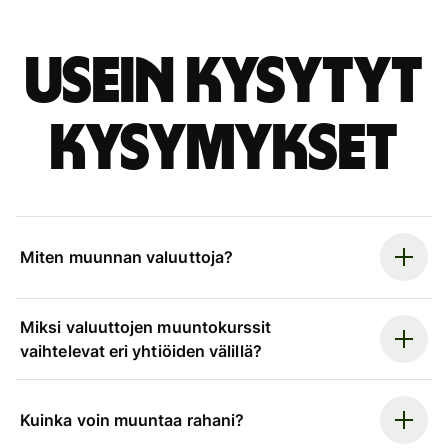
Usein kysytyt
kysymykset
Miten muunnan valuuttoja?
Miksi valuuttojen muuntokurssit
vaihtelevat eri yhtiöiden välillä?
Kuinka voin muuntaa rahani?