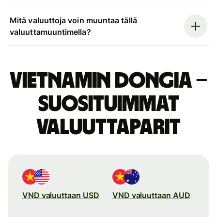
Mitä valuuttoja voin muuntaa tällä
valuuttamuuntimella?
Vietnamin dongia –
suosituimmat
valuuttaparit
VND valuuttaan USD
VND valuuttaan AUD