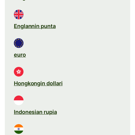
Englannin punta
euro
Hongkongin dollari
Indonesian rupia