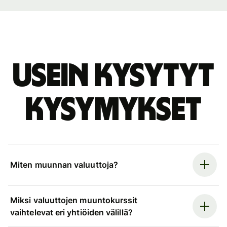
Usein kysytyt
kysymykset
Miten muunnan valuuttoja?
Miksi valuuttojen muuntokurssit
vaihtelevat eri yhtiöiden välillä?