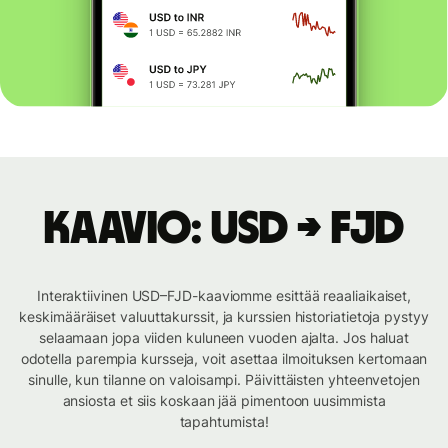
Kaavio: USD → FJD
Interaktiivinen USD–FJD-kaaviomme esittää reaaliaikaiset,
keskimääräiset valuuttakurssit, ja kurssien historiatietoja pystyy
selaamaan jopa viiden kuluneen vuoden ajalta. Jos haluat
odotella parempia kursseja, voit asettaa ilmoituksen kertomaan
sinulle, kun tilanne on valoisampi. Päivittäisten yhteenvetojen
ansiosta et siis koskaan jää pimentoon uusimmista
tapahtumista!