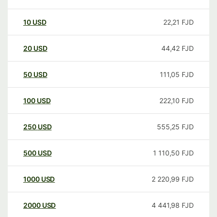
10
USD
22,21
FJD
20
USD
44,42
FJD
50
USD
111,05
FJD
100
USD
222,10
FJD
250
USD
555,25
FJD
500
USD
1 110,50
FJD
1000
USD
2 220,99
FJD
2000
USD
4 441,98
FJD