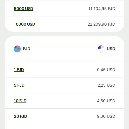
5000
USD
11 104,95
FJD
10000
USD
22 209,90
FJD
FJD
USD
1
FJD
0,45
USD
5
FJD
2,25
USD
10
FJD
4,50
USD
20
FJD
9,00
USD