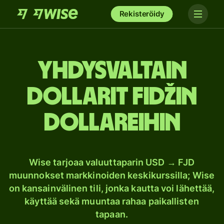
Rekisteröidy
Yhdysvaltain
dollarit Fidžin
dollareihin
Wise tarjoaa valuuttaparin USD → FJD
muunnokset markkinoiden keskikurssilla; Wise
on kansainvälinen tili, jonka kautta voi lähettää,
käyttää sekä muuntaa rahaa paikallisten
tapaan.