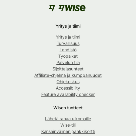
Yritys ja tiimi
Yritys ja tiimi
Turvallisuus
Lehdistö
Työpaikat
Palvelun tila
Sijoittajasuhteet
Affiliate-ohjelma ja kumppanuudet
Ohjekeskus
Accessibility
Feature availability checker
Wisen tuotteet
Lähetä rahaa ulkomaille
Wise-tili
Kansainvälinen pankkikortti