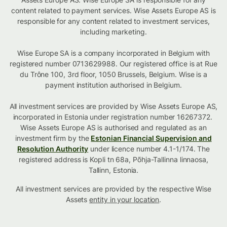
content related to payment services. Wise Assets Europe AS is
responsible for any content related to investment services,
including marketing.
Wise Europe SA is a company incorporated in Belgium with
registered number 0713629988. Our registered office is at Rue
du Trône 100, 3rd floor, 1050 Brussels, Belgium. Wise is a
payment institution authorised in Belgium.
All investment services are provided by Wise Assets Europe AS,
incorporated in Estonia under registration number 16267372.
Wise Assets Europe AS is authorised and regulated as an
investment firm by the
Estonian Financial Supervision and
Resolution Authority
under licence number 4.1-1/174. The
registered address is Kopli tn 68a, Põhja-Tallinna linnaosa,
Tallinn, Estonia.
All investment services are provided by the respective Wise
Assets
entity in your location
.