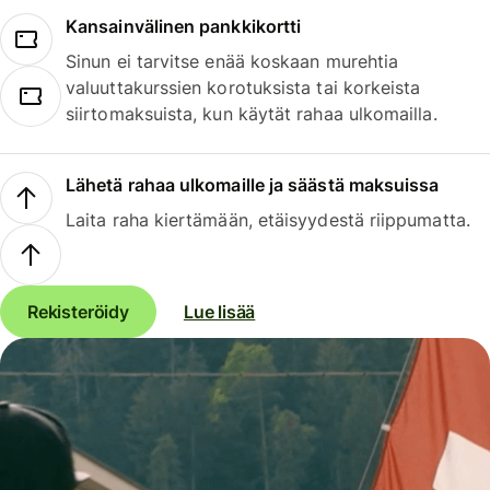
Kansainvälinen pankkikortti
Sinun ei tarvitse enää koskaan murehtia
valuuttakurssien korotuksista tai korkeista
siirtomaksuista, kun käytät rahaa ulkomailla.
Lähetä rahaa ulkomaille ja säästä maksuissa
Laita raha kiertämään, etäisyydestä riippumatta.
Rekisteröidy
Lue lisää