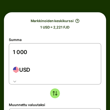
Markkinoiden keskikurssi
1 USD = 2,221 FJD
Summa
USD
Muunnettu valuutaksi