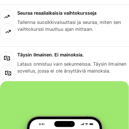
Seuraa reaaliaikaisia vaihtokursseja
Tallenna suosikkivaluuttasi ja seuraa, miten sen
vaihtokurssi muuttuu ajan mittaan.
Täysin ilmainen. Ei mainoksia.
Lataus onnistuu vain sekunneissa. Täysin ilmainen
sovellus, jossa ei ole ärsyttäviä mainoksia.