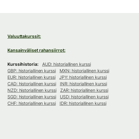
Valuuttakurssit:
Kansainväliset rahansiirrot:
Kurssihistoria:
AUD: historiallinen kurssi
GBP: historiallinen kurssi
MXN: historiallinen kurssi
EUR: historiallinen kurssi
JPY: historiallinen kurssi
CAD: historiallinen kurssi
INR: historiallinen kurssi
NZD: historiallinen kurssi
ZAR: historiallinen kurssi
SGD: historiallinen kurssi
USD: historiallinen kurssi
CHF: historiallinen kurssi
IDR: historiallinen kurssi