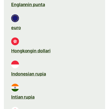
Englannin punta
euro
Hongkongin dollari
Indonesian rupia
Intian rupia