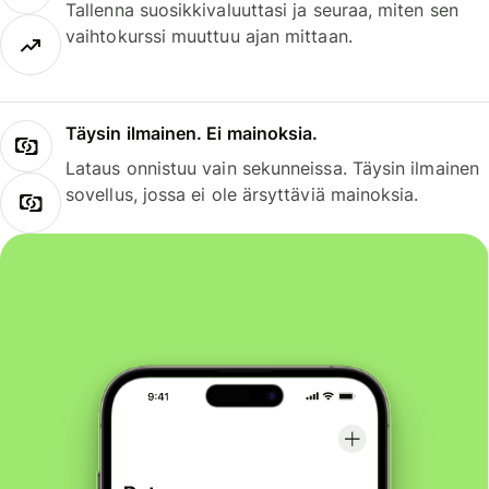
Tallenna suosikkivaluuttasi ja seuraa, miten sen
vaihtokurssi muuttuu ajan mittaan.
Täysin ilmainen. Ei mainoksia.
Lataus onnistuu vain sekunneissa. Täysin ilmainen
sovellus, jossa ei ole ärsyttäviä mainoksia.