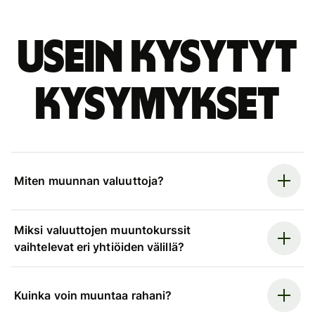
Usein kysytyt
kysymykset
Miten muunnan valuuttoja?
Miksi valuuttojen muuntokurssit
vaihtelevat eri yhtiöiden välillä?
Kuinka voin muuntaa rahani?