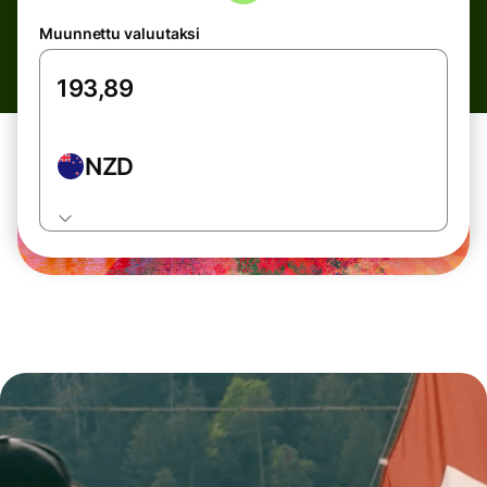
Muunnettu valuutaksi
NZD