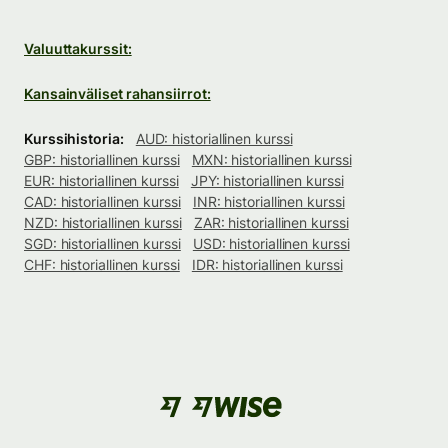
Valuuttakurssit:
Kansainväliset rahansiirrot:
Kurssihistoria:
AUD: historiallinen kurssi
GBP: historiallinen kurssi
MXN: historiallinen kurssi
EUR: historiallinen kurssi
JPY: historiallinen kurssi
CAD: historiallinen kurssi
INR: historiallinen kurssi
NZD: historiallinen kurssi
ZAR: historiallinen kurssi
SGD: historiallinen kurssi
USD: historiallinen kurssi
CHF: historiallinen kurssi
IDR: historiallinen kurssi