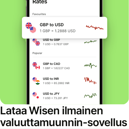
Lataa Wisen ilmainen
valuuttamuunnin-sovellus