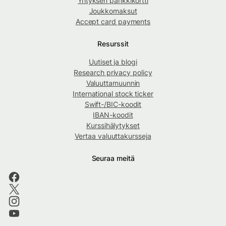
Yrityksen pankkikortti
Joukkomaksut
Accept card payments
Resurssit
Uutiset ja blogi
Research privacy policy
Valuuttamuunnin
International stock ticker
Swift-/BIC-koodit
IBAN-koodit
Kurssihälytykset
Vertaa valuuttakursseja
Seuraa meitä