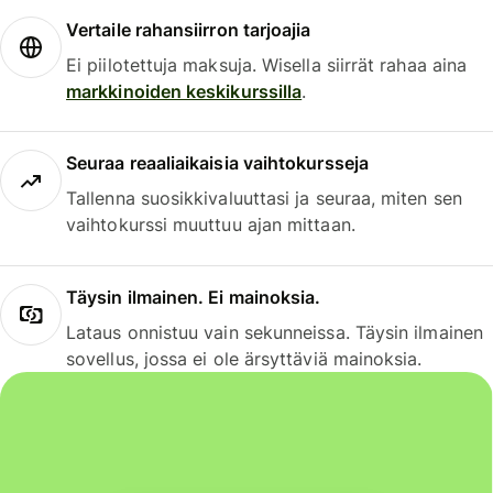
Vertaile rahansiirron tarjoajia
Ei piilotettuja maksuja. Wisella siirrät rahaa aina
markkinoiden keskikurssilla
.
Seuraa reaaliaikaisia vaihtokursseja
Tallenna suosikkivaluuttasi ja seuraa, miten sen
vaihtokurssi muuttuu ajan mittaan.
Täysin ilmainen. Ei mainoksia.
Lataus onnistuu vain sekunneissa. Täysin ilmainen
sovellus, jossa ei ole ärsyttäviä mainoksia.