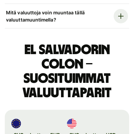
Mitä valuuttoja voin muuntaa tällä
valuuttamuuntimella?
El Salvadorin
colon –
suosituimmat
valuuttaparit