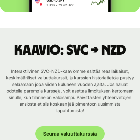
Kaavio: SVC → NZD
Interaktiivinen SVC–NZD-kaaviomme esittää reaaliaikaiset,
keskimääräiset valuuttakurssit, ja kurssien historiatietoja pystyy
selaamaan jopa viiden kuluneen vuoden ajalta. Jos haluat
odotella parempia kursseja, voit asettaa ilmoituksen kertomaan
sinulle, kun tilanne on valoisampi. Päivittäisten yhteenvetojen
ansiosta et siis koskaan jää pimentoon uusimmista
tapahtumista!
Seuraa valuuttakurssia