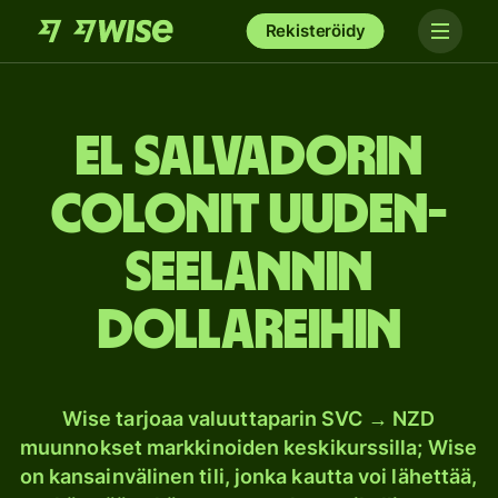
Rekisteröidy
El Salvadorin
colonit Uuden-
Seelannin
dollareihin
Wise tarjoaa valuuttaparin SVC → NZD
muunnokset markkinoiden keskikurssilla; Wise
on kansainvälinen tili, jonka kautta voi lähettää,