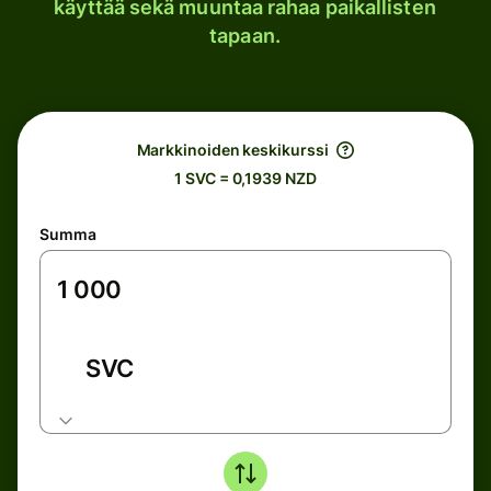
käyttää sekä muuntaa rahaa paikallisten
tapaan.
Markkinoiden keskikurssi
1 SVC = 0,1939 NZD
Summa
SVC