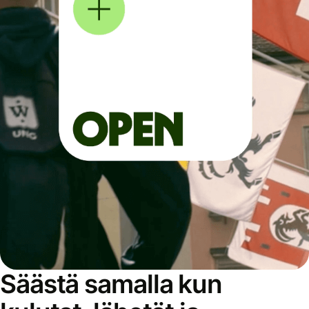
Säästä samalla kun