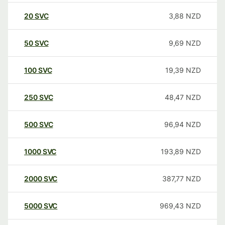
20
SVC
3,88
NZD
50
SVC
9,69
NZD
100
SVC
19,39
NZD
250
SVC
48,47
NZD
500
SVC
96,94
NZD
1000
SVC
193,89
NZD
2000
SVC
387,77
NZD
5000
SVC
969,43
NZD