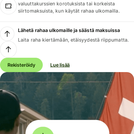
valuuttakurssien korotuksista tai korkeista
siirtomaksuista, kun käytät rahaa ulkomailla.
Lähetä rahaa ulkomaille ja säästä maksuissa
Laita raha kiertämään, etäisyydestä riippumatta.
Rekisteröidy
Lue lisää