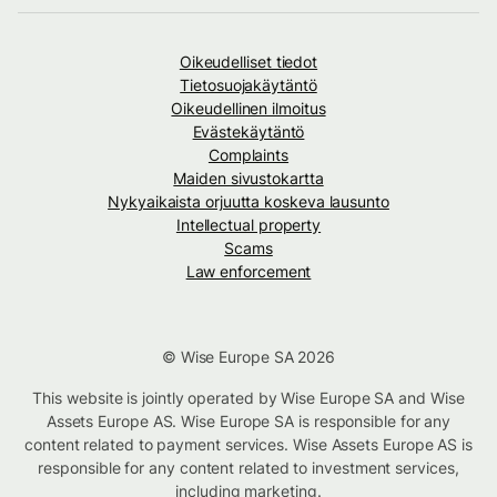
Oikeudelliset tiedot
Tietosuojakäytäntö
Oikeudellinen ilmoitus
Evästekäytäntö
Complaints
Maiden sivustokartta
Nykyaikaista orjuutta koskeva lausunto
Intellectual property
Scams
Law enforcement
© Wise Europe SA 2026
This website is jointly operated by Wise Europe SA and Wise
Assets Europe AS. Wise Europe SA is responsible for any
content related to payment services. Wise Assets Europe AS is
responsible for any content related to investment services,
including marketing.