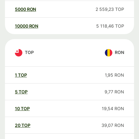
5000
RON
2 559,23
TOP
10000
RON
5 118,46
TOP
TOP
RON
1
TOP
1,95
RON
5
TOP
9,77
RON
10
TOP
19,54
RON
20
TOP
39,07
RON