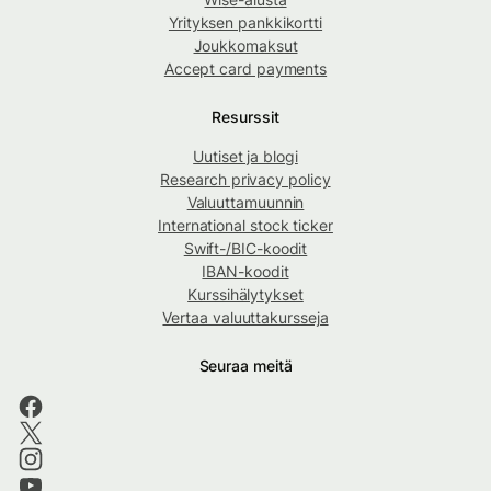
Yrityksen pankkikortti
Joukkomaksut
Accept card payments
Resurssit
Uutiset ja blogi
Research privacy policy
Valuuttamuunnin
International stock ticker
Swift-/BIC-koodit
IBAN-koodit
Kurssihälytykset
Vertaa valuuttakursseja
Seuraa meitä