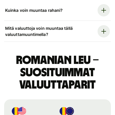
Kuinka voin muuntaa rahani?
Mitä valuuttoja voin muuntaa tällä
valuuttamuuntimella?
Romanian leu –
suosituimmat
valuuttaparit