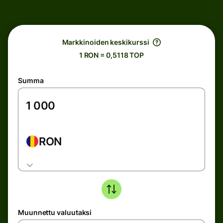
Markkinoiden keskikurssi
1 RON = 0,5118 TOP
Summa
RON
Muunnettu valuutaksi