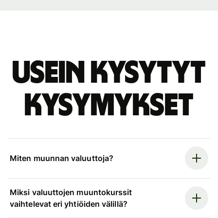
Usein kysytyt
kysymykset
Miten muunnan valuuttoja?
Miksi valuuttojen muuntokurssit
vaihtelevat eri yhtiöiden välillä?