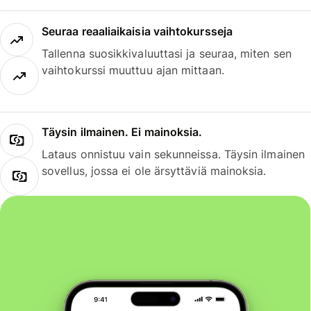
Seuraa reaaliaikaisia vaihtokursseja
Tallenna suosikkivaluuttasi ja seuraa, miten sen
vaihtokurssi muuttuu ajan mittaan.
Täysin ilmainen. Ei mainoksia.
Lataus onnistuu vain sekunneissa. Täysin ilmainen
sovellus, jossa ei ole ärsyttäviä mainoksia.