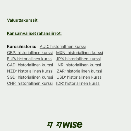
Valuuttakurssit:
Kansainväliset rahansiirrot:
Kurssihistoria:
AUD: historiallinen kurssi
GBP: historiallinen kurssi
MXN: historiallinen kurssi
EUR: historiallinen kurssi
JPY: historiallinen kurssi
CAD: historiallinen kurssi
INR: historiallinen kurssi
NZD: historiallinen kurssi
ZAR: historiallinen kurssi
SGD: historiallinen kurssi
USD: historiallinen kurssi
CHF: historiallinen kurssi
IDR: historiallinen kurssi