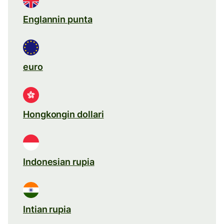
Englannin punta
euro
Hongkongin dollari
Indonesian rupia
Intian rupia