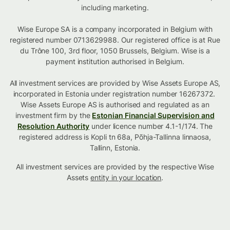
including marketing.
Wise Europe SA is a company incorporated in Belgium with
registered number 0713629988. Our registered office is at Rue
du Trône 100, 3rd floor, 1050 Brussels, Belgium. Wise is a
payment institution authorised in Belgium.
All investment services are provided by Wise Assets Europe AS,
incorporated in Estonia under registration number 16267372.
Wise Assets Europe AS is authorised and regulated as an
investment firm by the
Estonian Financial Supervision and
Resolution Authority
under licence number 4.1-1/174. The
registered address is Kopli tn 68a, Põhja-Tallinna linnaosa,
Tallinn, Estonia.
All investment services are provided by the respective Wise
Assets
entity in your location
.