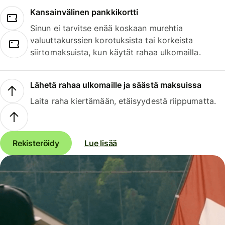
Kansainvälinen pankkikortti
Sinun ei tarvitse enää koskaan murehtia
valuuttakurssien korotuksista tai korkeista
siirtomaksuista, kun käytät rahaa ulkomailla.
Lähetä rahaa ulkomaille ja säästä maksuissa
Laita raha kiertämään, etäisyydestä riippumatta.
Rekisteröidy
Lue lisää