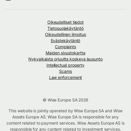
Oikeudelliset tiedot
Tietosuojakäytäntö
Oikeudellinen ilmoitus
Evästekäytäntö
Complaints
Maiden sivustokartta
Nykyaikaista orjuutta koskeva lausunto
Intellectual property
Scams
Law enforcement
© Wise Europe SA 2026
This website is jointly operated by Wise Europe SA and Wise
Assets Europe AS. Wise Europe SA is responsible for any
content related to payment services. Wise Assets Europe AS is
responsible for any content related to investment services,