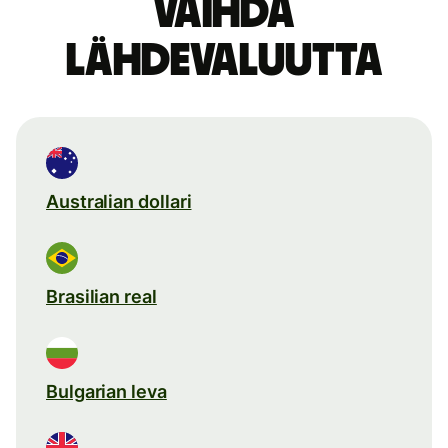
Vaihda
lähdevaluutta
Australian dollari
Brasilian real
Bulgarian leva