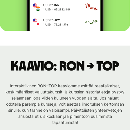
Kaavio: RON → TOP
Interaktiivinen RON–TOP-kaaviomme esittää reaaliaikaiset,
keskimääräiset valuuttakurssit, ja kurssien historiatietoja pystyy
selaamaan jopa viiden kuluneen vuoden ajalta. Jos haluat
odotella parempia kursseja, voit asettaa ilmoituksen kertomaan
sinulle, kun tilanne on valoisampi. Päivittäisten yhteenvetojen
ansiosta et siis koskaan jää pimentoon uusimmista
tapahtumista!