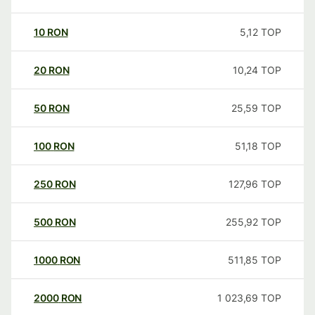
10
RON
5,12
TOP
20
RON
10,24
TOP
50
RON
25,59
TOP
100
RON
51,18
TOP
250
RON
127,96
TOP
500
RON
255,92
TOP
1000
RON
511,85
TOP
2000
RON
1 023,69
TOP