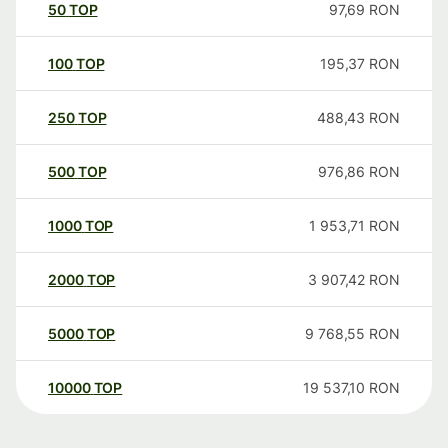
50
TOP
97,69
RON
100
TOP
195,37
RON
250
TOP
488,43
RON
500
TOP
976,86
RON
1000
TOP
1 953,71
RON
2000
TOP
3 907,42
RON
5000
TOP
9 768,55
RON
10000
TOP
19 537,10
RON