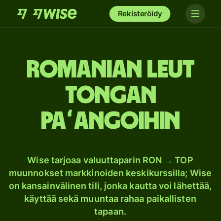
Rekisteröidy
Romanian leut
Tongan
paʻangoihin
Wise tarjoaa valuuttaparin RON → TOP
muunnokset markkinoiden keskikurssilla; Wise
on kansainvälinen tili, jonka kautta voi lähettää,
käyttää sekä muuntaa rahaa paikallisten
tapaan.