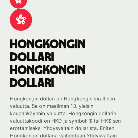
Hongkongin
dollari
Hongkongin
dollari
Hongkongin dollari on Hongkongin virallinen
valuutta. Se on maailman 13. yleisin
kaupankäynnin valuutta. Hongkongin dollarin
valuuttakoodi on HKD ja symboli $ tai HK$ sen
erottamiseksi Yhdysvaltain dollarista. Eniten
Hongkongin dollaria vaihdetaan Yhdysvaltain