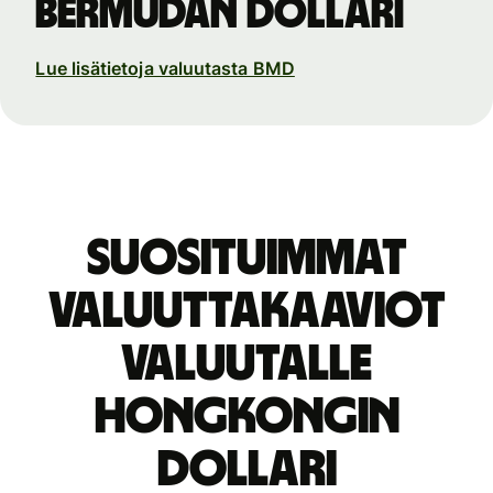
Bermudan dollari
Lue lisätietoja valuutasta BMD
Suosituimmat
valuuttakaaviot
valuutalle
Hongkongin
dollari