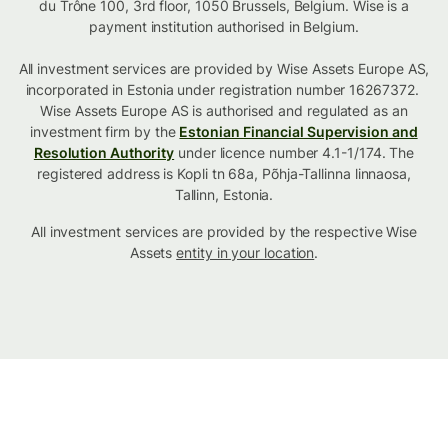
du Trône 100, 3rd floor, 1050 Brussels, Belgium. Wise is a
payment institution authorised in Belgium.
All investment services are provided by Wise Assets Europe AS,
incorporated in Estonia under registration number 16267372.
Wise Assets Europe AS is authorised and regulated as an
investment firm by the
Estonian Financial Supervision and
Resolution Authority
under licence number 4.1-1/174. The
registered address is Kopli tn 68a, Põhja-Tallinna linnaosa,
Tallinn, Estonia.
All investment services are provided by the respective Wise
Assets
entity in your location
.