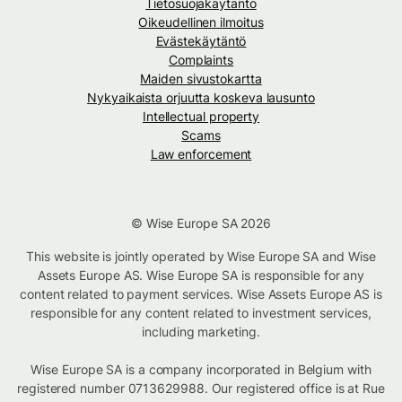
Tietosuojakäytäntö
Oikeudellinen ilmoitus
Evästekäytäntö
Complaints
Maiden sivustokartta
Nykyaikaista orjuutta koskeva lausunto
Intellectual property
Scams
Law enforcement
© Wise Europe SA 2026
This website is jointly operated by Wise Europe SA and Wise
Assets Europe AS. Wise Europe SA is responsible for any
content related to payment services. Wise Assets Europe AS is
responsible for any content related to investment services,
including marketing.
Wise Europe SA is a company incorporated in Belgium with
registered number 0713629988. Our registered office is at Rue