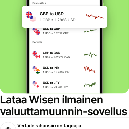
Lataa Wisen ilmainen
valuuttamuunnin-sovellus
Vertaile rahansiirron tarjoajia