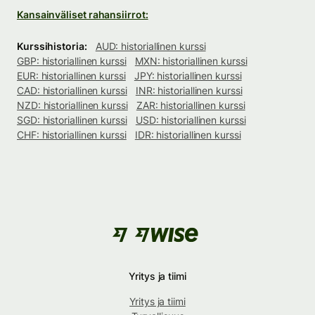
Kansainväliset rahansiirrot:
Kurssihistoria:
AUD: historiallinen kurssi
GBP: historiallinen kurssi
MXN: historiallinen kurssi
EUR: historiallinen kurssi
JPY: historiallinen kurssi
CAD: historiallinen kurssi
INR: historiallinen kurssi
NZD: historiallinen kurssi
ZAR: historiallinen kurssi
SGD: historiallinen kurssi
USD: historiallinen kurssi
CHF: historiallinen kurssi
IDR: historiallinen kurssi
Yritys ja tiimi
Yritys ja tiimi