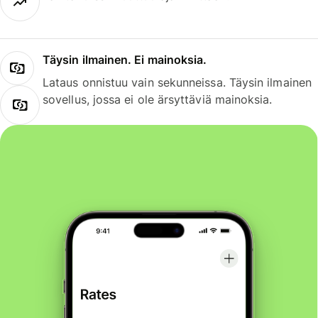
Täysin ilmainen. Ei mainoksia.
Lataus onnistuu vain sekunneissa. Täysin ilmainen
sovellus, jossa ei ole ärsyttäviä mainoksia.