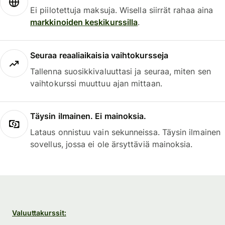
Ei piilotettuja maksuja. Wisella siirrät rahaa aina
markkinoiden keskikurssilla
.
Seuraa reaaliaikaisia vaihtokursseja
Tallenna suosikkivaluuttasi ja seuraa, miten sen
vaihtokurssi muuttuu ajan mittaan.
Täysin ilmainen. Ei mainoksia.
Lataus onnistuu vain sekunneissa. Täysin ilmainen
sovellus, jossa ei ole ärsyttäviä mainoksia.
Valuuttakurssit: