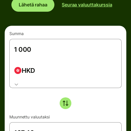
Lähetä rahaa
Seuraa valuuttakurssia
Summa
HKD
Muunnettu valuutaksi