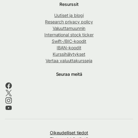
Resurssit
Uutiset ja blogi
Research privacy policy
Valuuttamuunnin
International stock ticker
Swift-/BIC-koodit
IBAN-koodit
Kurssihälytykset
Vertaa valuuttakursseja
Seuraa meitä
Oikeudelliset tiedot