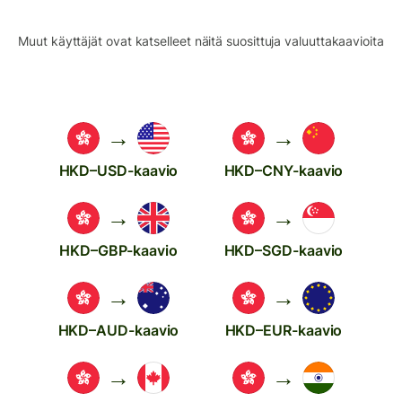
Muut käyttäjät ovat katselleet näitä suosittuja valuuttakaavioita
→
→
HKD–USD-kaavio
HKD–CNY-kaavio
→
→
HKD–GBP-kaavio
HKD–SGD-kaavio
→
→
HKD–AUD-kaavio
HKD–EUR-kaavio
→
→