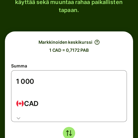
käyttää sekä muuntaa rahaa paikallisten
tapaan.
Markkinoiden keskikurssi
1 CAD = 0,7172 PAB
Summa
CAD