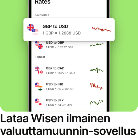
Lataa Wisen ilmainen
valuuttamuunnin-sovellus