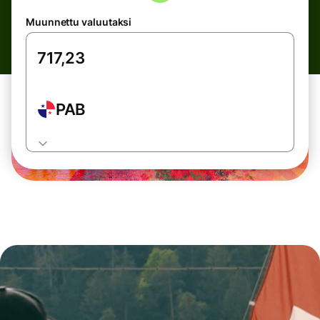
Muunnettu valuutaksi
PAB