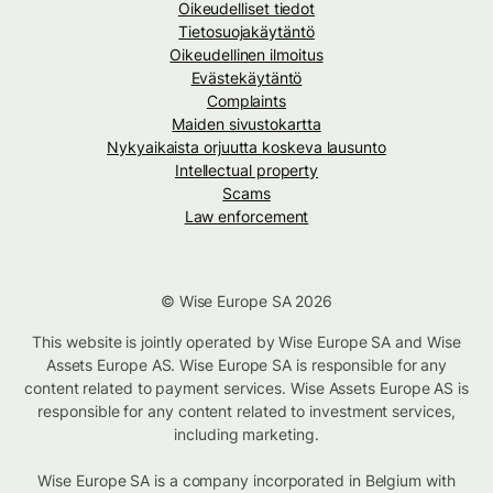
Oikeudelliset tiedot
Tietosuojakäytäntö
Oikeudellinen ilmoitus
Evästekäytäntö
Complaints
Maiden sivustokartta
Nykyaikaista orjuutta koskeva lausunto
Intellectual property
Scams
Law enforcement
© Wise Europe SA 2026
This website is jointly operated by Wise Europe SA and Wise
Assets Europe AS. Wise Europe SA is responsible for any
content related to payment services. Wise Assets Europe AS is
responsible for any content related to investment services,
including marketing.
Wise Europe SA is a company incorporated in Belgium with