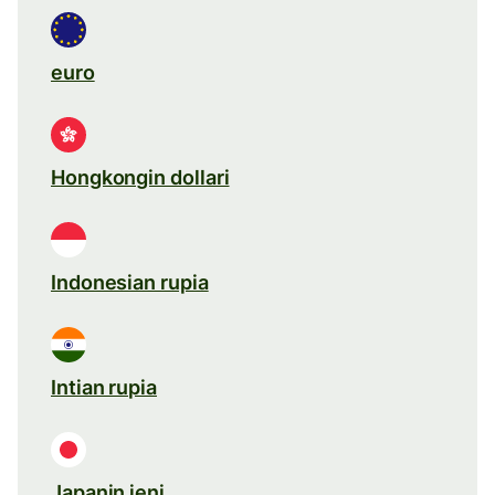
euro
Hongkongin dollari
Indonesian rupia
Intian rupia
Japanin jeni