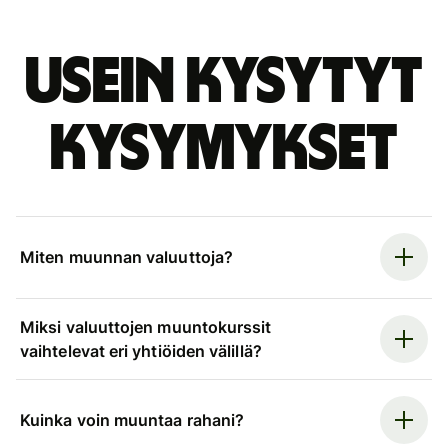
Usein kysytyt
kysymykset
Miten muunnan valuuttoja?
Miksi valuuttojen muuntokurssit
vaihtelevat eri yhtiöiden välillä?
Kuinka voin muuntaa rahani?