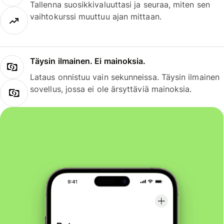
Tallenna suosikkivaluuttasi ja seuraa, miten sen
vaihtokurssi muuttuu ajan mittaan.
Täysin ilmainen. Ei mainoksia.
Lataus onnistuu vain sekunneissa. Täysin ilmainen
sovellus, jossa ei ole ärsyttäviä mainoksia.