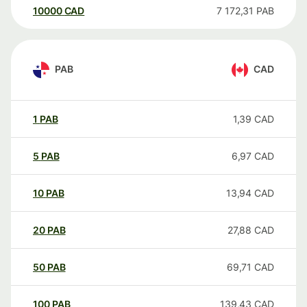
10000
CAD
7 172,31
PAB
PAB
CAD
1
PAB
1,39
CAD
5
PAB
6,97
CAD
10
PAB
13,94
CAD
20
PAB
27,88
CAD
50
PAB
69,71
CAD
100
PAB
139,43
CAD