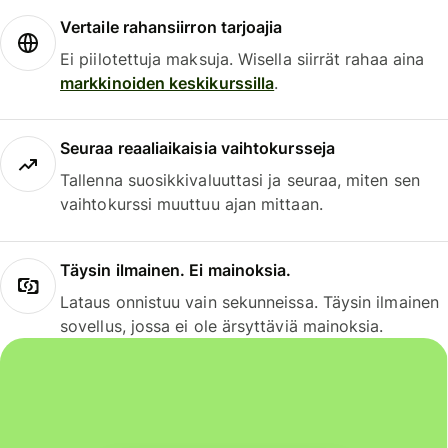
Vertaile rahansiirron tarjoajia
Ei piilotettuja maksuja. Wisella siirrät rahaa aina
markkinoiden keskikurssilla
.
Seuraa reaaliaikaisia vaihtokursseja
Tallenna suosikkivaluuttasi ja seuraa, miten sen
vaihtokurssi muuttuu ajan mittaan.
Täysin ilmainen. Ei mainoksia.
Lataus onnistuu vain sekunneissa. Täysin ilmainen
sovellus, jossa ei ole ärsyttäviä mainoksia.