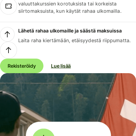
valuuttakurssien korotuksista tai korkeista
siirtomaksuista, kun käytät rahaa ulkomailla.
Lähetä rahaa ulkomaille ja säästä maksuissa
Laita raha kiertämään, etäisyydestä riippumatta.
Rekisteröidy
Lue lisää