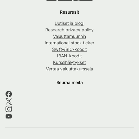
Resurssit
Uutiset ja blogi
Research privacy policy
Valuuttamuunnin
International stock ticker
Swift-/BIC-koodit
IBAN-koodit
Kurssihälytykset
Vertaa valuuttakursseja
Seuraa meitä