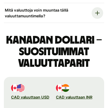
Mitä valuuttoja voin muuntaa tällä
valuuttamuuntimella?
Kanadan dollari –
suosituimmat
valuuttaparit
CAD valuuttaan USD
CAD valuuttaan INR