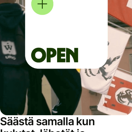
Säästä samalla kun