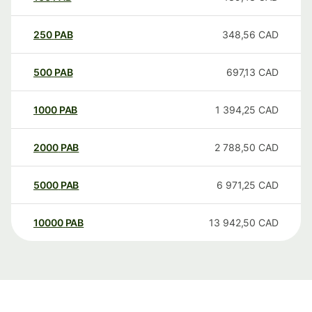
250
PAB
348,56
CAD
500
PAB
697,13
CAD
1000
PAB
1 394,25
CAD
2000
PAB
2 788,50
CAD
5000
PAB
6 971,25
CAD
10000
PAB
13 942,50
CAD