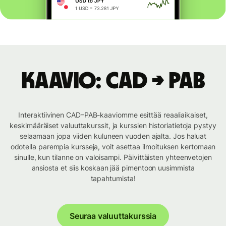
Kaavio: CAD → PAB
Interaktiivinen CAD–PAB-kaaviomme esittää reaaliaikaiset,
keskimääräiset valuuttakurssit, ja kurssien historiatietoja pystyy
selaamaan jopa viiden kuluneen vuoden ajalta. Jos haluat
odotella parempia kursseja, voit asettaa ilmoituksen kertomaan
sinulle, kun tilanne on valoisampi. Päivittäisten yhteenvetojen
ansiosta et siis koskaan jää pimentoon uusimmista
tapahtumista!
Seuraa valuuttakurssia