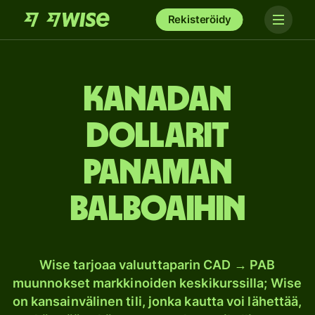
Rekisteröidy
Kanadan
dollarit
Panaman
balboaihin
Wise tarjoaa valuuttaparin CAD → PAB
muunnokset markkinoiden keskikurssilla; Wise
on kansainvälinen tili, jonka kautta voi lähettää,