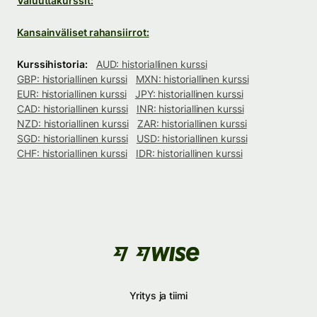
Valuuttakurssit:
Kansainväliset rahansiirrot:
Kurssihistoria:
AUD: historiallinen kurssi
GBP: historiallinen kurssi
MXN: historiallinen kurssi
EUR: historiallinen kurssi
JPY: historiallinen kurssi
CAD: historiallinen kurssi
INR: historiallinen kurssi
NZD: historiallinen kurssi
ZAR: historiallinen kurssi
SGD: historiallinen kurssi
USD: historiallinen kurssi
CHF: historiallinen kurssi
IDR: historiallinen kurssi
Yritys ja tiimi