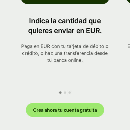
Indica la cantidad que
quieres enviar en EUR.
Paga en EUR con tu tarjeta de débito o
E
crédito, o haz una transferencia desde
tu banca online.
Crea ahora tu cuenta gratuita