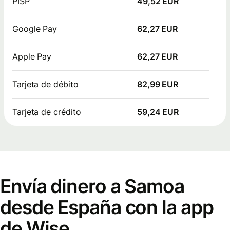
PISP
49,52 EUR
Google Pay
62,27 EUR
Apple Pay
62,27 EUR
Tarjeta de débito
82,99 EUR
Tarjeta de crédito
59,24 EUR
Envía dinero a Samoa
desde España con la app
de Wise