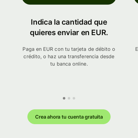
Indica la cantidad que
quieres enviar en EUR.
Paga en EUR con tu tarjeta de débito o
E
crédito, o haz una transferencia desde
tu banca online.
Crea ahora tu cuenta gratuita