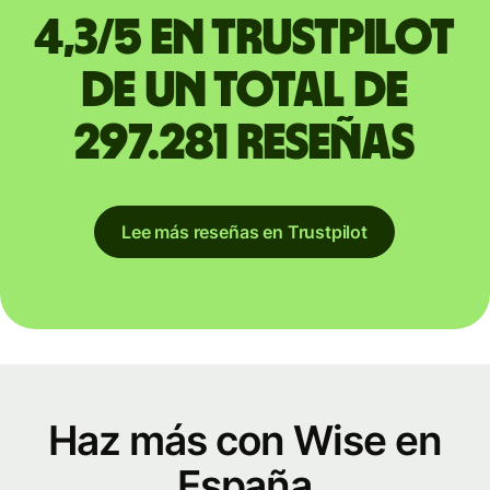
4,3/5 en Trustpilot
de un total de
297.281 reseñas
Lee más reseñas en Trustpilot
Haz más con Wise en
España