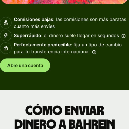
Comisiones bajas
: las comisiones son más baratas
cuanto más envíes
Superrápido
: el dinero suele llegar en segundos
Perfectamente predecible
: fija un tipo de cambio
para tu transferencia internacional
Abre una cuenta
Cómo enviar
dinero a Bahrein