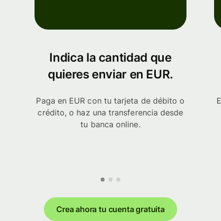
Indica la cantidad que
quieres enviar en EUR.
Paga en EUR con tu tarjeta de débito o
E
crédito, o haz una transferencia desde
tu banca online.
Crea ahora tu cuenta gratuita