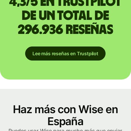
4,3/5 en Trustpilot
de un total de
296.936 reseñas
Lee más reseñas en Trustpilot
Haz más con Wise en
España
Puedes usar Wise para mucho más que enviar