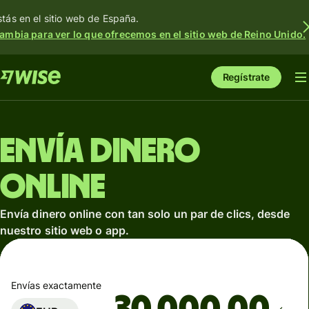
stás en el sitio web de España.
ambia para ver lo que ofrecemos en el sitio web de Reino Unido.
Regístrate
Envía dinero
online
Envía dinero online con tan solo un par de clics, desde
nuestro sitio web o app.
Envías exactamente
,00