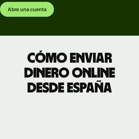
Abre una cuenta
Cómo enviar
dinero online
desde España