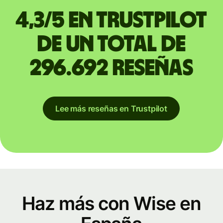
4,3/5 en Trustpilot
de un total de
296.692 reseñas
Lee más reseñas en Trustpilot
Haz más con Wise en