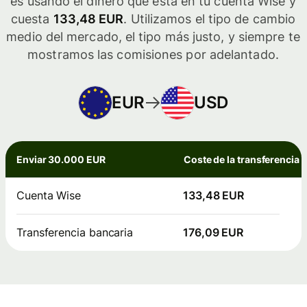
es usando el dinero que está en tu cuenta Wise y
cuesta
133,48 EUR
. Utilizamos el tipo de cambio
medio del mercado, el tipo más justo, y siempre te
mostramos las comisiones por adelantado.
EUR
USD
Enviar 30.000 EUR
Coste de la transferencia
Cuenta Wise
133,48 EUR
Transferencia bancaria
176,09 EUR