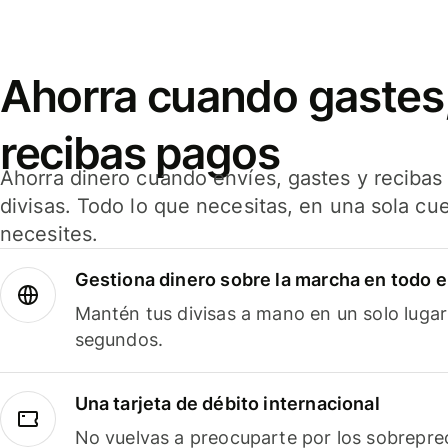
Ahorra cuando gastes,
recibas pagos
Ahorra dinero cuando envíes, gastes y reciba
divisas. Todo lo que necesitas, en una sola cu
necesites.
Gestiona dinero sobre la marcha en todo 
Mantén tus divisas a mano en un solo lugar
segundos.
Una tarjeta de débito internacional
No vuelvas a preocuparte por los sobreprec