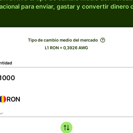
acional para enviar, gastar y convertir dinero 
Tipo de cambio medio del mercado
L1 RON = 0,3926 AWG
ntidad
RON