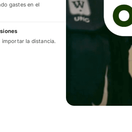
ndo gastes en el
isiones
 importar la distancia.