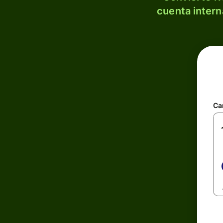
cuenta intern
Ca