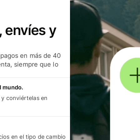
 envíes y
s pagos en más de 40
enta, siempre que lo
el mundo.
 y conviértelas en
ios en el tipo de cambio