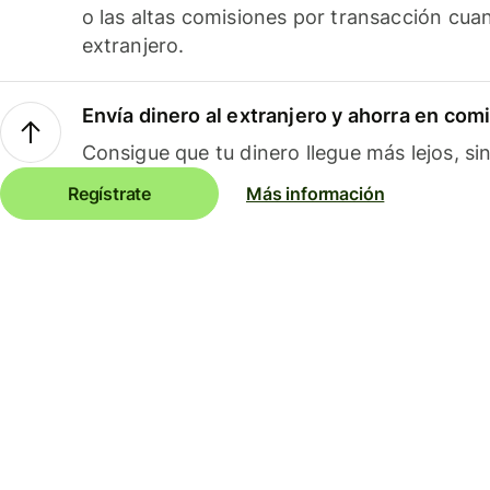
o las altas comisiones por transacción cua
extranjero.
Envía dinero al extranjero y ahorra en com
Consigue que tu dinero llegue más lejos, sin
Regístrate
Más información