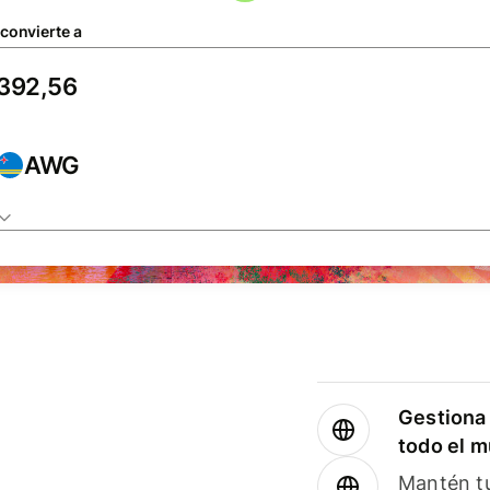
 convierte a
AWG
Gestiona 
todo el 
Mantén tu