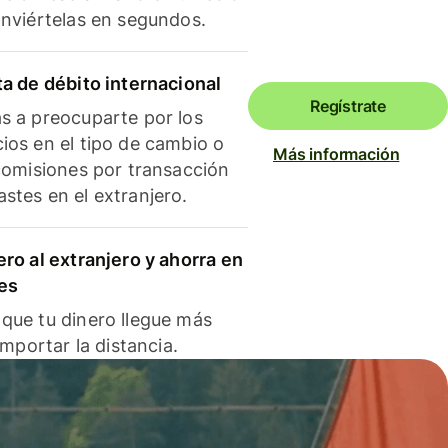
onviértelas en segundos.
ta de débito internacional
Regístrate
s a preocuparte por los
ios en el tipo de cambio o
Más información
 comisiones por transacción
stes en el extranjero.
ero al extranjero y ahorra en
es
que tu dinero llegue más
 importar la distancia.