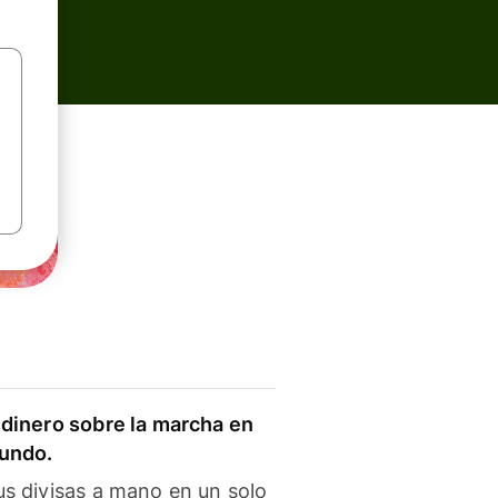
dinero sobre la marcha en
mundo.
s divisas a mano en un solo