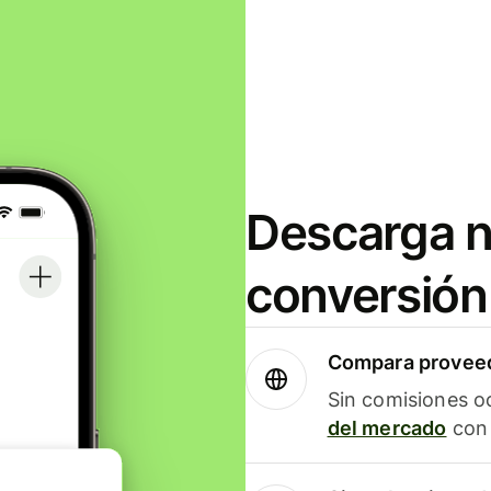
Descarga n
conversión
Compara proveed
Sin comisiones o
del mercado
con 