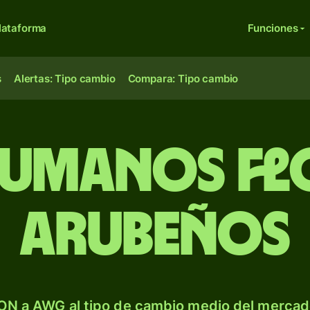
lataforma
Funciones
s
Alertas: Tipo cambio
Compara: Tipo cambio
rumanos fl
arubeños
ON a AWG al tipo de cambio medio del mercado