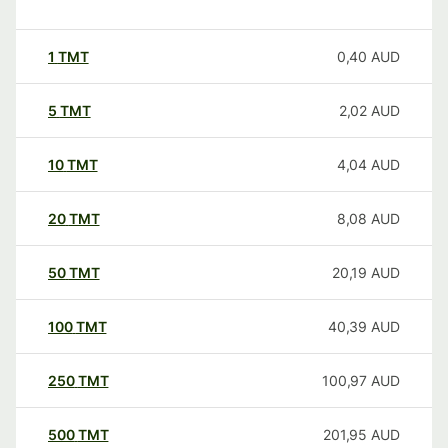
1
TMT
0,40
AUD
5
TMT
2,02
AUD
10
TMT
4,04
AUD
20
TMT
8,08
AUD
50
TMT
20,19
AUD
100
TMT
40,39
AUD
250
TMT
100,97
AUD
500
TMT
201,95
AUD