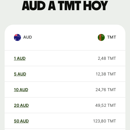
AUD a TMT hoy
AUD
TMT
1
AUD
2,48
TMT
5
AUD
12,38
TMT
10
AUD
24,76
TMT
20
AUD
49,52
TMT
50
AUD
123,80
TMT