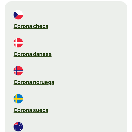
Corona checa
Corona danesa
Corona noruega
Corona sueca