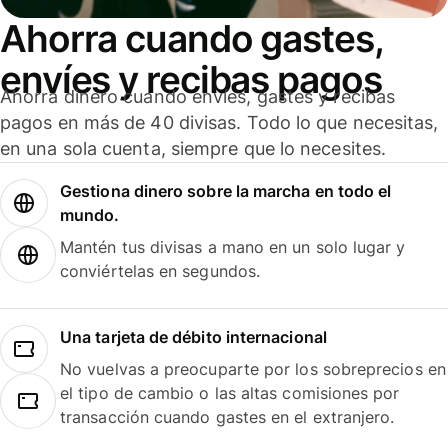
Ahorra cuando gastes,
envíes y recibas pagos
Ahorra dinero cuando envíes, gastes y recibas
pagos en más de 40 divisas. Todo lo que necesitas,
en una sola cuenta, siempre que lo necesites.
Gestiona dinero sobre la marcha en todo el
mundo.
Mantén tus divisas a mano en un solo lugar y
conviértelas en segundos.
Una tarjeta de débito internacional
No vuelvas a preocuparte por los sobreprecios en
el tipo de cambio o las altas comisiones por
transacción cuando gastes en el extranjero.