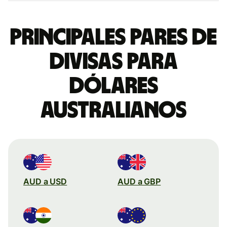
Principales pares de
divisas para
dólares
australianos
AUD a USD
AUD a GBP