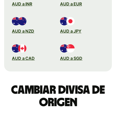
AUD a INR
AUD a EUR
AUD a NZD
AUD a JPY
AUD a CAD
AUD a SGD
Cambiar divisa de
origen