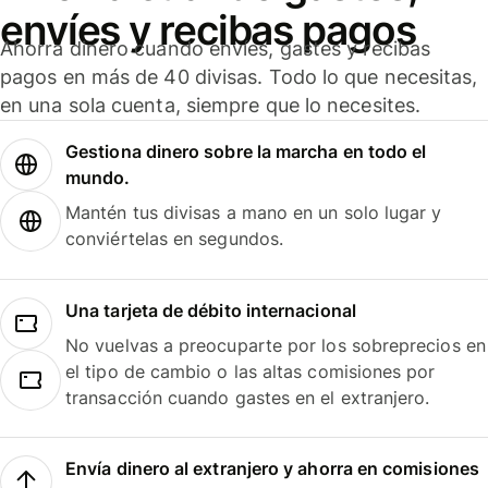
envíes y recibas pagos
Ahorra dinero cuando envíes, gastes y recibas
pagos en más de 40 divisas. Todo lo que necesitas,
en una sola cuenta, siempre que lo necesites.
Gestiona dinero sobre la marcha en todo el
mundo.
Mantén tus divisas a mano en un solo lugar y
conviértelas en segundos.
Una tarjeta de débito internacional
No vuelvas a preocuparte por los sobreprecios en
el tipo de cambio o las altas comisiones por
transacción cuando gastes en el extranjero.
Envía dinero al extranjero y ahorra en comisiones