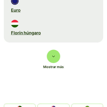
Euro
Florín húngaro
Mostrar más