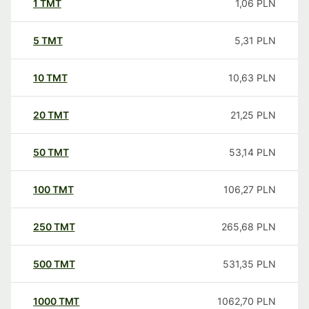
1
TMT
1,06
PLN
5
TMT
5,31
PLN
10
TMT
10,63
PLN
20
TMT
21,25
PLN
50
TMT
53,14
PLN
100
TMT
106,27
PLN
250
TMT
265,68
PLN
500
TMT
531,35
PLN
1000
TMT
1062,70
PLN