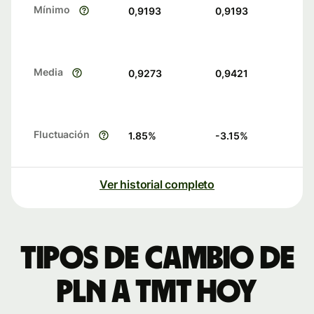
Mínimo
0,9193
0,9193
Media
0,9273
0,9421
Fluctuación
1.85
%
-3.15
%
Ver historial completo
Tipos de cambio de
PLN a TMT hoy