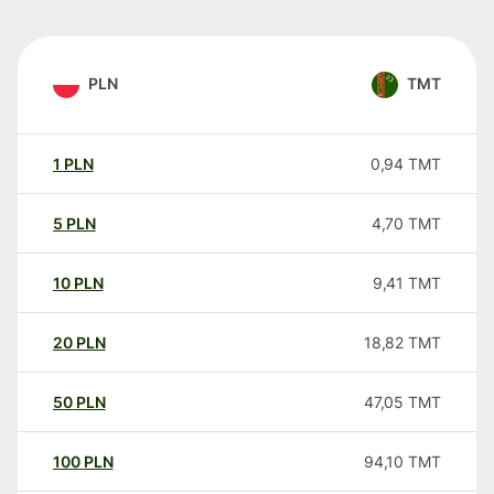
PLN
TMT
1
PLN
0,94
TMT
5
PLN
4,70
TMT
10
PLN
9,41
TMT
20
PLN
18,82
TMT
50
PLN
47,05
TMT
100
PLN
94,10
TMT