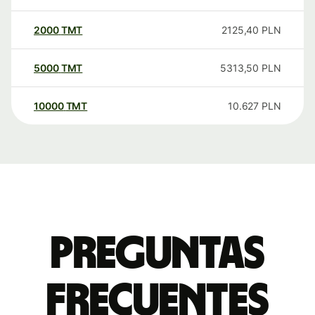
2000
TMT
2125,40
PLN
5000
TMT
5313,50
PLN
10000
TMT
10.627
PLN
Preguntas
frecuentes