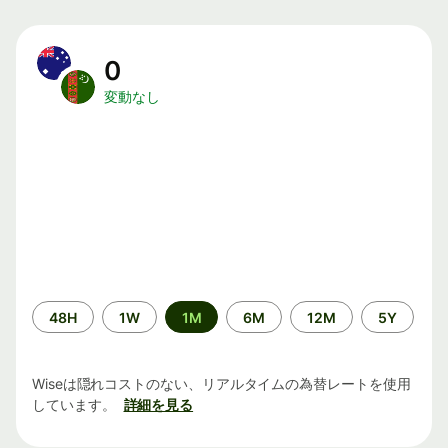
0
変動なし
期
48H
1W
1M
6M
12M
5Y
間
Wiseは隠れコストのない、リアルタイムの為替レートを使用
しています。
詳細を見る