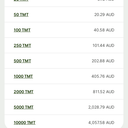
50
TMT
20.29
AUD
100
TMT
40.58
AUD
250
TMT
101.44
AUD
500
TMT
202.88
AUD
1000
TMT
405.76
AUD
2000
TMT
811.52
AUD
5000
TMT
2,028.79
AUD
10000
TMT
4,057.58
AUD