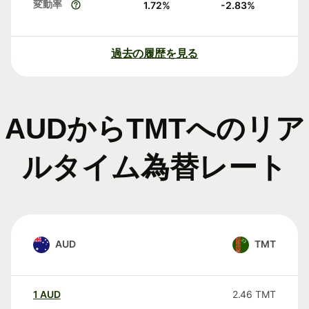
変動率
1.72
%
-2.83
%
過去の履歴を見る
AUDからTMTへのリア
ルタイム為替レート
AUD
TMT
1
AUD
2.46
TMT