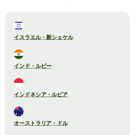
イスラエル・新シェケル
インド・ルピー
インドネシア・ルピア
オーストラリア・ドル