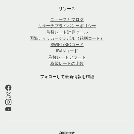
リソース
ニュースとブログ
リサーチプライバシーポリシー
為替レート計算ツール
国際ティッカーシンボル（銘柄コード）
SWIFT/BICコード
IBANコード
為替レートアラート
為替レートの比較
フォローして最新情報を確認
利用規約