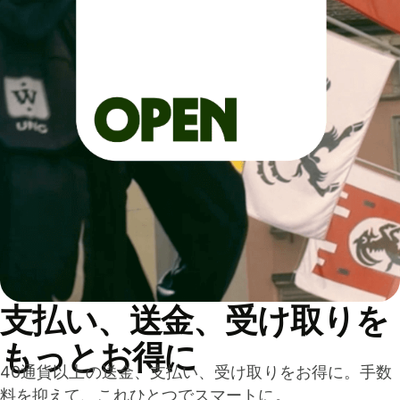
支払い、送金、受け取りを
もっとお得に
40通貨以上の送金、支払い、受け取りをお得に。手数
料を抑えて、これひとつでスマートに。