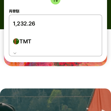
両替額
TMT