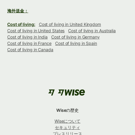
海外送金：
Cost of living:
Cost of living in United Kingdom
Cost of living in United States
Cost of living in Australia
Cost of living in India
Cost of living in Germany
Cost of living in France
Cost of living in Spain
Cost of living in Canada
Wiseの歴史
Wiseについて
セキュリティ
プレスリリース