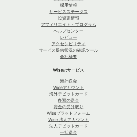
採用情報
サービスステータス
投資家情報
アフィリエイト・プログラム
ヘルプセンター
レビュー
アクセシビリティ
サービス提供状況の確認ツール
会社概要
Wiseのサービス
海外送金
Wiseアカウント
海外デビットカード
多額の送金
資金の受け取り
Wiseプラットフォーム
Wise 法人アカウント
法人デビットカード
一括送金