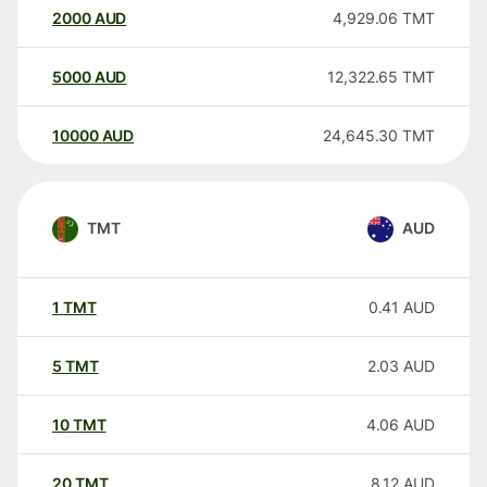
2000
AUD
4,929.06
TMT
5000
AUD
12,322.65
TMT
10000
AUD
24,645.30
TMT
TMT
AUD
1
TMT
0.41
AUD
5
TMT
2.03
AUD
10
TMT
4.06
AUD
20
TMT
8.12
AUD