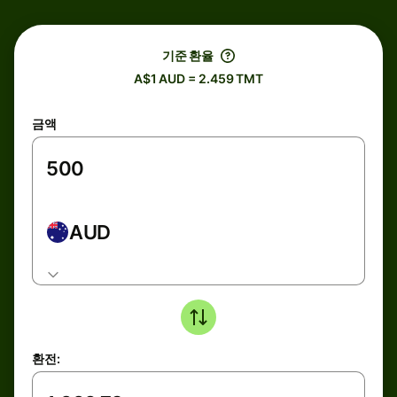
기준 환율
A$1 AUD = 2.459 TMT
금액
AUD
환전: