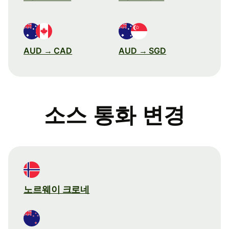
AUD → CAD
AUD → SGD
소스 통화 변경
노르웨이 크로네