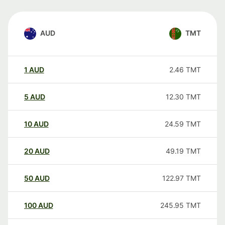
AUD
TMT
1
AUD
2.46
TMT
5
AUD
12.30
TMT
10
AUD
24.59
TMT
20
AUD
49.19
TMT
50
AUD
122.97
TMT
100
AUD
245.95
TMT