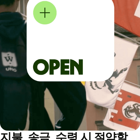
지불, 송금, 수령 시 절약할