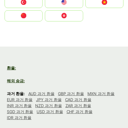
Türkiye
United States
Vietnam
中国
中國香港特別行政區
환율:
해외 송금:
과거 환율:
AUD 과거 환율
GBP 과거 환율
MXN 과거 환율
EUR 과거 환율
JPY 과거 환율
CAD 과거 환율
INR 과거 환율
NZD 과거 환율
ZAR 과거 환율
SGD 과거 환율
USD 과거 환율
CHF 과거 환율
IDR 과거 환율