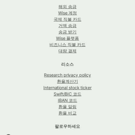
해외 송금
Wise 계정
국제 직불 카드
거액 송금
송금 받기
Wise 플랫폼
비즈니스 직불 카드
대량 결제
리소스
Research privacy policy
환율계산기
International stock ticker
Swift/BIC 코드
IBAN 코드
환율 알림
환율 비교
팔로우하세요