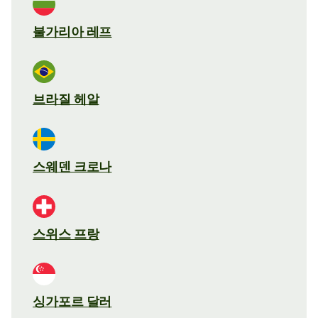
불가리아 레프
브라질 헤알
스웨덴 크로나
스위스 프랑
싱가포르 달러