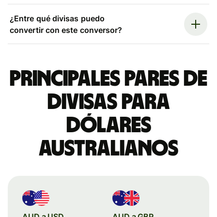
¿Entre qué divisas puedo
convertir con este conversor?
Principales pares de
divisas para
dólares
australianos
AUD a USD
AUD a GBP