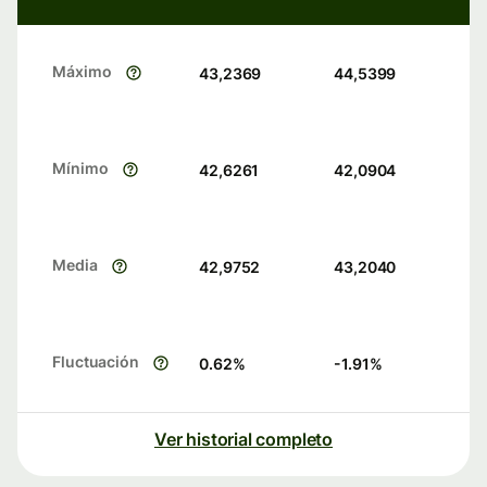
Máximo
43,2369
44,5399
Mínimo
42,6261
42,0904
Media
42,9752
43,2040
Fluctuación
0.62
%
-1.91
%
Ver historial completo