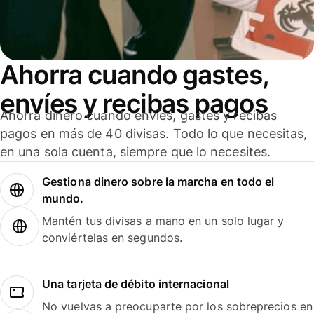
Ahorra cuando gastes,
envíes y recibas pagos
Ahorra dinero cuando envíes, gastes y recibas
pagos en más de 40 divisas. Todo lo que necesitas,
en una sola cuenta, siempre que lo necesites.
Gestiona dinero sobre la marcha en todo el
mundo.
Mantén tus divisas a mano en un solo lugar y
conviértelas en segundos.
Una tarjeta de débito internacional
No vuelvas a preocuparte por los sobreprecios en