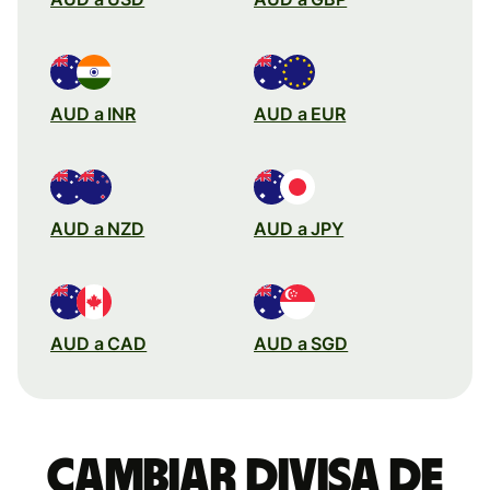
AUD a INR
AUD a EUR
AUD a NZD
AUD a JPY
AUD a CAD
AUD a SGD
Cambiar divisa de